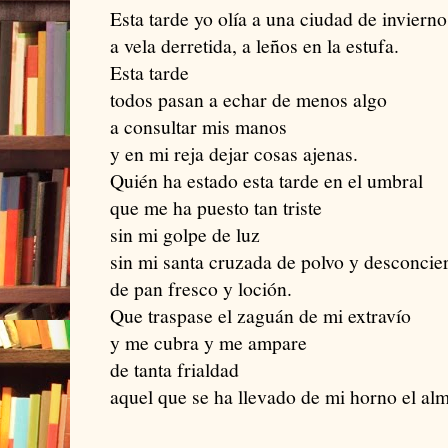
Esta tarde yo olía a una ciudad de invierno
a vela derretida, a leños en la estufa.
Esta tarde
todos pasan a echar de menos algo
a consultar mis manos
y en mi reja dejar cosas ajenas.
Quién ha estado esta tarde en el umbral
que me ha puesto tan triste
sin mi golpe de luz
sin mi santa cruzada de polvo y desconcie
de pan fresco y loción.
Que traspase el zaguán de mi extravío
y me cubra y me ampare
de tanta frialdad
aquel que se ha llevado de mi horno el alm