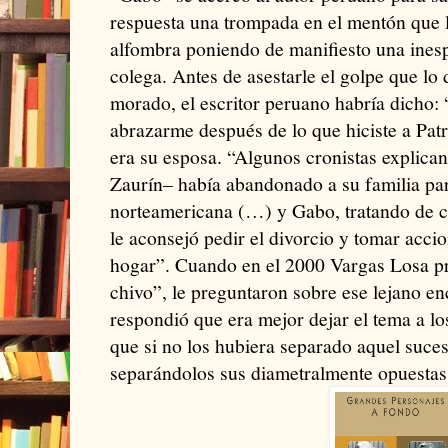
respuesta una trompada en el mentón que l
alfombra poniendo de manifiesto una ines
colega. Antes de asestarle el golpe que lo 
morado, el escritor peruano habría dicho:
abrazarme después de lo que hiciste a Patr
era su esposa. “Algunos cronistas explica
Zaurín– había abandonado a su familia pa
norteamericana (…) y Gabo, tratando de co
le aconsejó pedir el divorcio y tomar acci
hogar”. Cuando en el 2000 Vargas Losa pre
chivo”, le preguntaron sobre ese lejano e
respondió que era mejor dejar el tema a lo
que si no los hubiera separado aquel suce
separándolos sus diametralmente opuestas 