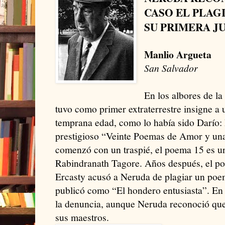
CASO EL PLAG
SU PRIMERA J
Manlio Argueta
San Salvador
En los albores de la
tuvo como primer extraterrestre insigne a
temprana edad, como lo había sido Darío:
prestigioso “Veinte Poemas de Amor y un
comenzó con un traspié, el poema 15 es un
Rabindranath Tagore. Años después, el po
Ercasty acusó a Neruda de plagiar un poe
publicó como “El hondero entusiasta”. En
la denuncia, aunque Neruda reconoció que
sus maestros.