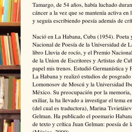
Tamargo, de 54 años, había luchado durant
cáncer a la vez que se mantenía activa en l
y seguía escribiendo poesía además de crít
Nació en La Habana, Cuba (1954). Poeta y
Nacional de Poesía de la Universidad de 
libro Lluvia de rocío, y el Premio Naciona
de la Union de Escritores y Artistas de C
papel mis trenos. Estudió Germanística y F
La Habana y realizó estudios de posgrado 
Lomonosov de Moscú y la Universidad Ibe
México. Su preocupación por la memoria, 
exiliar, la ha llevado a investigar el tema 
(del cual es traductora), Marina Tsvietái
Gelman. Ha publicado el poemario Habana 
de texto y crítica Juan Gelman: poesía de
(México, 2000).