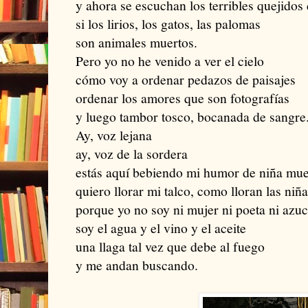
y ahora se escuchan los terribles quejidos 
si los lirios, los gatos, las palomas
son animales muertos.
Pero yo no he venido a ver el cielo
cómo voy a ordenar pedazos de paisajes
ordenar los amores que son fotografías
y luego tambor tosco, bocanada de sangre
Ay, voz lejana
ay, voz de la sordera
estás aquí bebiendo mi humor de niña mue
quiero llorar mi talco, como lloran las niñ
porque yo no soy ni mujer ni poeta ni azu
soy el agua y el vino y el aceite
una llaga tal vez que debe al fuego
y me andan buscando.