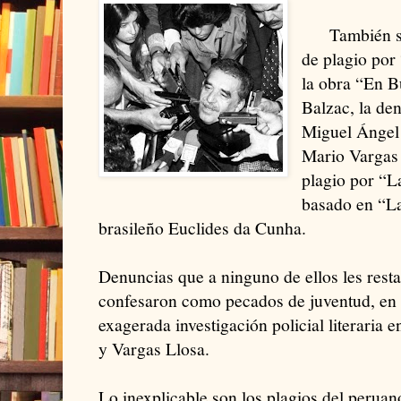
También s
de plagio por
la obra “En B
Balzac, la den
Miguel Ángel 
Mario Vargas 
plagio por “L
basado en “La
brasileño Euclides da Cunha.
Denuncias que a ninguno de ellos les resta
confesaron como pecados de juventud, en 
exagerada investigación policial literaria
y Vargas Llosa.
Lo inexplicable son los plagios del peruan