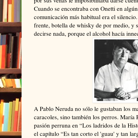
por sus venas le imposibilitaba darse cuen
Cuando se encontraba con Onetti en algún
comunicación más habitual era el silencio
frente, botella de whisky de por medio, y s
decirse nada, porque el alcohol hacía innec
A Pablo Neruda no sólo le gustaban los m
caracoles, sino también los perros. María 
pasión perruna en “Los ladridos de la His
el capítulo “Es tan corto el 'guau' y tan lar