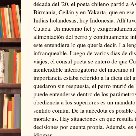
década del '20, el poeta chileno partió a As
Birmania, Ceilán y en Yakarta, que en ese
Indias holandesas, hoy Indonesia. Allí tuv
Cutaca. Un mucamo fiel y exageradamente
alimentación del perro y continuamente int
este entendiera lo que quería decir. La le
infranqueable. Luego de varios días de di
viajes, el cónsul poeta se enteró de que C
inentendible interrogatorio del mucamo al
importancia estaba referido a la dieta del
quedaron sin respuesta, el perro murió de
puede entenderse dentro de los parámetros 
obediencia a los superiores es un mandato 
sentido común. De la anécdota es posible 
moralejas. Hay situaciones en que resulta
decisiones por cuenta propia. Además, es 
idiomas.