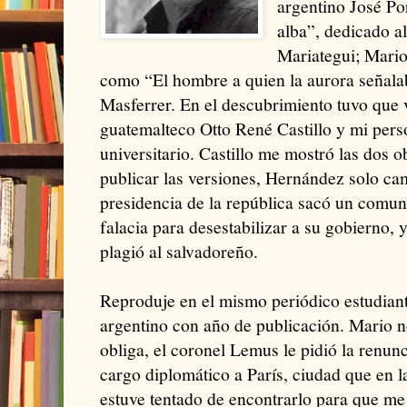
argentino José Po
alba”, dedicado al
Mariategui; Mari
como “El hombre a quien la aurora señala
Masferrer. En el descubrimiento tuvo que v
guatemalteco Otto René Castillo y mi pers
universitario. Castillo me mostró las dos o
publicar las versiones, Hernández solo ca
presidencia de la república sacó un comun
falacia para desestabilizar a su gobierno, 
plagió al salvadoreño.
Reproduje en el mismo periódico estudianti
argentino con año de publicación. Mario 
obliga, el coronel Lemus le pidió la renun
cargo diplomático a París, ciudad que en la
estuve tentado de encontrarlo para que me