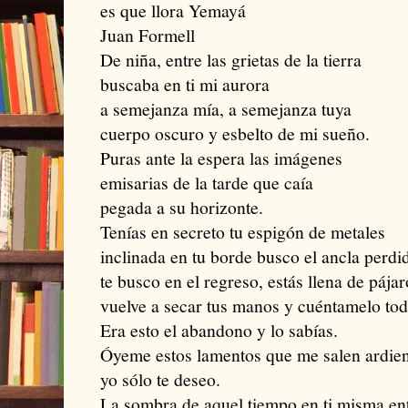
es que llora Yemayá
Juan Formell
De niña, entre las grietas de la tierra
buscaba en ti mi aurora
a semejanza mía, a semejanza tuya
cuerpo oscuro y esbelto de mi sueño.
Puras ante la espera las imágenes
emisarias de la tarde que caía
pegada a su horizonte.
Tenías en secreto tu espigón de metales
inclinada en tu borde busco el ancla perdi
te busco en el regreso, estás llena de pájar
vuelve a secar tus manos y cuéntamelo tod
Era esto el abandono y lo sabías.
Óyeme estos lamentos que me salen ardie
yo sólo te deseo.
La sombra de aquel tiempo en ti misma ent