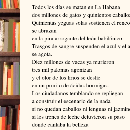
Todos los días se matan en La Habana
dos millones de gatos y quinientos caballo
Quinientas yeguas solas sostienen el renc
se abrazan
en la pira arrogante del león babilónico.
Trasgos de sangre suspenden el azul y el a
se agota.
Diez millones de vacas ya murieron
tres mil palomas agonizan
y el olor de los lirios se deslíe
en un prurito de ácidas hormigas.
Los ciudadanos temblando se repliegan
a construir el escenario de la nada
si no quedan caballos ni lenguas ni jazmin
si los trenes de leche detuvieron su paso
donde cantaba la belleza