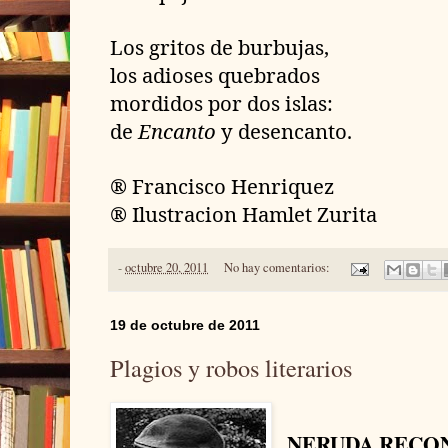
Los gritos de burbujas,
los adioses quebrados
mordidos por dos islas:
de
Encanto
y desencanto.
® Francisco Henriquez
® Ilustracion Hamlet Zurita
-
octubre 20, 2011
No hay comentarios:
19 de octubre de 2011
Plagios y robos literarios
NERUDA RECON