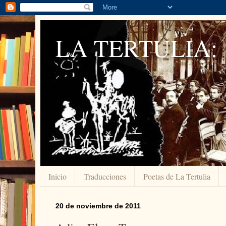
LA TERTULIA:
Inicio
Traducciones
Poetas de La Tertulia
20 de noviembre de 2011