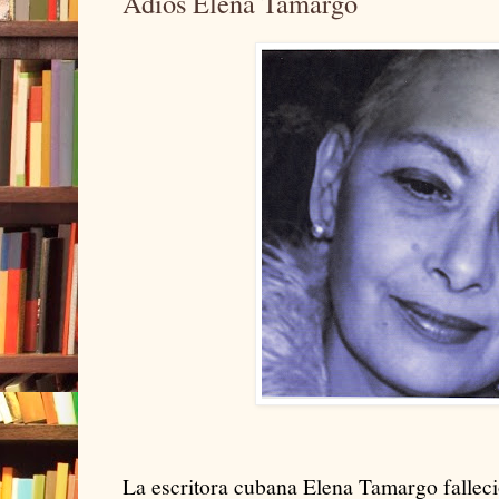
Adios Elena Tamargo
La escritora cubana Elena Tamargo fallec