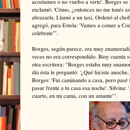
acostamos o no vuelvo a verte'. Borges s
exclamó: 'Cómo, ¿entonces no me tenés asc
abrazarla. Llamó a un taxi. Ordenó al chofe
agregó, para Estela: 'Vamos a comer a Co
celebrate'”.
Borges, según parece, era muy enamoradiz
veces no era correspondido. Bioy cuenta 
otra escritora: “Borges estaba muy enamor
día ésta le preguntó: '¿Qué hiciste anoche,
Borges: 'Fui caminando a casa, pero pasé f
pasar frente a tu casa esa noche'. Silvina:
cuarto, en mi cama, con un amante'”.