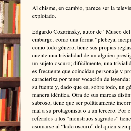
Al chisme, en cambio, parece ser la televi
explotado.
Edgardo Cozarinsky, autor de “Museo del 
embargo. como una forma “plebeya, incipie
como todo género, tiene sus propias regla
cuente una trivialidad de un alguien presti
un sujeto oscuro; difícilmente, una trivial
es frecuente que coincidan personaje y pr
caracteriza por tener vocación de leyenda:
su fuente y, dado que es, sobre todo, un g
manera idéntica. Otra de sus marcas distint
sabroso, tiene que ser políticamente incor
mal a su protagonista o a un tercero. Por 
referidos a los “monstruos sagrados” tiene
asomarse al “lado oscuro” del quien siemp