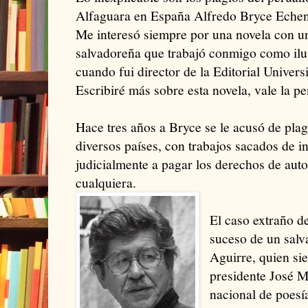
Alfaguara en España Alfredo Bryce Echeni
Me interesó siempre por una novela con un
salvadoreña que trabajó conmigo como ilust
cuando fui director de la Editorial Univer
Escribiré más sobre esta novela, vale la pe
Hace tres años a Bryce se le acusó de plag
diversos países, con trabajos sacados de 
judicialmente a pagar los derechos de auto
cualquiera.
El caso extraño d
suceso de un sal
Aguirre, quien si
presidente José 
nacional de poesía