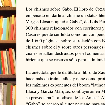
Los chismes sobre Gabo. El libro de Cozar
empeñado en darle al chisme un status lit
Vargas Llosa noqueó a Gabo”, de Luis Fer
300 chismes relacionados con escritores 
Casares puede ser leído como un compen
de 1.600 páginas– sobre su relación con Bo
chismes sobre él y sobre otros personajes 
cuales resultan destruidos por el comentar
hiriente que se reserva sólo para la intimid
La anécdota que le da título al libro de Za
hace más de treinta años y tiene como pro
los máximos exponentes del boom “latino
Llosa y García Márquez confluyeron en Mé
se proyectaba “La odisea de los Antes”. Al
“Gabo” se acercó al autor peruano para sa