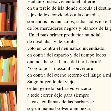
Haitiano-bistec viviendo el infierno
en un tercio de isla donde circula el destin
lejos de los convidados a la comedia,
sometidos los músculos, subastados en el 
de los mercaderes negros y blancos de la 
¡En el país primer productor mundial
de desdichas y de zombis,
voto en contra el neumático incendiado,
en contra del espacio y del tiempo locos
que nos hace la llama del tito Lebrun!
Yo voto por Toussaint Louverture
en contra del eterno retorno del látigo a m
Salgo huyendo del viejo
orden gemelo bárbaro/civilizado;
a todo correr dejo para siempre
la casa en llamas de las barbaries:
soy un matinal volver a empezar,