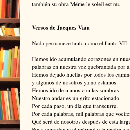
también su obra Méme le soleil est nu.
Versos de Jacques Viau
Nada permanece tanto como el llanto VII
Hemos ido acumulando corazones en nues
palabras en nuestra voz quebrantada por 
Hemos dejado huellas por todos los camin
y algunos de nosotros ya no estamos.
Hemos ido de manos con las sombras.
Nuestro andar es un grito estacionado.
Por cada paso, un día que transcurre.
Por cada palabras, mil palabras que vocifer
Qué será de nosotros después de esta larga
Poco importan si el mármol o la piedra ete