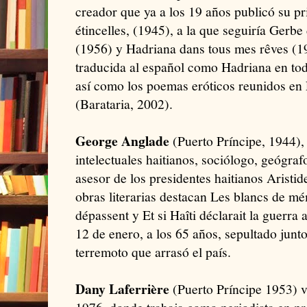
creador que ya a los 19 años publicó su p
étincelles, (1945), a la que seguiría Gerb
(1956) y Hadriana dans tous mes rêves (1
traducida al español como Hadriana en tod
así como los poemas eróticos reunidos en 
(Barataria, 2002).
George Anglade
(Puerto Príncipe, 1944),
intelectuales haitianos, sociólogo, geógraf
asesor de los presidentes haitianos Aristid
obras literarias destacan Les blancs de m
dépassent y Et si Haîti déclarait la guerra
12 de enero, a los 65 años, sepultado junto
terremoto que arrasó el país.
Dany Laferrière
(Puerto Príncipe 1953) 