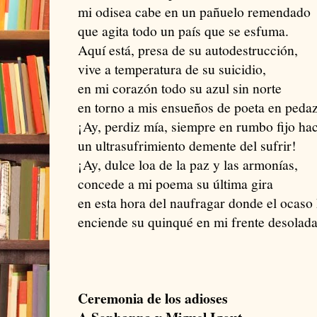
mi odisea cabe en un pañuelo remendado
que agita todo un país que se esfuma.
Aquí está, presa de su autodestrucción,
vive a temperatura de su suicidio,
en mi corazón todo su azul sin norte
en torno a mis ensueños de poeta en peda
¡Ay, perdiz mía, siempre en rumbo fijo hac
un ultrasufrimiento demente del sufrir!
¡Ay, dulce loa de la paz y las armonías,
concede a mi poema su última gira
en esta hora del naufragar donde el ocaso 
enciende su quinqué en mi frente desolada
Ceremonia de los adioses