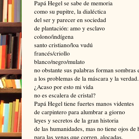
Papá Hegel se sabe de memoria
como su pupitre, la dialéctica
del ser y parecer en sociedad
de plantación: amo y esclavo
colono/indígena
santo cristiano/loa vudú
francés/criollo
blanco/negro/mulato
no obstante sus palabras forman sombras 
a los problemas de la máscara y la verdad.
¿Acaso por esto mi vida
no es escalera de cristal?
Papá Hegel tiene fuertes manos videntes
de carpintero para alumbrar a giorno
leyes y secretos de la gran historia
de las humanidades, mas no tiene ojos de
para las venas que corren, alocadas,