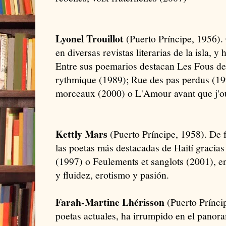
Lyonel Trouillot
(Puerto Príncipe, 1956).
en diversas revistas literarias de la isla, y 
Entre sus poemarios destacan Les Fous de 
rythmique (1989); Rue des pas perdus (19
morceaux (2000) o L'Amour avant que j'ou
Kettly Mars
(Puerto Príncipe, 1958). De 
las poetas más destacadas de Haití gracias
(1997) o Feulements et sanglots (2001), e
y fluidez, erotismo y pasión.
Farah-Martine Lhérisson
(Puerto Príncip
poetas actuales, ha irrumpido en el panora