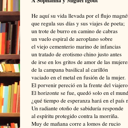
A Sophanna y Miguel Igout
He aquí su vida llevada por el flujo magné
que regula sus días y sus viajes de poeta;
un trote de burro en camino de cabras
un vuelo espiral de aeroplano sobre
el viejo cementerio marino de infancias
un tratado de erotismo chino justo antes
de irse en los gritos de amor de las mujere
de la campana basilical al carillón
vaciado en el metal en fusión de la mujer.
El porvenir pereció en la frente del viajero
El horizonte se fue, quedó solo en el mun
¿qué tiempo de esperanza hará en el país n
Un radiante otoño de sabiduría responde
al espíritu protegido contra la morriña.
Muy de mañana corre a lomos de rucio