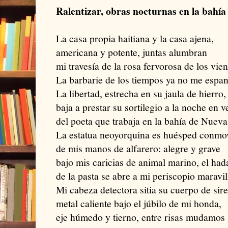
Ralentizar, obras nocturnas en la bahí
La casa propia haitiana y la casa ajena,
americana y potente, juntas alumbran
mi travesía de la rosa fervorosa de los vien
La barbarie de los tiempos ya no me espan
La libertad, estrecha en su jaula de hierro,
baja a prestar su sortilegio a la noche en v
del poeta que trabaja en la bahía de Nueva
La estatua neoyorquina es huésped conmo
de mis manos de alfarero: alegre y grave
bajo mis caricias de animal marino, el had
de la pasta se abre a mi periscopio maravil
Mi cabeza detectora sitia su cuerpo de sir
metal caliente bajo el júbilo de mi honda,
eje húmedo y tierno, entre risas mudamos