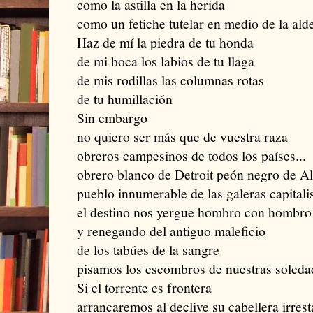
como la astilla en la herida
como un fetiche tutelar en medio de la ald
Haz de mí la piedra de tu honda
de mi boca los labios de tu llaga
de mis rodillas las columnas rotas
de tu humillación
Sin embargo
no quiero ser más que de vuestra raza
obreros campesinos de todos los países...
obrero blanco de Detroit peón negro de 
pueblo innumerable de las galeras capitali
el destino nos yergue hombro con hombro
y renegando del antiguo maleficio
de los tabúes de la sangre
pisamos los escombros de nuestras soleda
Si el torrente es frontera
arrancaremos al declive su cabellera irres