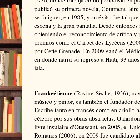
1976, donde trabaja como periodista en pre
publicó su primera novela, Comment faire
se fatiguer, en 1985, y su éxito fue tal que
escena y la gran pantalla. Desde entonces
obteniendo el reconocimiento de crítica y
premios como el Carbet des Lycéens (200
por Cette Grenade. En 2009 ganó el Médic
en donde narra su regreso a Haiti, 33 año
isla.
Frankeétienne
(Ravine-Sèche, 1936), nove
músico y pintor, es también el fundador de
Escribe tanto en francés como en criollo h
célebre por sus obras abstractas. Galardo
livre insulaire d'Ouessant, en 2005, el Uni
Romanes (2006), en 2009 fue candidato al