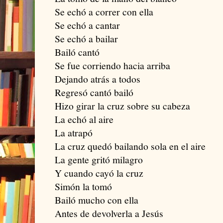
Se echó a correr con ella
Se echó a cantar
Se echó a bailar
Bailó cantó
Se fue corriendo hacia arriba
Dejando atrás a todos
Regresó cantó bailó
Hizo girar la cruz sobre su cabeza
La echó al aire
La atrapó
La cruz quedó bailando sola en el aire
La gente gritó milagro
Y cuando cayó la cruz
Simón la tomó
Bailó mucho con ella
Antes de devolverla a Jesús