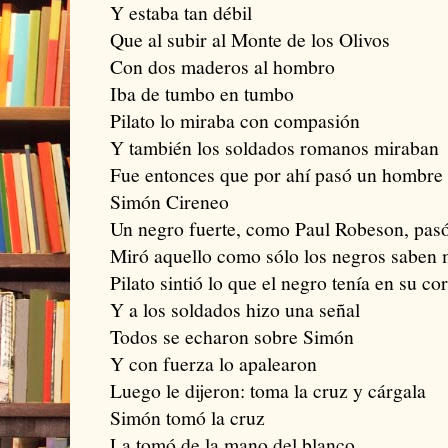
Y estaba tan débil
Que al subir al Monte de los Olivos
Con dos maderos al hombro
Iba de tumbo en tumbo
Pilato lo miraba con compasión
Y también los soldados romanos miraban
Fue entonces que por ahí pasó un hombre
Simón Cireneo
Un negro fuerte, como Paul Robeson, pasó
Miró aquello como sólo los negros saben 
Pilato sintió lo que el negro tenía en su co
Y a los soldados hizo una señal
Todos se echaron sobre Simón
Y con fuerza lo apalearon
Luego le dijeron: toma la cruz y cárgala
Simón tomó la cruz
La tomó de la mano del blanco