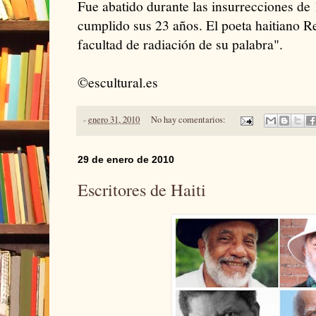
Fue abatido durante las insurrecciones d
cumplido sus 23 años. El poeta haitiano Re
facultad de radiación de su palabra".
©escultural.es
-
enero 31, 2010
No hay comentarios:
29 de enero de 2010
Escritores de Haiti