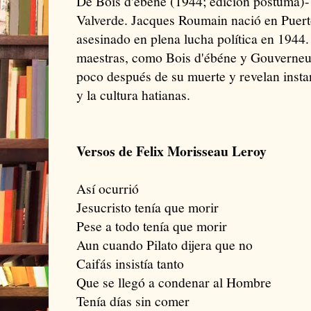
De Bois d'ébéne (1944; edición póstuma)-
Valverde. Jacques Roumain nació en Puert
asesinado en plena lucha política en 1944
maestras, como Bois d'ébéne y Gouverneurs
poco después de su muerte y revelan instan
y la cultura hatianas.
Versos de Felix Morisseau Leroy
Así ocurrió
Jesucristo tenía que morir
Pese a todo tenía que morir
Aun cuando Pilato dijera que no
Caifás insistía tanto
Que se llegó a condenar al Hombre
Tenía días sin comer