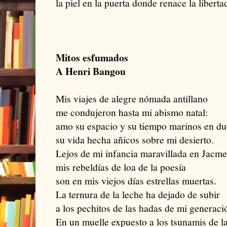
la piel en la puerta donde renace la liberta
Mitos esfumados
A Henri Bangou
Mis viajes de alegre nómada antillano
me condujeron hasta mi abismo natal:
amo su espacio y su tiempo marinos en du
su vida hecha añicos sobre mi desierto.
Lejos de mi infancia maravillada en Jacme
mis rebeldías de loa de la poesía
son en mis viejos días estrellas muertas.
La ternura de la leche ha dejado de subir
a los pechitos de las hadas de mi generaci
En un muelle expuesto a los tsunamis de la