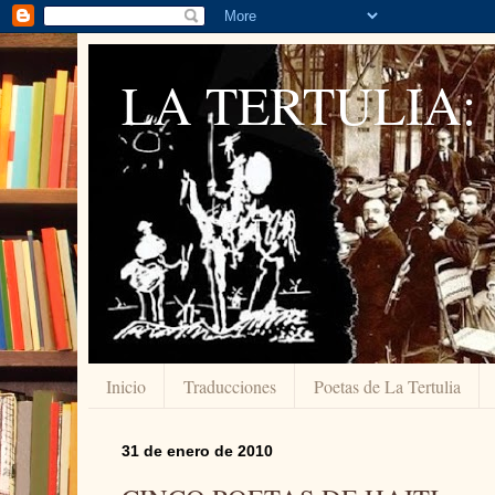
LA TERTULIA:
Inicio
Traducciones
Poetas de La Tertulia
31 de enero de 2010