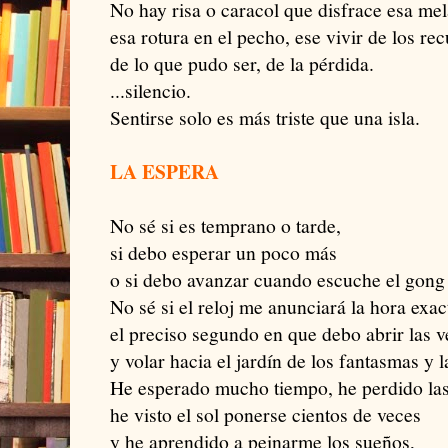
No hay risa o caracol que disfrace esa mel
esa rotura en el pecho, ese vivir de los re
de lo que pudo ser, de la pérdida.
...silencio.
Sentirse solo es más triste que una isla.
LA ESPERA
No sé si es temprano o tarde,
si debo esperar un poco más
o si debo avanzar cuando escuche el gong
No sé si el reloj me anunciará la hora exac
el preciso segundo en que debo abrir las 
y volar hacia el jardín de los fantasmas y 
He esperado mucho tiempo, he perdido las
he visto el sol ponerse cientos de veces
y he aprendido a peinarme los sueños,