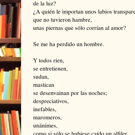
de la luz?
¿A quién le importan unos labios transpar
que no tuvieron hambre,
unas piernas que sólo corrían al amor?
Se me ha perdido un hombre.
Y todos ríen,
se entretienen,
sudan,
mastican
se desenvainan por las noches;
despreciativos,
inefables,
maromeros,
unánimes,
como si sólo se hubiese caído un alfiler