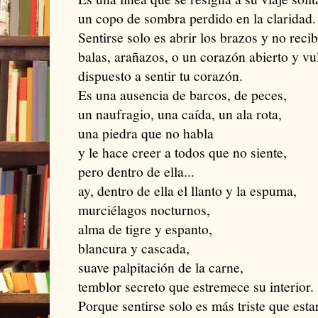
un copo de sombra perdido en la claridad.
Sentirse solo es abrir los brazos y no recib
balas, arañazos, o un corazón abierto y vu
dispuesto a sentir tu corazón.
Es una ausencia de barcos, de peces,
un naufragio, una caída, un ala rota,
una piedra que no habla
y le hace creer a todos que no siente,
pero dentro de ella...
ay, dentro de ella el llanto y la espuma,
murciélagos nocturnos,
alma de tigre y espanto,
blancura y cascada,
suave palpitación de la carne,
temblor secreto que estremece su interior.
Porque sentirse solo es más triste que estar