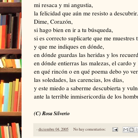
mi resaca y mi angustia,
la felicidad que aún me resisto a descubrir
Dime, Corazón,
si hago bien en ir a tu búsqueda,
si es correcto suplicarte que me muestres 
y que me indiques en dónde,
en dónde guardas las heridas y los recuerd
en dónde entierras las malezas, el cardo y 
en qué rincón o en qué poema debo yo ver
las soledades, las carencias, los días,
y este miedo a saberme descubierta y vuln
ante la terrible inmisericordia de los homb
(C) Rosa Silverio
-
diciembre 04, 2005
No hay comentarios: