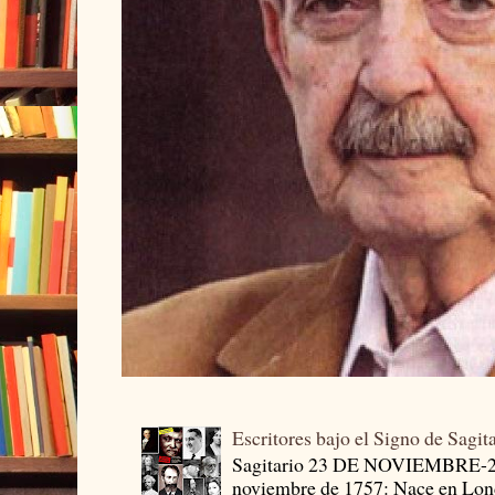
Escritores bajo el Signo de Sagit
Sagitario 23 DE NOVIEMBRE-
noviembre de 1757: Nace en Londr