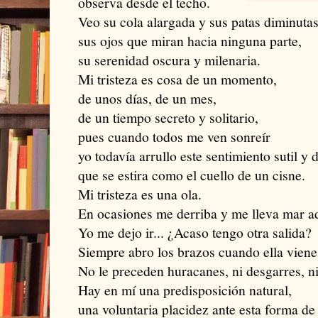
observa desde el techo.
Veo su cola alargada y sus patas diminutas
sus ojos que miran hacia ninguna parte,
su serenidad oscura y milenaria.
Mi tristeza es cosa de un momento,
de unos días, de un mes,
de un tiempo secreto y solitario,
pues cuando todos me ven sonreír
yo todavía arrullo este sentimiento sutil y 
que se estira como el cuello de un cisne.
Mi tristeza es una ola.
En ocasiones me derriba y me lleva mar a
Yo me dejo ir... ¿Acaso tengo otra salida?
Siempre abro los brazos cuando ella viene
No le preceden huracanes, ni desgarres, ni
Hay en mí una predisposición natural,
una voluntaria placidez ante esta forma de 