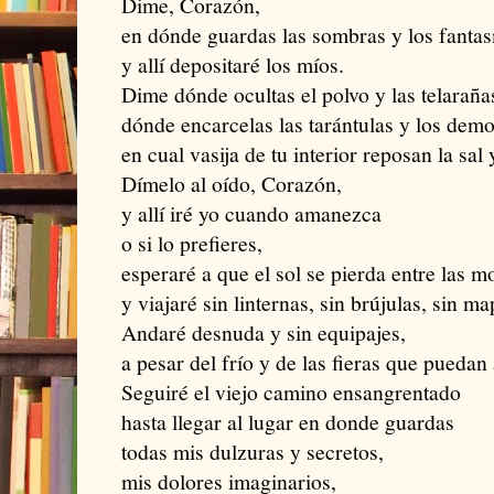
Dime, Corazón,
en dónde guardas las sombras y los fanta
y allí depositaré los míos.
Dime dónde ocultas el polvo y las telaraña
dónde encarcelas las tarántulas y los demo
en cual vasija de tu interior reposan la sal
Dímelo al oído, Corazón,
y allí iré yo cuando amanezca
o si lo prefieres,
esperaré a que el sol se pierda entre las m
y viajaré sin linternas, sin brújulas, sin ma
Andaré desnuda y sin equipajes,
a pesar del frío y de las fieras que puedan
Seguiré el viejo camino ensangrentado
hasta llegar al lugar en donde guardas
todas mis dulzuras y secretos,
mis dolores imaginarios,