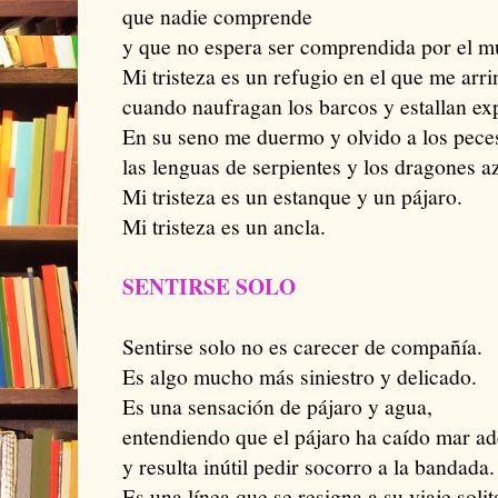
que nadie comprende
y que no espera ser comprendida por el m
Mi tristeza es un refugio en el que me arr
cuando naufragan los barcos y estallan ex
En su seno me duermo y olvido a los pece
las lenguas de serpientes y los dragones a
Mi tristeza es un estanque y un pájaro.
Mi tristeza es un ancla.
SENTIRSE SOLO
Sentirse solo no es carecer de compañía.
Es algo mucho más siniestro y delicado.
Es una sensación de pájaro y agua,
entendiendo que el pájaro ha caído mar ad
y resulta inútil pedir socorro a la bandada.
Es una línea que se resigna a su viaje solit