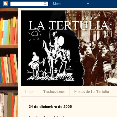
LA TERTULIA:
Inicio
Traducciones
Poetas de La Tertulia
24 de diciembre de 2005