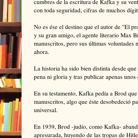
cumbres de la escritura de Kafka y su vent
con toda seguridad, cifras de muchos dígit
No es ése el destino que el autor de "El 
y su gran amigo, el agente literario Max B
manuscritos, pero sus últimas voluntades 
ahora.
La historia ha sido bien distinta desde qu
pena ni gloria y tras publicar apenas unos
En su testamento, Kafka pedía a Brod que
manuscritos, algo que éste desobedeció par
universal.
En 1939, Brod -judío, como Kafka- aband
apresurada, huyendo de las tropas de Hitle