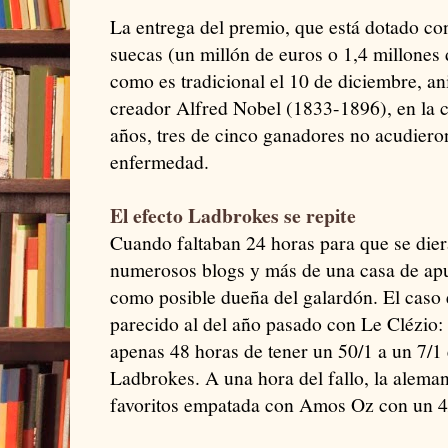
La entrega del premio, que está dotado co
suecas (un millón de euros o 1,4 millones 
como es tradicional el 10 de diciembre, an
creador Alfred Nobel (1833-1896), en la ca
años, tres de cinco ganadores no acudiero
enfermedad.
El efecto Ladbrokes se repite
Cuando faltaban 24 horas para que se dier
numerosos blogs y más de una casa de apu
como posible dueña del galardón. El caso
parecido al del año pasado con Le Clézio:
apenas 48 horas de tener un 50/1 a un 7/1 
Ladbrokes. A una hora del fallo, la aleman
favoritos empatada con Amos Oz con un 4