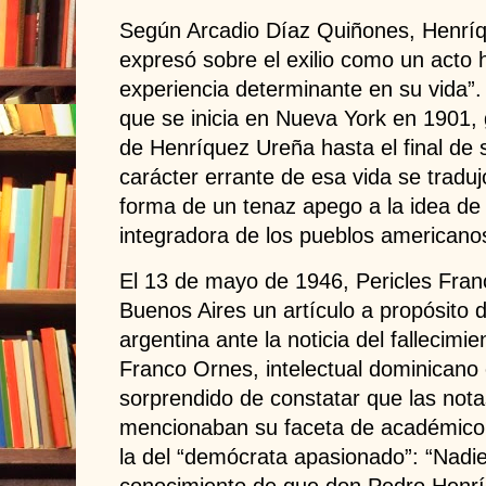
Según Arcadio Díaz Quiñones, Henrí
expresó sobre el exilio como un acto h
experiencia determinante en su vida”. 
que se inicia en Nueva York en 1901, 
de Henríquez Ureña hasta el final de 
carácter errante de esa vida se tradu
forma de un tenaz apego a la idea de 
integradora de los pueblos americano
El 13 de mayo de 1946, Pericles Fran
Buenos Aires un artículo a propósito d
argentina ante la noticia del fallecim
Franco Ornes, intelectual dominicano 
sorprendido de constatar que las nota
mencionaban su faceta de académico
la del “demócrata apasionado”: “Nadi