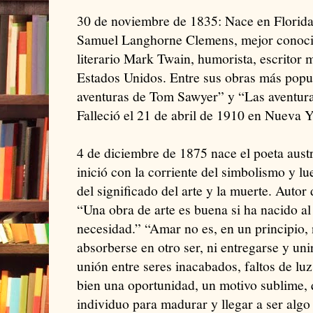
30 de noviembre de 1835: Nace en Florida,
Samuel Langhorne Clemens, mejor conoc
literario Mark Twain, humorista, escritor
Estados Unidos. Entre sus obras más popu
aventuras de Tom Sawyer” y “Las aventur
Falleció el 21 de abril de 1910 en Nueva Y
4 de diciembre de 1875 nace el poeta austr
inició con la corriente del simbolismo y l
del significado del arte y la muerte. Autor 
“Una obra de arte es buena si ha nacido al
necesidad.” “Amar no es, en un principio,
absorberse en otro ser, ni entregarse y uni
unión entre seres inacabados, faltos de lu
bien una oportunidad, un motivo sublime, 
individuo para madurar y llegar a ser algo