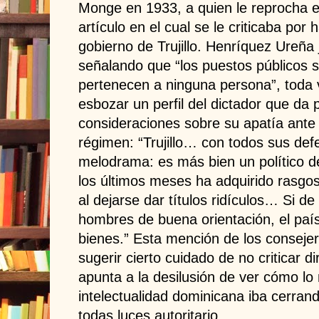
Monge en 1933, a quien le reprocha e
artículo en el cual se le criticaba por 
gobierno de Trujillo. Henríquez Ureña 
señalando que “los puestos públicos s
pertenecen a ninguna persona”, toda
esbozar un perfil del dictador que da
consideraciones sobre su apatía ante 
régimen: “Trujillo… con todos sus def
melodrama: es más bien un político 
los últimos meses ha adquirido rasgos
al dejarse dar títulos ridículos… Si d
hombres de buena orientación, el paí
bienes.” Esta mención de los conseje
sugerir cierto cuidado de no criticar di
apunta a la desilusión de ver cómo lo
intelectualidad dominicana iba cerrand
todas luces autoritario.