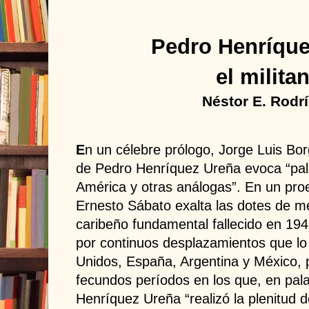
Pedro Henríque
el milita
Néstor E. Rodr
E
n un célebre prólogo, Jorge Luis Bo
de Pedro Henríquez Ureña evoca “pa
América y otras análogas”. En un pr
Ernesto Sábato exalta las dotes de me
caribeño fundamental fallecido en 19
por continuos desplazamientos que lo
Unidos, España, Argentina y México, 
fecundos períodos en los que, en pala
Henríquez Ureña “realizó la plenitud d