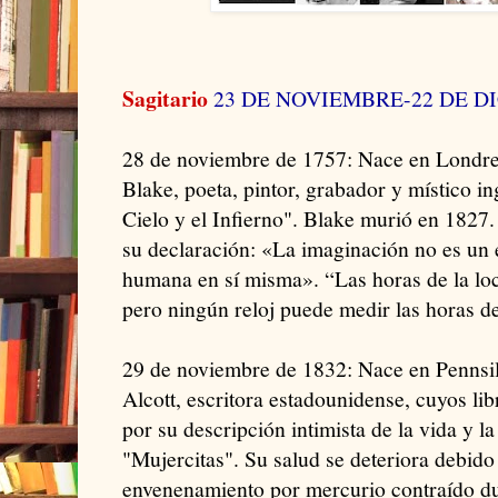
Sagitario
23 DE NOVIEMBRE-22 DE D
28 de noviembre de 1757: Nace en Londres
Blake, poeta, pintor, grabador y místico i
Cielo y el Infierno". Blake murió en 1827.
su declaración: «La imaginación no es un e
humana en sí misma». “Las horas de la locu
pero ningún reloj puede medir las horas de
29 de noviembre de 1832: Nace en Penns
Alcott, escritora estadounidense, cuyos lib
por su descripción intimista de la vida y la
"Mujercitas". Su salud se deteriora debido 
envenenamiento por mercurio contraído dur