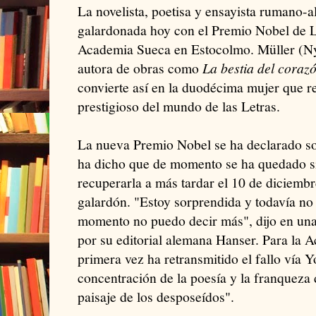
La novelista, poetisa y ensayista rumano-
galardonada hoy con el Premio Nobel de L
Academia Sueca en Estocolmo. Müller (N
autora de obras como
La bestia del coraz
convierte así en la duodécima mujer que r
prestigioso del mundo de las Letras.
La nueva Premio Nobel se ha declarado so
ha dicho que de momento se ha quedado s
recuperarla a más tardar el 10 de diciembr
galardón. "Estoy sorprendida y todavía no
momento no puedo decir más", dijo en una
por su editorial alemana Hanser. Para la 
primera vez ha retransmitido el fallo vía Y
concentración de la poesía y la franqueza d
paisaje de los desposeídos".