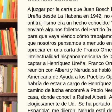
A juzgar por la carta que Juan Bosch 
Ureña desde La Habana en 1942, no 
antitrujillismo era un hecho conocido:
enviaré algunos folletos del Partido [
para que vaya viendo cómo trabajamos
que nosotros pensamos a menudo en
apreciar en una carta de Franco Orne
intelectualidad hispanoamericana de 
captar a Henríquez Ureña. Franco Or
reunión con Alberti y Neruda se habl
Americana de Ayuda a los Pueblos Op
habría de estar a cargo de Henríquez
camino de lucha encontré a Pablo Ne
casa, donde conocí a Rafael Alberti
elogiosamente de Ud. ‘Se ha portado 
Española', me dijeron. Neruda está d