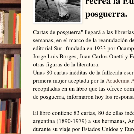
recrea la E
posguerra.
Cartas de posguerra" llegará a las librerí
semanas, en el marco de la reanudación de 
editorial Sur -fundada en 1933 por Ocampo
Jorge Luis Borges, Juan Carlos Onetti y F
otras figuras de la literatura.
Unas 80 cartas inéditas de la fallecida esc
primera mujer aceptada por la
Academia A
recopiladas en un libro que las ofrece com
de posguerra, informaron hoy los responsa
El libro contiene 83 cartas, 80 de ellas inéd
argentina (1890-1979) a sus hermanas, A
durante su viaje por Estados Unidos y Eur