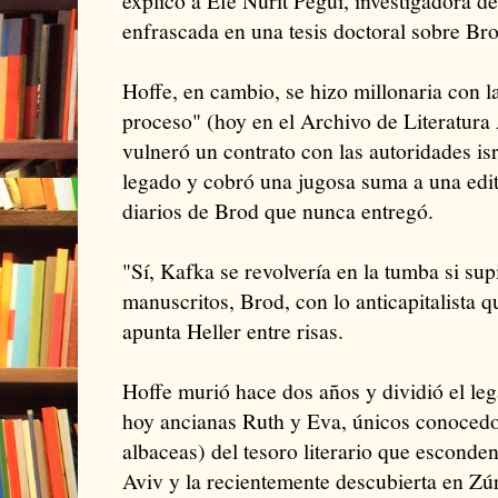
explicó a Efe Nurit Pegui, investigadora d
enfrascada en una tesis doctoral sobre Bro
Hoffe, en cambio, se hizo millonaria con la
proceso" (hoy en el Archivo de Literatur
vulneró un contrato con las autoridades isr
legado y cobró una jugosa suma a una edit
diarios de Brod que nunca entregó.
"Sí, Kafka se revolvería en la tumba si s
manuscritos, Brod, con lo anticapitalista q
apunta Heller entre risas.
Hoffe murió hace dos años y dividió el lega
hoy ancianas Ruth y Eva, únicos conocedo
albaceas) del tesoro literario que esconden
Aviv y la recientemente descubierta en Zúr