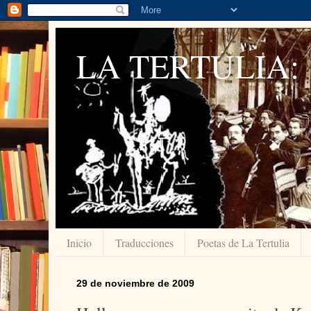
LA TERTULIA:
Inicio
Traducciones
Poetas de La Tertulia
29 de noviembre de 2009