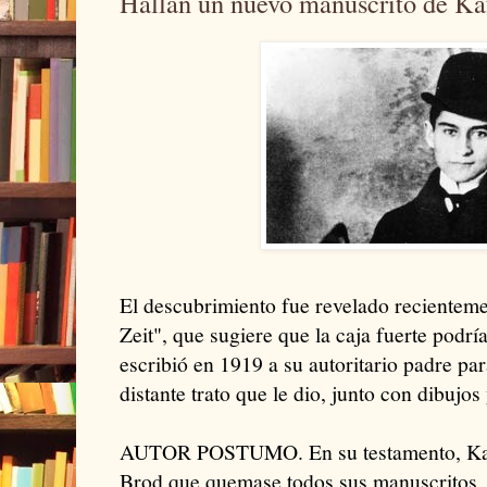
Hallan un nuevo manuscrito de Ka
El descubrimiento fue revelado recienteme
Zeit", que sugiere que la caja fuerte podrí
escribió en 1919 a su autoritario padre par
distante trato que le dio, junto con dibujos
AUTOR POSTUMO. En su testamento, Kaf
Brod que quemase todos sus manuscritos, 