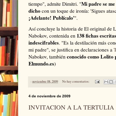
Mi padre se me
tiempo", admite Dimitri. "
dicho
con un toque de ironía: 'Sigues atasc
¡Adelante! Publícalo'
".
Así concluye la historia de El original de 
138 fichas escritas
Nabokov, contenida en
indescifrables
. "Es la destilación más con
mi padre", se justifica en declaraciones a
conocido como Lolito 
Nabokov, también
Elmundo.es
)
-
noviembre 08, 2009
No hay comentarios:
4 de noviembre de 2009
INVITACION A LA TERTULIA 