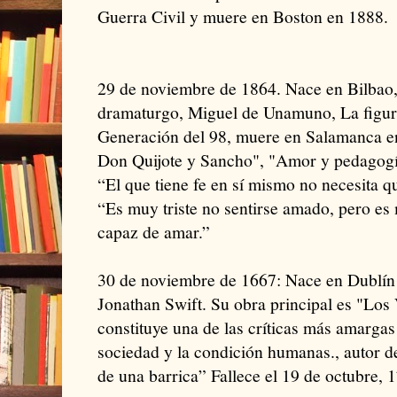
Guerra Civil y muere en Boston en 1888.
29 de noviembre de 1864. Nace en Bilbao,
dramaturgo, Miguel de Unamuno, La figur
Generación del 98, muere en Salamanca e
Don Quijote y Sancho", "Amor y pedagogía
“El que tiene fe en sí mismo no necesita q
“Es muy triste no sentirse amado, pero es
capaz de amar.”
30 de noviembre de 1667: Nace en Dublín el
Jonathan Swift. Su obra principal es "Los 
constituye una de las críticas más amargas 
sociedad y la condición humanas., autor 
de una barrica” Fallece el 19 de octubre, 