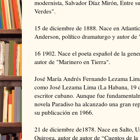
modernista, Salvador Díaz Mirón, Entre s
Verdes".
15 de diciembre de 1888. Nace en Atlanti
Anderson, político dramaturgo y autor de 
16 1902. Nace el poeta español de la gener
autor de "Marinero en Tierra".
José María Andrés Fernando Lezama Lima
como José Lezama Lima (La Habana, 19 d
escritor cubano. Aunque fue fundamentalm
novela Paradiso ha alcanzado una gran rep
su publicación en 1966.
21 de diciembre de1878. Nace en Salto, Ur
Quiroga, autor de autor de “Cuentos de la 