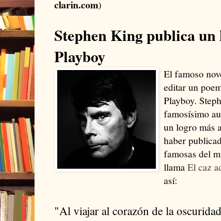
clarin.com
)
Stephen King publica un
Playboy
El famoso nove
editar un poem
Playboy. Steph
famosísimo au
un logro más a
haber publicad
famosas del 
llama
El caz
a
así:
"Al viajar al corazón de la oscuridad