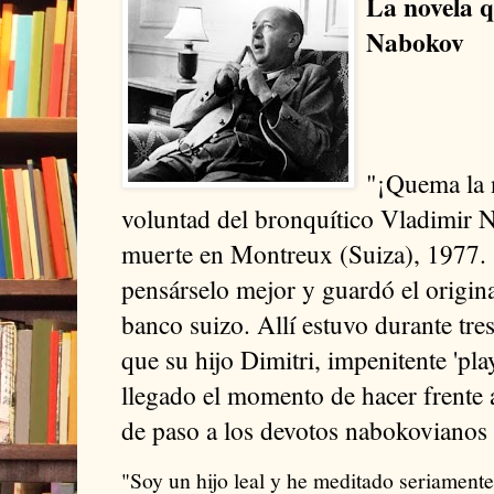
La novela 
Nabokov
"¡Quema la n
voluntad del bronquítico Vladimir 
muerte en Montreux (Suiza), 1977. 
pensárselo mejor y guardó el origina
banco suizo. Allí estuvo durante tre
que su hijo Dimitri, impenitente 'pl
llegado el momento de hacer frente 
de paso a los devotos nabokovianos
"Soy un hijo leal y he meditado seriament