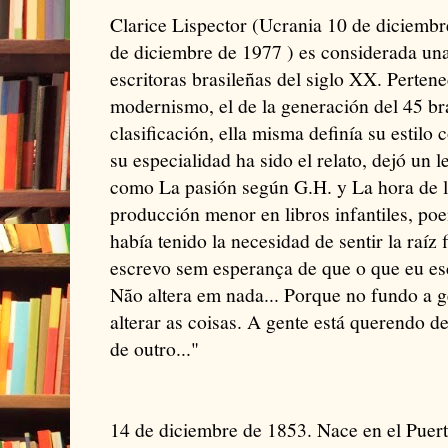
Clarice Lispector (Ucrania 10 de diciembr
de diciembre de 1977 ) es considerada una
escritoras brasileñas del siglo XX. Pertene
modernismo, el de la generación del 45 bra
clasificación, ella misma definía su estil
su especialidad ha sido el relato, dejó un 
como La pasión según G.H. y La hora de l
producción menor en libros infantiles, po
había tenido la necesidad de sentir la raíz
escrevo sem esperança de que o que eu esc
Não altera em nada... Porque no fundo a 
alterar as coisas. A gente está querendo
de outro..."
14 de diciembre de 1853. Nace en el Puert