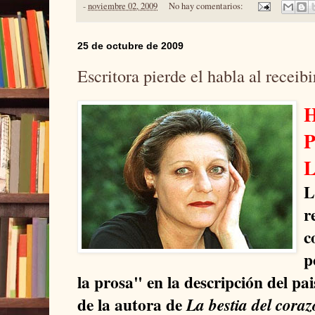
-
noviembre 02, 2009
No hay comentarios:
25 de octubre de 2009
Escritora pierde el habla al receibi
H
P
L
L
r
c
p
la prosa" en la descripción del pai
de la autora de
La bestia del coraz