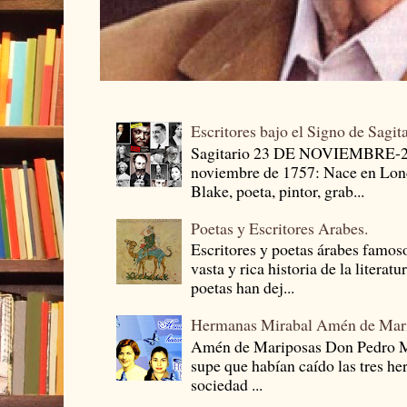
Escritores bajo el Signo de Sagit
Sagitario 23 DE NOVIEMBRE-
noviembre de 1757: Nace en Londr
Blake, poeta, pintor, grab...
Poetas y Escritores Arabes.
Escritores y poetas árabes famos
vasta y rica historia de la literat
poetas han dej...
Hermanas Mirabal Amén de Mar
Amén de Mariposas Don Pedro
supe que habían caído las tres he
sociedad ...