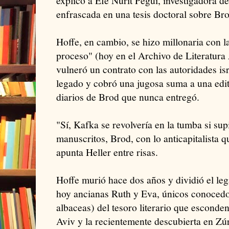
explicó a Efe Nurit Pegui, investigadora d
enfrascada en una tesis doctoral sobre Bro
Hoffe, en cambio, se hizo millonaria con la
proceso" (hoy en el Archivo de Literatur
vulneró un contrato con las autoridades isr
legado y cobró una jugosa suma a una edit
diarios de Brod que nunca entregó.
"Sí, Kafka se revolvería en la tumba si s
manuscritos, Brod, con lo anticapitalista q
apunta Heller entre risas.
Hoffe murió hace dos años y dividió el lega
hoy ancianas Ruth y Eva, únicos conocedo
albaceas) del tesoro literario que esconden
Aviv y la recientemente descubierta en Zúr