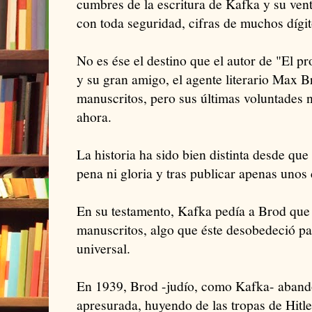
cumbres de la escritura de Kafka y su vent
con toda seguridad, cifras de muchos dígit
No es ése el destino que el autor de "El 
y su gran amigo, el agente literario Max B
manuscritos, pero sus últimas voluntades 
ahora.
La historia ha sido bien distinta desde qu
pena ni gloria y tras publicar apenas unos
En su testamento, Kafka pedía a Brod que
manuscritos, algo que éste desobedeció par
universal.
En 1939, Brod -judío, como Kafka- aband
apresurada, huyendo de las tropas de Hitle