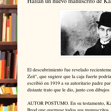
Hallan un nuevo manuscrito de Ka
El descubrimiento fue revelado recienteme
Zeit", que sugiere que la caja fuerte podrí
escribió en 1919 a su autoritario padre par
distante trato que le dio, junto con dibujos
AUTOR POSTUMO. En su testamento, Kaf
Brod que quemase todos sus manuscritos, 