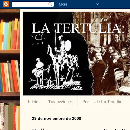
LA TERTULIA:
Inicio
Traducciones
Poetas de La Tertulia
29 de noviembre de 2009