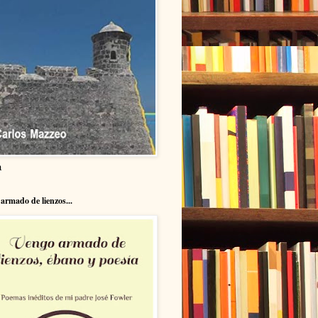
a
armado de lienzos...