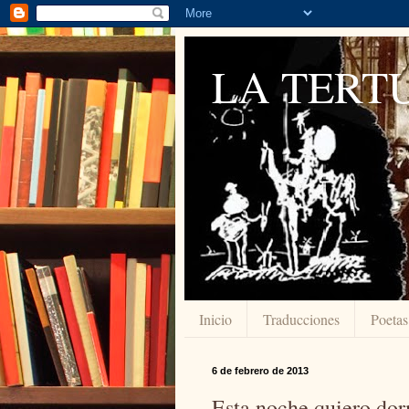
LA TERTU
Inicio
Traducciones
Poetas
6 de febrero de 2013
Esta noche quiero dor