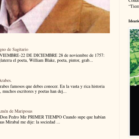
Cóndo
“Tiem
Ideari
igno de Sagitario
NOVIEMBRE-22 DE DICIEMBRE 28 de noviembre de 1757:
aterra el poeta, William Blake, poeta, pintor, grab...
Arabes.
árabes famosos que debes conocer. En la vasta y rica historia
e, muchos escritores y poetas han dej...
Amén de Mariposas
 Don Pedro Mir PRIMER TIEMPO Cuando supe que habían
nas Mirabal me dije: la sociedad ...