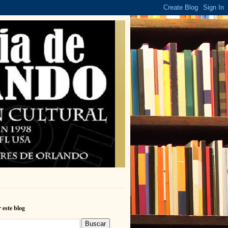
 este blog