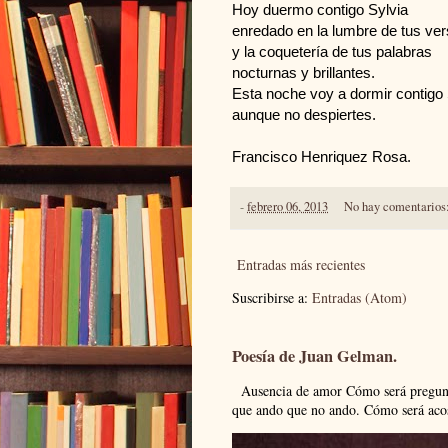
Hoy duermo contigo Sylvia
enredado en la lumbre de tus ve
y la coquetería de tus palabras
nocturnas y brillantes.
Esta noche voy a dormir contigo 
aunque no despiertes.
Francisco Henriquez Rosa.
-
febrero 06, 2013
No hay comentarios
Entradas más recientes
Suscribirse a:
Entradas (Atom)
Poesía de Juan Gelman.
Ausencia de amor Cómo será pregunto
que ando que no ando. Cómo será acos