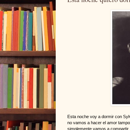
Esta noche voy a dormir con Syl
no vamos a hacer el amor tampo
simplemente vamos a compartir i