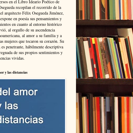
ersos en el Libro Ideario Poético de
Osegueda recopilan el recorrido de la
del arquitecto Félix Osegueda Jiménez,
 expone en poesía sus pensamientos y
ientos en cuanto al entorno histórico
vió, al orgullo de su ascendencia
noamericana, al amor a su familia y a
las mujeres que tocaron su corazón. Su
 es penetrante, hábilmente descriptiva
regnada de sus propios sentimientos y
encias vividas.
or y las distancias