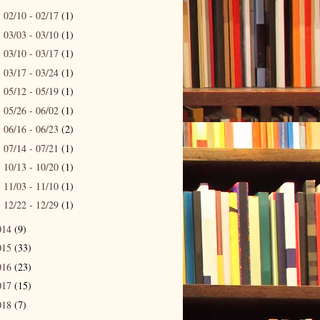
02/10 - 02/17
(1)
►
03/03 - 03/10
(1)
►
03/10 - 03/17
(1)
►
03/17 - 03/24
(1)
►
05/12 - 05/19
(1)
►
05/26 - 06/02
(1)
►
06/16 - 06/23
(2)
►
07/14 - 07/21
(1)
►
10/13 - 10/20
(1)
►
11/03 - 11/10
(1)
►
12/22 - 12/29
(1)
►
014
(9)
015
(33)
016
(23)
017
(15)
018
(7)