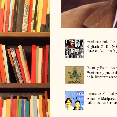
Escritores bajo el S
Sagitario 23 DE 
Nace en Londres Ingl
Poetas y Escritores 
Escritores y poetas 
de la literatura árab
Hermanas Mirabal 
Amén de Mariposas
caído las tres herma