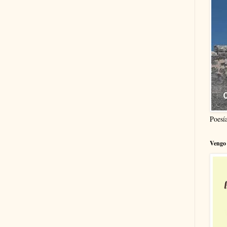
Poesí
Vengo 