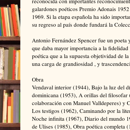
reconocida con importantes reconocimient
galardones poéticos Premio Adonais 1952
1969. Si la etapa española ha sido importa
su regreso al país donde fundará la Colec
Antonio Fernández Spencer fue un poeta y 
que daba mayor importancia a la fidelidad
poética que a la supuesta objetividad de la 
una carga de grandiosidad , y trascendenci
Obra
Vendaval interior (1944), Bajo la luz del 
dominicana (1953), A orillas del filosofar 
colaboración con Manuel Valldeperes) y C
Los testigos (1962), Caminando por la lite
Noche infinita (1967), Diario del mundo 
de Ulises (1985), Obra poética completa (