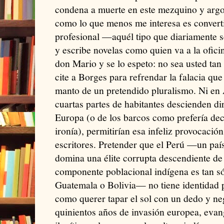
condena a muerte en este mezquino y argol
como lo que menos me interesa es converti
profesional —aquél tipo que diariamente se
y escribe novelas como quien va a la ofici
don Mario y se lo espeto: no sea usted t
cite a Borges para refrendar la falacia qu
manto de un pretendido pluralismo. Ni en 
cuartas partes de habitantes descienden d
Europa (o de los barcos como prefería dec
ironía), permitirían esa infeliz provocaci
escritores. Pretender que el Perú —un pa
domina una élite corrupta descendiente d
componente poblacional indígena es tan s
Guatemala o Bolivia— no tiene identidad p
como querer tapar el sol con un dedo y neg
quinientos años de invasión europea, evan