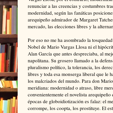
renunciar a las creencias y costumbres tra
modernidad, según las fanáticas posiciones
arequipeño admirador de Margaret Tatcher, 
mercado, las elecciones libres y la alterna
Por eso no me ha asombrado la tosquedad 
Nobel de Mario Vargas Llosa ni el hipócrita
Alan García que antes despreciaba, al mej
napolitana. Su grosero llamado a la defensa
pluralismo político, la tolerancia, los der
libres y toda esa monserga liberal que le 
los malcriados del mundo. Para don Mario 
meridiana: modernidad o atraso, libre mer
convenientemente el novelista arequipeño 
épocas de globoidiotización es falaz: el m
corrompe, los coopta, los prostituye. El es