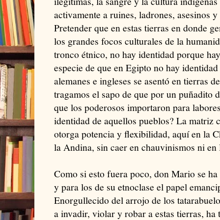
ilegítimas, la sangre y la cultura indígenas
activamente a ruines, ladrones, asesinos y 
Pretender que en estas tierras en donde g
los grandes focos culturales de la humani
tronco étnico, no hay identidad porque ha
especie de que en Egipto no hay identida
alemanes e ingleses se asentó en tierras d
tragamos el sapo de que por un puñadito de
que los poderosos importaron para labores
identidad de aquellos pueblos? La matriz cu
otorga potencia y flexibilidad, aquí en la 
la Andina, sin caer en chauvinismos ni en 
Como si esto fuera poco, don Mario se ha 
y para los de su etnoclase el papel emanci
Enorgullecido del arrojo de los tatarabuel
a invadir, violar y robar a estas tierras, ha