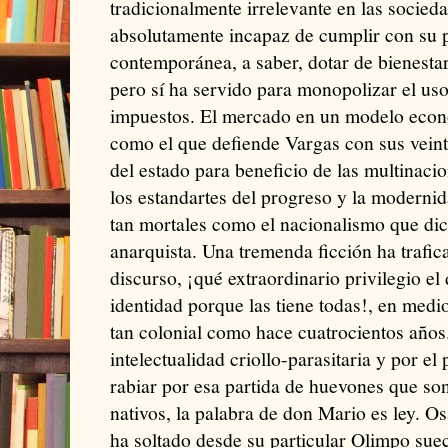
tradicionalmente irrelevante en las socied
absolutamente incapaz de cumplir con su p
contemporánea, a saber, dotar de bienesta
pero sí ha servido para monopolizar el uso
impuestos. El mercado en un modelo econó
como el que defiende Vargas con sus veint
del estado para beneficio de las multinacio
los estandartes del progreso y la modernid
tan mortales como el nacionalismo que dic
anarquista. Una tremenda ficción ha trafi
discurso, ¡qué extraordinario privilegio el
identidad porque las tiene todas!, en medi
tan colonial como hace cuatrocientos años
intelectualidad criollo-parasitaria y por e
rabiar por esa partida de huevones que son
nativos, la palabra de don Mario es ley. Os
ha soltado desde su particular Olimpo suec