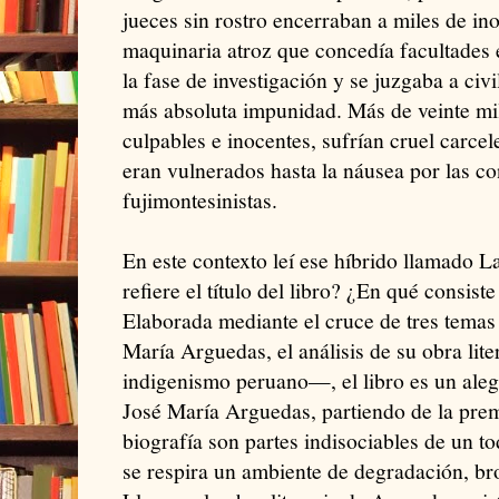
jueces sin rostro encerraban a miles de in
maquinaria atroz que concedía facultades e
la fase de investigación y se juzgaba a civi
más absoluta impunidad. Más de veinte mil
culpables e inocentes, sufrían cruel carcel
eran vulnerados hasta la náusea por las c
fujimontesinistas.
En este contexto leí ese híbrido llamado L
refiere el título del libro? ¿En qué consist
Elaborada mediante el cruce de tres temas
María Arguedas, el análisis de su obra liter
indigenismo peruano—, el libro es un aleg
José María Arguedas, partiendo de la premi
biografía son partes indisociables de un t
se respira un ambiente de degradación, b