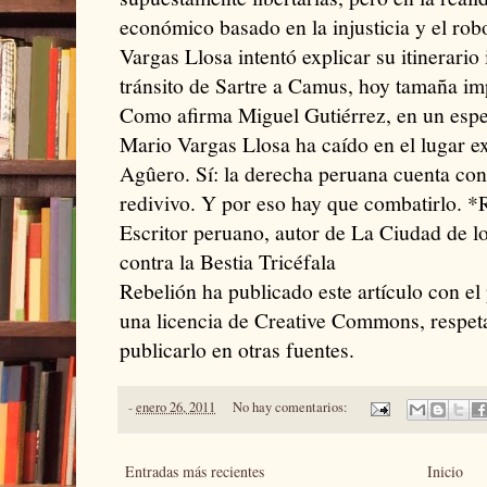
económico basado en la injusticia y el rob
Vargas Llosa intentó explicar su itinerari
tránsito de Sartre a Camus, hoy tamaña imp
Como afirma Miguel Gutiérrez, en un espec
Mario Vargas Llosa ha caído en el lugar e
Agûero. Sí: la derecha peruana cuenta c
redivivo. Y por eso hay que combatirlo. *
Escritor peruano, autor de La Ciudad de l
contra la Bestia Tricéfala
Rebelión ha publicado este artículo con el
una licencia de Creative Commons, respeta
publicarlo en otras fuentes.
-
enero 26, 2011
No hay comentarios:
Entradas más recientes
Inicio