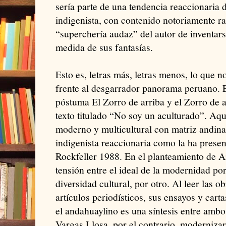
sería parte de una tendencia reaccionaria d
indigenista, con contenido notoriamente ra
“superchería audaz” del autor de inventars
medida de sus fantasías.
Esto es, letras más, letras menos, lo que 
frente al desgarrador panorama peruano. E
póstuma El Zorro de arriba y el Zorro de 
texto titulado “No soy un aculturado”. Aqu
moderno y multicultural con matriz andina
indigenista reaccionaria como la ha prese
Rockfeller 1988. En el planteamiento de A
tensión entre el ideal de la modernidad por 
diversidad cultural, por otro. Al leer las 
artículos periodísticos, sus ensayos y cart
el andahuaylino es una síntesis entre ambo
Vargas Llosa, por el contrario, modernizar