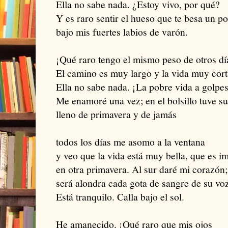
Ella no sabe nada. ¿Estoy vivo, por qué?
Y es raro sentir el hueso que te besa un p
bajo mis fuertes labios de varón.
¡Qué raro tengo el mismo peso de otros d
El camino es muy largo y la vida muy cort
Ella no sabe nada. ¡La pobre vida a golpe
Me enamoré una vez; en el bolsillo tuve su
lleno de primavera y de jamás
todos los días me asomo a la ventana
y veo que la vida está muy bella, que es im
en otra primavera. Al sur daré mi corazón;
será alondra cada gota de sangre de su voz
Está tranquilo. Calla bajo el sol.
He amanecido. ¡Qué raro que mis ojos