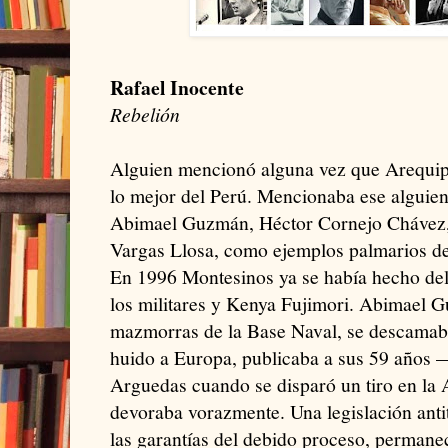
Rafael Inocente
Rebelión
Alguien mencionó alguna vez que Arequip
lo mejor del Perú. Mencionaba ese alguie
Abimael Guzmán, Héctor Cornejo Chávez,
Vargas Llosa, como ejemplos palmarios de
En 1996 Montesinos ya se había hecho de
los militares y Kenya Fujimori. Abimael 
mazmorras de la Base Naval, se descamab
huido a Europa, publicaba a sus 59 años 
Arguedas cuando se disparó un tiro en la 
devoraba vorazmente. Una legislación antite
las garantías del debido proceso, permane