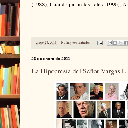
(1988), Cuando pasan los soles (1990), A
-
enero 28, 2011
No hay comentarios:
26 de enero de 2011
La Hipocresía del Señor Vargas L