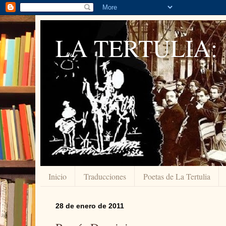
LA TERTULIA:
Inicio
Traducciones
Poetas de La Tertulia
28 de enero de 2011