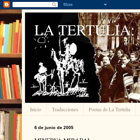
LA TERTULIA:
Inicio
Traducciones
Poetas de La Tertulia
6 de junio de 2005