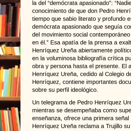
la del “demócrata apasionado”: “Nadi
conocimiento de que don Pedro Henr
tiempo que sabio literato y profundo 
demócrata apasionado que seguía con
del movimiento social contemporáneo 
en él.” Esa apatía de la prensa a exal
Henríquez Ureña abiertamente político
en la voluminosa bibliografía crítica p
obra y persona hasta el presente. El 
Henríquez Ureña, cedido al Colegio de
Henríquez, contiene importantes docu
sobre su perfil ideológico.
Un telegrama de Pedro Henríquez Ureñ
mientras se desempeñaba como super
enseñanza, ofrece una primera señal
Henríquez Ureña reclama a Trujillo su