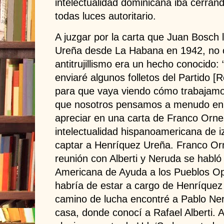
intelectualidad dominicana iba cerrand
todas luces autoritario.
A juzgar por la carta que Juan Bosch 
Ureña desde La Habana en 1942, no 
antitrujillismo era un hecho conocido:
enviaré algunos folletos del Partido [
para que vaya viendo cómo trabajamos
que nosotros pensamos a menudo en
apreciar en una carta de Franco Orne
intelectualidad hispanoamericana de 
captar a Henríquez Ureña. Franco Or
reunión con Alberti y Neruda se habl
Americana de Ayuda a los Pueblos Op
habría de estar a cargo de Henríquez
camino de lucha encontré a Pablo Ne
casa, donde conocí a Rafael Alberti