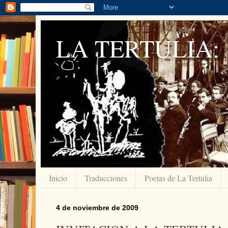
LA TERTULIA:
Inicio
Traducciones
Poetas de La Tertulia
4 de noviembre de 2009