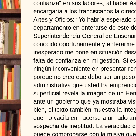
confianza” en sus labores, al haber é
encargaría a los franciscanos la direc
Artes y Oficios: “Yo habría esperado 
departamento en enterarse de este de
Superintendencia General de Enseñan
conocido oportunamente y enterarme
inesperado me pone en situación desa
falta de confianza en mi gestión. Si es
ningún inconveniente en presentar re
porque no creo que debo ser un peso
administrativa que usted ha emprendi
superficial revela la imagen de un He
ante un gobierno que ya mostraba vis
bien, el texto también muestra la inte
que no vacila en hacerse a un lado a
sospecha de ineptitud. La veracidad 
puede comprobarse con la misiva que