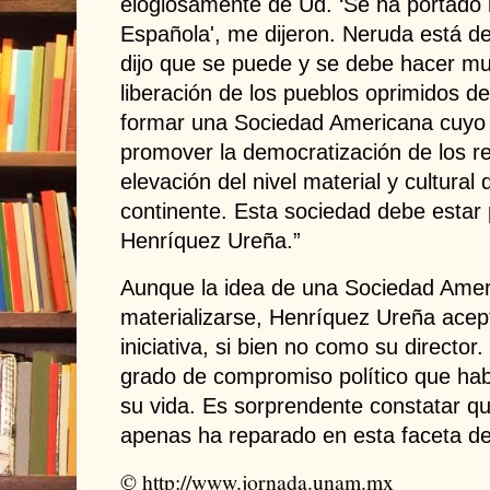
elogiosamente de Ud. ‘Se ha portado 
Española', me dijeron. Neruda está d
dijo que se puede y se debe hacer mu
liberación de los pueblos oprimidos 
formar una Sociedad Americana cuyo o
promover la democratización de los re
elevación del nivel material y cultural 
continente. Esta sociedad debe estar 
Henríquez Ureña.”
Aunque la idea de una Sociedad Amer
materializarse, Henríquez Ureña acept
iniciativa, si bien no como su director
grado de compromiso político que habí
su vida. Es sorprendente constatar que
apenas ha reparado en esta faceta de
© http://www.jornada.unam.mx