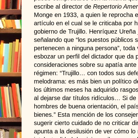
escribe al director de
Repertorio Amer
Monge en 1933, a quien le reprocha e
artículo en el cual se le criticaba por 
gobierno de Trujillo. Henríquez Ureña 
señalando que “los puestos públicos s
pertenecen a ninguna persona”, toda
esbozar un perfil del dictador que da
consideraciones sobre su apatía ante 
régimen: “Trujillo… con todos sus def
melodrama: es más bien un político 
los últimos meses ha adquirido rasgos
al dejarse dar títulos ridículos… Si d
hombres de buena orientación, el paí
bienes.” Esta mención de los conseje
sugerir cierto cuidado de no criticar di
apunta a la desilusión de ver cómo lo