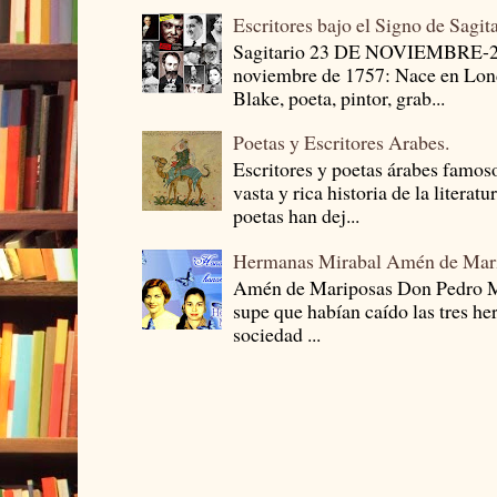
Escritores bajo el Signo de Sagit
Sagitario 23 DE NOVIEMBRE-
noviembre de 1757: Nace en Londr
Blake, poeta, pintor, grab...
Poetas y Escritores Arabes.
Escritores y poetas árabes famos
vasta y rica historia de la literat
poetas han dej...
Hermanas Mirabal Amén de Mar
Amén de Mariposas Don Pedro
supe que habían caído las tres he
sociedad ...