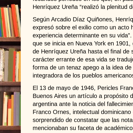
Henríquez Ureña “realizó la plenitud d
Según Arcadio Díaz Quiñones, Henrí
expresó sobre el exilio como un acto h
experiencia determinante en su vida”. 
que se inicia en Nueva York en 1901, 
de Henríquez Ureña hasta el final de 
carácter errante de esa vida se tradu
forma de un tenaz apego a la idea de 
integradora de los pueblos americano
El 13 de mayo de 1946, Pericles Fran
Buenos Aires un artículo a propósito d
argentina ante la noticia del fallecim
Franco Ornes, intelectual dominicano 
sorprendido de constatar que las nota
mencionaban su faceta de académico