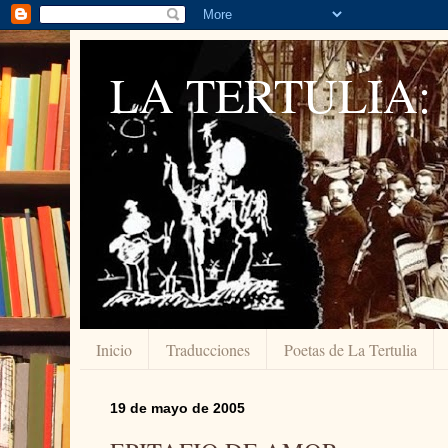
LA TERTULIA:
Inicio
Traducciones
Poetas de La Tertulia
19 de mayo de 2005