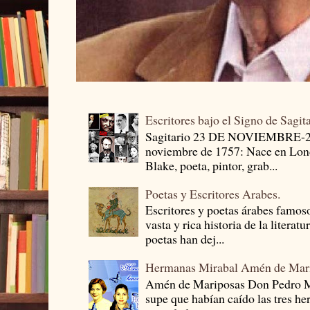
Escritores bajo el Signo de Sagit
Sagitario 23 DE NOVIEMBRE-
noviembre de 1757: Nace en Londr
Blake, poeta, pintor, grab...
Poetas y Escritores Arabes.
Escritores y poetas árabes famos
vasta y rica historia de la literat
poetas han dej...
Hermanas Mirabal Amén de Mar
Amén de Mariposas Don Pedro
supe que habían caído las tres he