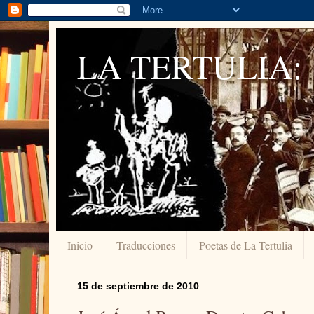
LA TERTULIA:
Inicio
Traducciones
Poetas de La Tertulia
15 de septiembre de 2010