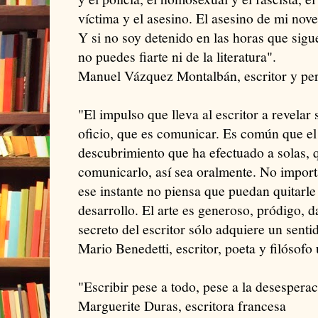
víctima y el asesino. El asesino de mi novel
Y si no soy detenido en las horas que sigu
no puedes fiarte ni de la literatura".
Manuel Vázquez Montalbán, escritor y per
"El impulso que lleva al escritor a revelar
oficio, que es comunicar. Es común que el a
descubrimiento que ha efectuado a solas, 
comunicarlo, así sea oralmente. No import
ese instante no piensa que puedan quitarle
desarrollo. El arte es generoso, pródigo, d
secreto del escritor sólo adquiere un sent
Mario Benedetti, escritor, poeta y filósof
"Escribir pese a todo, pese a la desesperac
Marguerite Duras, escritora francesa