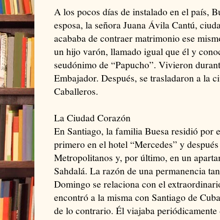
A los pocos días de instalado en el país, 
esposa, la señora Juana Ávila Cantú, ciu
acababa de contraer matrimonio ese mismo
un hijo varón, llamado igual que él y con
seudónimo de “Papucho”. Vivieron durante
Embajador. Después, se trasladaron a la c
Caballeros.
La Ciudad Corazón
En Santiago, la familia Buesa residió por 
primero en el hotel “Mercedes” y después 
Metropolitanos y, por último, en un apartam
Sahdalá. La razón de una permanencia tan
Domingo se relaciona con el extraordinari
encontró a la misma con Santiago de Cuba
de lo contrario. Él viajaba periódicamente