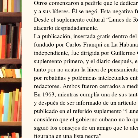
Otros comenzaron a pedirle que le dedica
y a sus líderes. Él se negó. Esta negativa 
Desde el suplemento cultural “Lunes de 
atacarlo despiadadamente.
La publicación, insertada gratis dentro de
fundado por Carlos Franqui en La Habana, 
independiente, fue dirigida por Guillermo 
suplemento primero, y el diario después, 
tanto por no acatar la línea de pensamient
por rebatiñas y polémicas intelectuales ent
redactores. Ambos fueron cerrados a medi
En 1963, mientras cumplía una de sus tant
y después de ser informado de un artículo 
publicado en el referido suplemento “Lun
consideró que el gobierno cubano no lo qu
siguió los consejos de un amigo que lo al
figuraba en una lista negra”