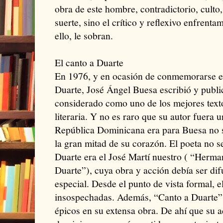
obra de este hombre, contradictorio, cult
suerte, sino el crítico y reflexivo enfrent
ello, le sobran.
El canto a Duarte
En 1976, y en ocasión de conmemorarse el
Duarte, José Ángel Buesa escribió y publi
considerado como uno de los mejores texto
literaria. Y no es raro que su autor fuera 
República Dominicana era para Buesa no s
la gran mitad de su corazón. El poeta no s
Duarte era el José Martí nuestro ( “Herma
Duarte”), cuya obra y acción debía ser di
especial. Desde el punto de vista formal, e
insospechadas. Además, “Canto a Duarte”
épicos en su extensa obra. De ahí que su a