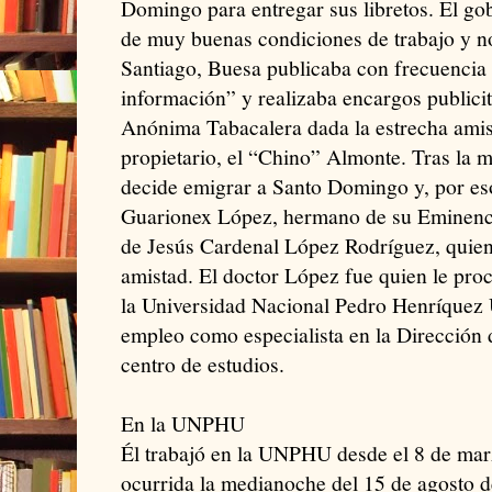
Domingo para entregar sus libretos. El go
de muy buenas condiciones de trabajo y no
Santiago, Buesa publicaba con frecuencia 
información” y realizaba encargos publici
Anónima Tabacalera dada la estrecha amist
propietario, el “Chino” Almonte. Tras la 
decide emigrar a Santo Domingo y, por eso
Guarionex López, hermano de su Eminenc
de Jesús Cardenal López Rodríguez, quien 
amistad. El doctor López fue quien le pro
la Universidad Nacional Pedro Henríque
empleo como especialista en la Dirección 
centro de estudios.
En la UNPHU
Él trabajó en la UNPHU desde el 8 de mar
ocurrida la medianoche del 15 de agosto de