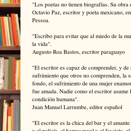
"Los poetas no tienen biografías. Su obra 
Octavio Paz, escritor y poeta mexicano, e
Pessoa.
"Escribo para evitar que al miedo de la m
la vida".
Augusto Roa Bastos, escritor paraguayo
"El escritor es capaz de comprender, y de 
sufrimiento que otros no comprenden, la s
fondo, el sufrimiento de una mujer enamo
fue amada. Nadie como el escritor asume l
condición humana".
Juan Manuel Larrumbe, editor español
"El escritor es la chica del bar y el amante 
y el policía, el homosexual y el fascista, el