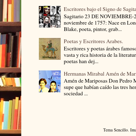
Escritores bajo el Signo de Sagit
Sagitario 23 DE NOVIEMBRE-
noviembre de 1757: Nace en Londr
Blake, poeta, pintor, grab...
Poetas y Escritores Arabes.
Escritores y poetas árabes famos
vasta y rica historia de la literat
poetas han dej...
Hermanas Mirabal Amén de Mar
Amén de Mariposas Don Pedro
supe que habían caído las tres he
sociedad ...
Tema Sencillo. Im