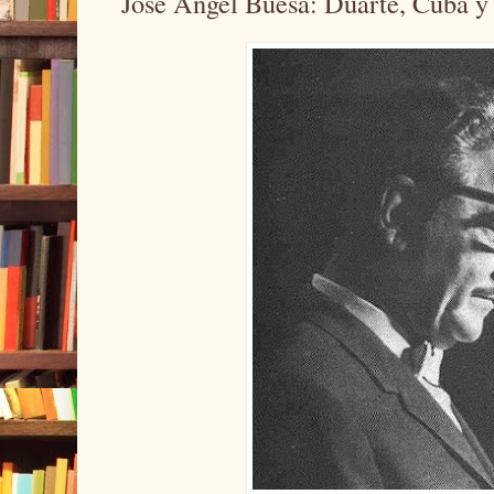
José Ángel Buesa: Duarte, Cuba 