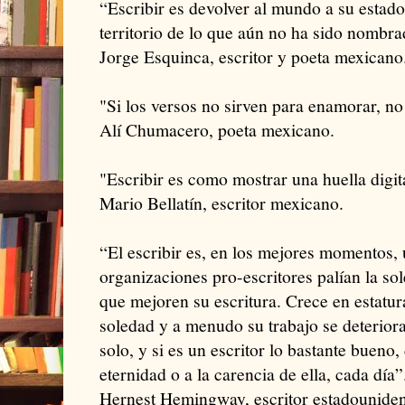
“Escribir es devolver al mundo a su estado 
territorio de lo que aún no ha sido nombr
Jorge Esquinca, escritor y poeta mexicano
"Si los versos no sirven para enamorar, no
Alí Chumacero, poeta mexicano.
"Escribir es como mostrar una huella digit
Mario Bellatín, escritor mexicano.
“El escribir es, en los mejores momentos, u
organizaciones pro-escritores palían la sol
que mejoren su escritura. Crece en estatu
soledad y a menudo su trabajo se deterior
solo, y si es un escritor lo bastante bueno,
eternidad o a la carencia de ella, cada día”
Hernest Hemingway, escritor estadouniden