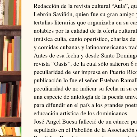
Redacción de la revista cultural “Aula”, qu
Lebrón Saviñón, quien fue su gran amigo y
tertulias literarias que organizaba en su c
notables por la calidad de la oferta cultura
(música culta, canto operístico, charlas de f
y comidas cubanas y latinoamericanas trad
Antes de esa fecha y desde Santo Domingo,
revista “Oasís”, de la cual sólo salieron 6
peculiaridad de ser impresa en Puerto Rico
publicación lo fue el señor Esteban Ramallo
peculiaridad de no indicar su fecha ni su 
una especie de antología de la poesía univ
para difundir en el país a los grandes poeta
educación artística de los dominicanos.
José Ángel Buesa falleció de un cáncer pu
sepultado en el Pabellón de la Asociación