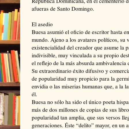
República Dominicana, en el cementerio de
afueras de Santo Domingo.
El asedio
Buesa asumió el oficio de escritor hasta e
mundo. Ajeno a los avatares políticos, su v
existencialidad del creador que asume la 
indivisible, muy vinculada a su propio des
el reflejo de la más absurda ambivalencia 
Su extraordinario éxito difusivo y comercia
de popularidad muy propicio para la germ
envidia o las miserias humanas que, a la l
él.
Buesa no sólo ha sido el único poeta his
más de dos millones de copias de sus libr
popularidad tan amplia, que sus versos lle
generaciones. Éste “delito” mayor, en un 