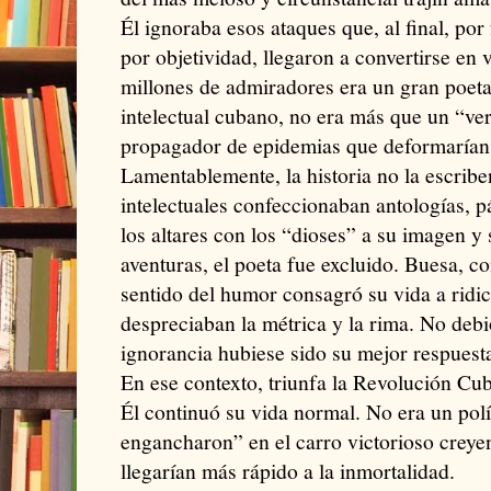
Él ignoraba esos ataques que, al final, po
por objetividad, llegaron a convertirse en 
millones de admiradores era un gran poeta
intelectual cubano, no era más que un “vers
propagador de epidemias que deformarían 
Lamentablemente, la historia no la escribe
intelectuales confeccionaban antologías, p
los altares con los “dioses” a su imagen y
aventuras, el poeta fue excluido. Buesa, c
sentido del humor consagró su vida a ridic
despreciaban la métrica y la rima. No debi
ignorancia hubiese sido su mejor respuest
En ese contexto, triunfa la Revolución Cu
Él continuó su vida normal. No era un polí
engancharon” en el carro victorioso crey
llegarían más rápido a la inmortalidad.