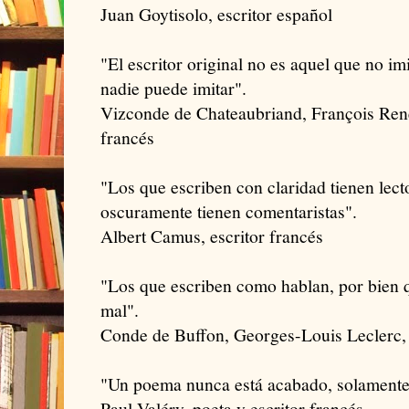
Juan Goytisolo, escritor español
"El escritor original no es aquel que no im
nadie puede imitar".
Vizconde de Chateaubriand, François René
francés
"Los que escriben con claridad tienen lect
oscuramente tienen comentaristas".
Albert Camus, escritor francés
"Los que escriben como hablan, por bien 
mal".
Conde de Buffon, Georges-Louis Leclerc, n
"Un poema nunca está acabado, solament
Paul Valéry, poeta y escritor francés.