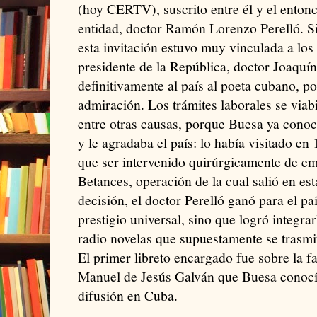
(hoy CERTV), suscrito entre él y el entonc
entidad, doctor Ramón Lorenzo Perelló. 
esta invitación estuvo muy vinculada a los
presidente de la República, doctor Joaquín
definitivamente al país al poeta cubano, po
admiración. Los trámites laborales se viab
entre otras causas, porque Buesa ya cono
y le agradaba el país: lo había visitado en
que ser intervenido quirúrgicamente de em
Betances, operación de la cual salió en est
decisión, el doctor Perelló ganó para el pa
prestigio universal, sino que logró integra
radio novelas que supuestamente se trasmiti
El primer libreto encargado fue sobre la f
Manuel de Jesús Galván que Buesa conocí
difusión en Cuba.