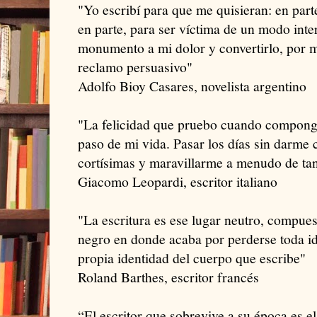
"Yo escribí para que me quisieran: en part
en parte, para ser víctima de un modo inte
monumento a mi dolor y convertirlo, por me
reclamo persuasivo"
Adolfo Bioy Casares, novelista argentino
"La felicidad que pruebo cuando compong
paso de mi vida. Pasar los días sin darme 
cortísimas y maravillarme a menudo de tant
Giacomo Leopardi, escritor italiano
"La escritura es ese lugar neutro, compues
negro en donde acaba por perderse toda i
propia identidad del cuerpo que escribe"
Roland Barthes, escritor francés
“El escritor que sobrevive a su época es e