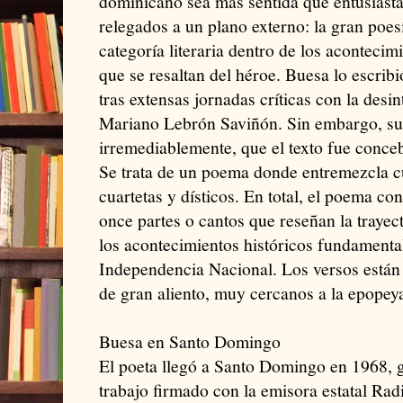
dominicano sea más sentida que entusiasta.
relegados a un plano externo: la gran poes
categoría literaria dentro de los aconteci
que se resaltan del héroe. Buesa lo escribi
tras extensas jornadas críticas con la desi
Mariano Lebrón Saviñón. Sin embargo, su 
irremediablemente, que el texto fue conce
Se trata de un poema donde entremezcla cu
cuartetas y dísticos. En total, el poema co
once partes o cantos que reseñan la trayect
los acontecimientos históricos fundamenta
Independencia Nacional. Los versos están 
de gran aliento, muy cercanos a la epopeya
Buesa en Santo Domingo
El poeta llegó a Santo Domingo en 1968, g
trabajo firmado con la emisora estatal Ra