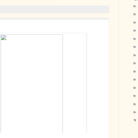
ía junto a su madre Carlota Solière de Wint