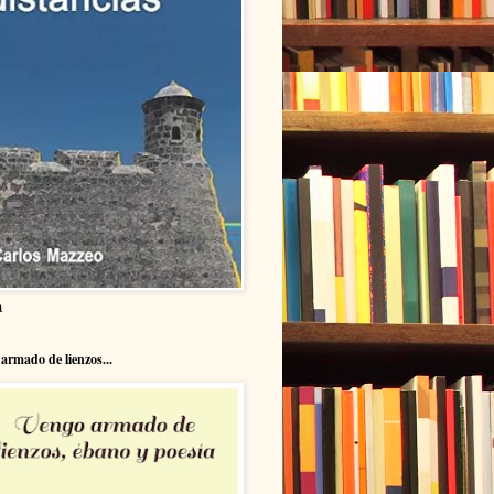
a
armado de lienzos...