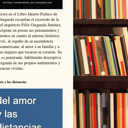
ersos en el Libro Ideario Poético de
Osegueda recopilan el recorrido de la
del arquitecto Félix Osegueda Jiménez,
 expone en poesía sus pensamientos y
ientos en cuanto al entorno histórico
vió, al orgullo de su ascendencia
noamericana, al amor a su familia y a
las mujeres que tocaron su corazón. Su
 es penetrante, hábilmente descriptiva
regnada de sus propios sentimientos y
encias vividas.
or y las distancias