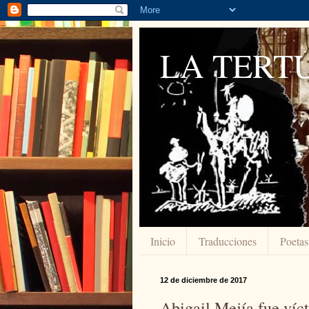
LA TERTU
Inicio
Traducciones
Poetas
12 de diciembre de 2017
Abigail Mejía fue víc