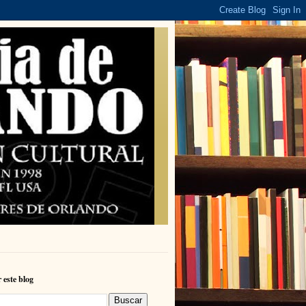
 este blog