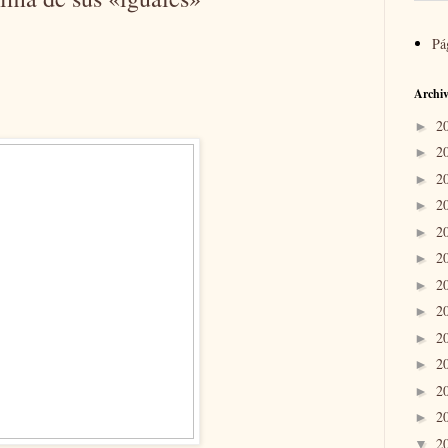
Pá
Archiv
2
►
2
►
2
►
2
►
2
►
2
►
2
►
2
►
2
►
2
►
2
►
2
►
2
▼