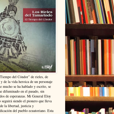
“Tiempo del Cóndor” de rieles, de
 y de la vida heroica de un personaje
ue mucho se ha hablado y escrito, se
se difuminado en el pasado, sin
ldos de esperanzas. Mi General Eloy
 seguirá siendo el pionero que lleva
 de la libertad, justicia y
ndicación del pueblo ecuatoriano. Esta