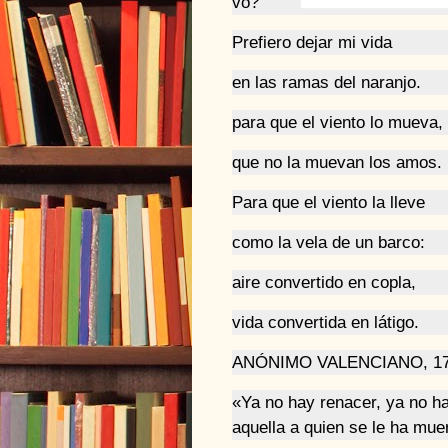
vo?
y su hi
Prefiero dejar mi vida
en las ramas del naranjo.
para que el viento lo mueva,
que no la muevan los amos.
Para que el viento la lleve
como la vela de un barco:
aire convertido en copla,
vida convertida en látigo.
ANÓNIMO VALENCIANO, 1
«Ya no hay renacer, ya no 
aquella a quien se le ha mue