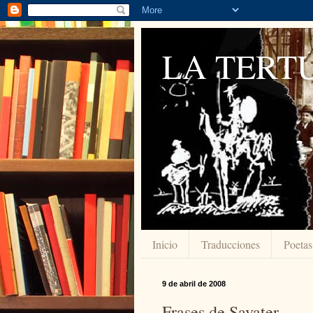
LA TERTU
Inicio
Traducciones
Poetas
9 de abril de 2008
Frases de Savater