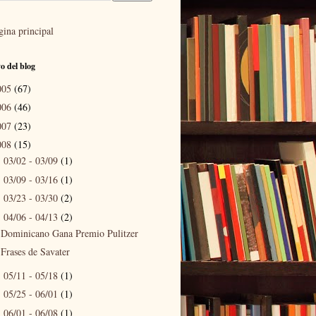
gina principal
o del blog
005
(67)
006
(46)
007
(23)
008
(15)
03/02 - 03/09
(1)
►
03/09 - 03/16
(1)
►
03/23 - 03/30
(2)
►
04/06 - 04/13
(2)
▼
Dominicano Gana Premio Pulitzer
Frases de Savater
05/11 - 05/18
(1)
►
05/25 - 06/01
(1)
►
06/01 - 06/08
(1)
►