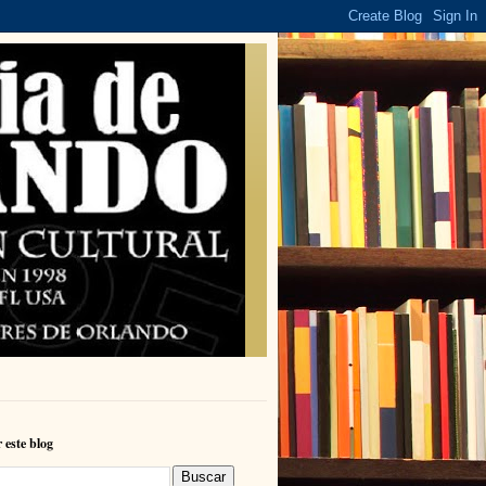
 este blog