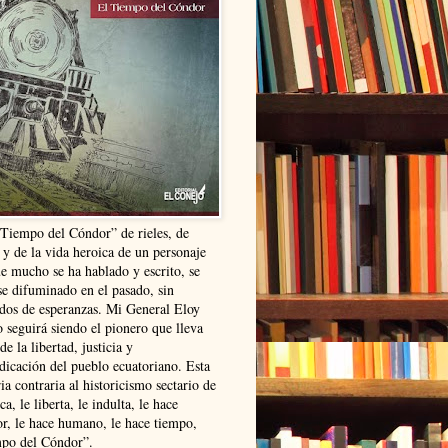
“Tiempo del Cóndor” de rieles, de
 y de la vida heroica de un personaje
ue mucho se ha hablado y escrito, se
se difuminado en el pasado, sin
ldos de esperanzas. Mi General Eloy
 seguirá siendo el pionero que lleva
 de la libertad, justicia y
ndicación del pueblo ecuatoriano. Esta
ia contraria al historicismo sectario de
ca, le liberta, le indulta, le hace
r, le hace humano, le hace tiempo,
po del Cóndor”.