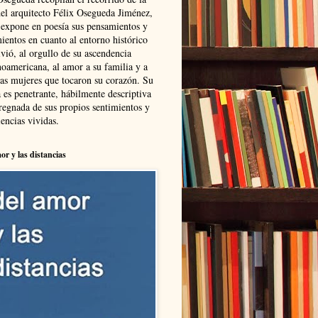
del arquitecto Félix Osegueda Jiménez,
 expone en poesía sus pensamientos y
ientos en cuanto al entorno histórico
vió, al orgullo de su ascendencia
noamericana, al amor a su familia y a
las mujeres que tocaron su corazón. Su
 es penetrante, hábilmente descriptiva
regnada de sus propios sentimientos y
encias vividas.
or y las distancias