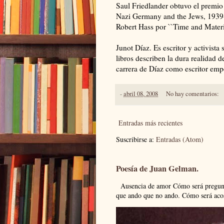
Saul Friedlander obtuvo el premio 
Nazi Germany and the Jews, 1939-
Robert Hass por ``Time and Material
Junot Díaz. Es escritor y activist
libros describen la dura realidad
carrera de Díaz como escritor emp
-
abril 08, 2008
No hay comentarios:
Entradas más recientes
Suscribirse a:
Entradas (Atom)
Poesía de Juan Gelman.
Ausencia de amor Cómo será pregunto
que ando que no ando. Cómo será acos