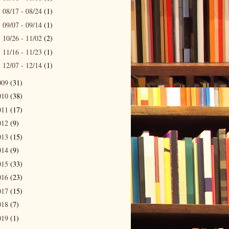
08/17 - 08/24
(1)
►
09/07 - 09/14
(1)
►
10/26 - 11/02
(2)
►
11/16 - 11/23
(1)
►
12/07 - 12/14
(1)
►
009
(31)
010
(38)
011
(17)
012
(9)
013
(15)
014
(9)
015
(33)
016
(23)
017
(15)
018
(7)
019
(1)