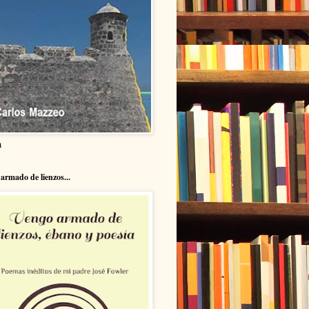
a
armado de lienzos...