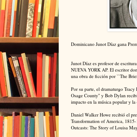
Dominicano Junot Díaz gana Premi
Junot Díaz es profesor de escritur
NUEVA YORK AP. El escritor domin
una obra de ficción por ``The Bri
Por su parte, el dramaturgo Tracy 
Osage County'' y Bob Dylan recib
impacto en la música popular y la 
Daniel Walker Howe recibió el pr
Transformation of America, 1815-1
Outcasts: The Story of Louisa May 