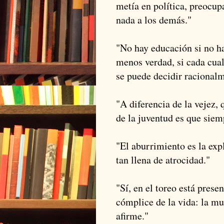
metía en política, preocup
nada a los demás."
"No hay educación si no ha
menos verdad, si cada cual
se puede decidir racionalm
"A diferencia de la vejez, 
de la juventud es que siem
"El aburrimiento es la expl
tan llena de atrocidad."
"Sí, en el toreo está pres
cómplice de la vida: la mu
afirme."