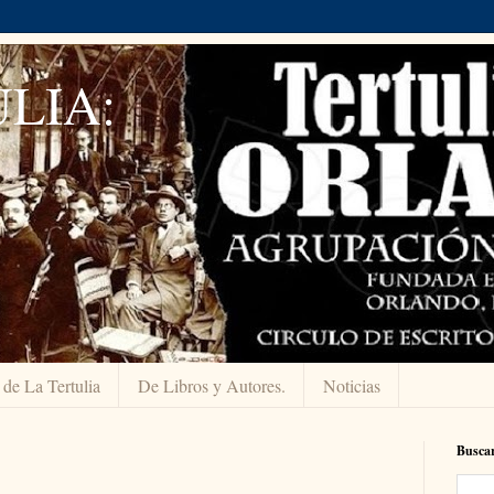
LIA:
 de La Tertulia
De Libros y Autores.
Noticias
Buscar