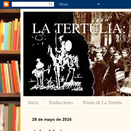
LA TERTULIA:
Inicio
Traducciones
Poetas de La Tertulia
28 de mayo de 2016