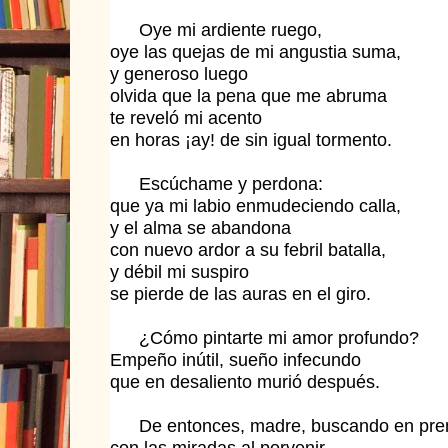
Oye mi ardiente ruego,
oye las quejas de mi angustia suma,
y generoso luego
olvida que la pena que me abruma
te reveló mi acento
en horas ¡ay! de sin igual tormento.
Escúchame y perdona:
que ya mi labio enmudeciendo calla,
y el alma se abandona
con nuevo ardor a su febril batalla,
y débil mi suspiro
se pierde de las auras en el giro.
¿Cómo pintarte mi amor profundo?
Empeño inútil, sueño infecundo
que en desaliento murió después.
De entonces, madre, buscando en pre
con las miradas al porvenir,