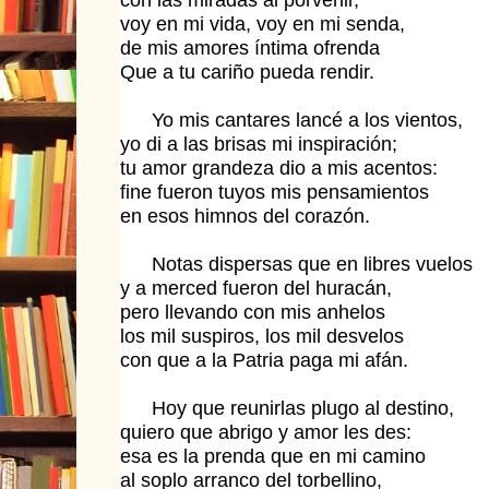
voy en mi vida, voy en mi senda,
de mis amores íntima ofrenda
Que a tu cariño pueda rendir.
Yo mis cantares lancé a los vientos,
yo di a las brisas mi inspiración;
tu amor grandeza dio a mis acentos:
fine fueron tuyos mis pensamientos
en esos himnos del corazón.
Notas dispersas que en libres vuelos
y a merced fueron del huracán,
pero llevando con mis anhelos
los mil suspiros, los mil desvelos
con que a la Patria paga mi afán.
Hoy que reunirlas plugo al destino,
quiero que abrigo y amor les des:
esa es la prenda que en mi camino
al soplo arranco del torbellino,