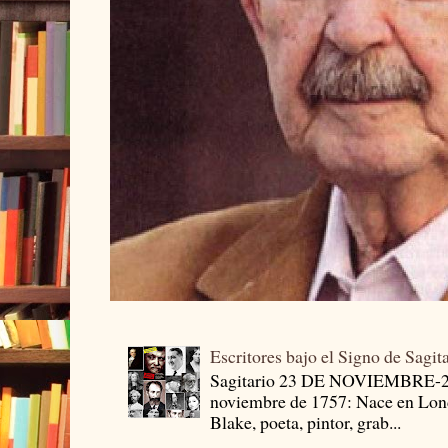
Escritores bajo el Signo de Sagit
Sagitario 23 DE NOVIEMBRE-
noviembre de 1757: Nace en Londr
Blake, poeta, pintor, grab...