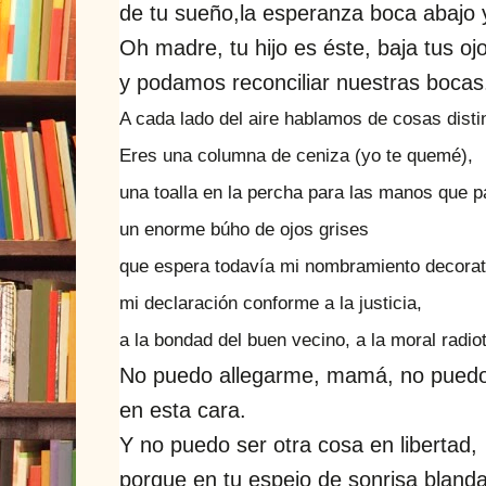
de tu sueño,
la esperanza boca abajo 
Oh madre, tu hijo es éste, baja tus oj
y podamos reconciliar nuestras bocas
A cada lado del aire hablamos de cosas disti
Eres una columna de ceniza (yo te quemé),
una toalla en la percha para las manos que p
un enorme búho de ojos grises
que espera todavía mi nombramiento decorat
mi declaración conforme a la justicia,
a la bondad del buen vecino, a la moral radiot
No puedo allegarme, mamá, no puedo 
en esta cara.
Y no puedo ser otra cosa en libertad,
porque en tu espejo de sonrisa bland