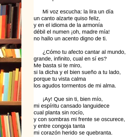
Mi voz escucha: la lira un día
un canto alzarte quiso feliz,
y en el idioma de la armonía
débil el numen ¡oh, madre mía!
no hallo un acento digno de ti.
¿Cómo tu afecto cantar al mundo,
grande, infinito, cual en sí es?
Me basta si te miro,
si la dicha y el bien sueño a tu lado,
porque tu vista calma
los agudos tormentos de mi alma.
¡Ay! Que sin ti, bien mío,
mi espíritu cansado languidece
cual planta sin rocío,
y con sombras mi frente se oscurece,
y entre congoja tanta
mi corazón herido se quebranta.