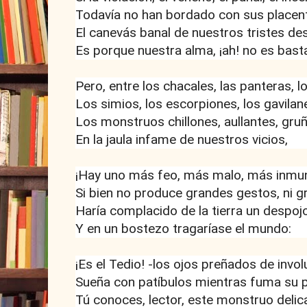
Todavía no han bordado con sus placen
El canevás banal de nuestros tristes des
Es porque nuestra alma, ¡ah! no es bast
Pero, entre los chacales, las panteras, 
Los simios, los escorpiones, los gavilane
Los monstruos chillones, aullantes, gr
En la jaula infame de nuestros vicios,
¡Hay uno más feo, más malo, más inmu
Si bien no produce grandes gestos, ni g
Haría complacido de la tierra un despoj
Y en un bostezo tragaríase el mundo:
¡Es el Tedio! -los ojos preñados de involu
Sueña con patíbulos mientras fuma su p
Tú conoces, lector, este monstruo delic