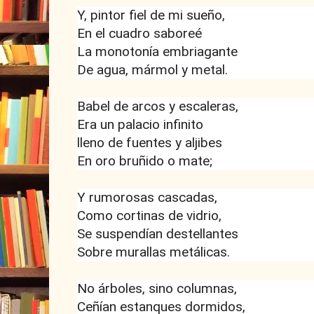
Y, pintor fiel de mi sueño,
En el cuadro saboreé
La monotonía embriagante
De agua, mármol y metal.
Babel de arcos y escaleras,
Era un palacio infinito
lleno de fuentes y aljibes
En oro bruñido o mate;
Y rumorosas cascadas,
Como cortinas de vidrio,
Se suspendían destellantes
Sobre murallas metálicas.
No árboles, sino columnas,
Ceñían estanques dormidos,