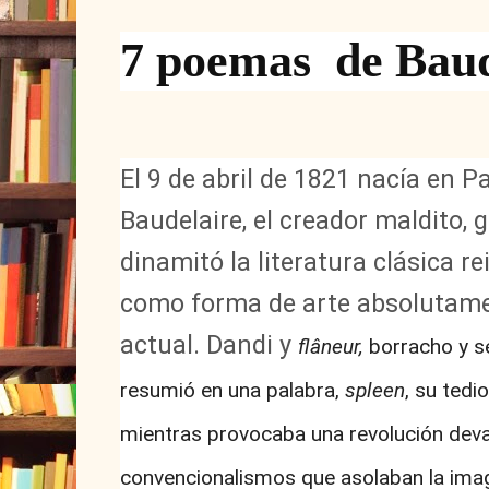
7 poemas de Baud
El 9 de abril de 1821 nacía en P
Baudelaire, el creador maldito,
dinamitó la literatura clásica r
como forma de arte absolutam
actual. Dandi y
flâneur,
borracho y se
resumió en una palabra,
spleen
, su tedi
mientras provocaba una revolución deva
convencionalismos que asolaban la imag