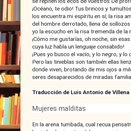
se repiten los ecos de vuestros De prof
¡Océano, te odio! Tus brincos y tumulto
los encuentra mi espíritu en sí; la risa 
del hombre derrotado, llena de sollozos 
yo la escucho en la risa tremenda de la 
¡Cómo me gustarías, oh noche, sin esas 
cuya luz habla un lenguaje consabido!
¡Pues yo busco el vacío, y lo negro, y lo
Pero las tinieblas son también ellas lien
donde viven, brotando de mis ojos a mil
seres desaparecidos de miradas familia
Traducción de Luis Antonio de Villena
Mujeres malditas
En la arena tumbada, cual recua pensati