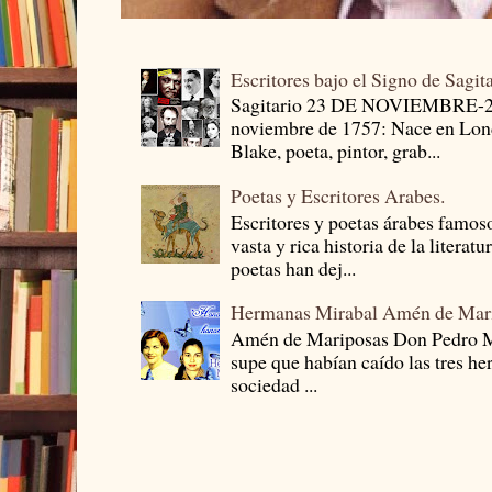
Escritores bajo el Signo de Sagit
Sagitario 23 DE NOVIEMBRE-
noviembre de 1757: Nace en Londr
Blake, poeta, pintor, grab...
Poetas y Escritores Arabes.
Escritores y poetas árabes famos
vasta y rica historia de la literat
poetas han dej...
Hermanas Mirabal Amén de Mar
Amén de Mariposas Don Pedro
supe que habían caído las tres he
sociedad ...