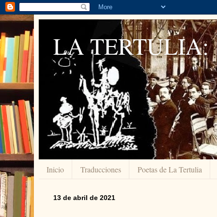
LA TERTULIA:
Inicio
Traducciones
Poetas de La Tertulia
13 de abril de 2021