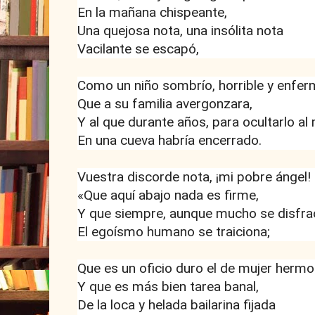
En la mañana chispeante,
Una quejosa nota, una insólita nota
Vacilante se escapó,
Como un niño sombrío, horrible y enfer
Que a su familia avergonzara,
Y al que durante años, para ocultarlo al
En una cueva habría encerrado.
Vuestra discorde nota, ¡mi pobre ángel!
«Que aquí abajo nada es firme,
Y que siempre, aunque mucho se disfra
El egoísmo humano se traiciona;
Que es un oficio duro el de mujer herm
Y que es más bien tarea banal,
De la loca y helada bailarina fijada