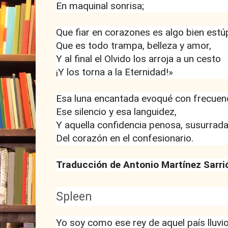
En maquinal sonrisa;
Que fiar en corazones es algo bien estú
Que es todo trampa, belleza y amor,
Y al final el Olvido los arroja a un cesto
¡Y los torna a la Eternidad!»
Esa luna encantada evoqué con frecuenc
Ese silencio y esa languidez,
Y aquella confidencia penosa, susurrad
Del corazón en el confesionario.
Traducción de Antonio Martínez Sarri
Spleen
Yo soy como ese rey de aquel país lluvi