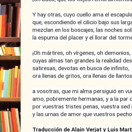
Y hay otras, cuyo cuello ama el escapula
que, escondiendo el cilicio bajo sus larg
mezclan en los boscajes, las noches soli
la espuma del placer y el llorar del torm
¡Oh mártires, oh vírgenes, oh demonios
cuyas almas tan grandes la realidad des
satiresas, devotas en busca de infinito,
ora llenas de gritos, ora llenas de llantos
a vosotras, que mi alma persiguió en vue
amo, pobremente hermanas, y a la par
por vuestras tristes penas, vuestra sed 
y las urnas de amor que vuestros pech
Traducción de Alain Verjat y Luis Mar