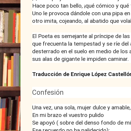
Hace poco tan bello, ¡qué cómico y qué 
Uno le provoca dándole con una pipa en 
otro imita, cojeando, al abatido que vola
El Poeta es semejante al príncipe de la
que frecuenta la tempestad y se ríe del 
desterrado en el suelo en medio de los
sus alas de gigante le impiden caminar.
Traducción de Enrique López Castelló
Confesión
Una vez, una sola, mujer dulce y amable,
En mi brazo el vuestro pulido
Se apoyó ( sobre del denso fondo de m
Ese recuerdo no ha palidecido);