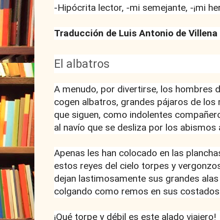
-Hipócrita lector, -mi semejante, -¡mi h
Traducción de Luis Antonio de Villena
El albatros
A menudo, por divertirse, los hombres de
cogen albatros, grandes pájaros de los
que siguen, como indolentes compañeros
al navío que se desliza por los abismos
Apenas les han colocado en las planchas
estos reyes del cielo torpes y vergonzo
dejan lastimosamente sus grandes alas
colgando como remos en sus costados
¡Qué torpe y débil es este alado viajero!