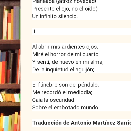
Planeaba (¡atroz novedad!
Presente el ojo, no el oído)
Un infinito silencio.
II
Al abrir mis ardientes ojos,
Miré el horror de mi cuarto
Y sentí, de nuevo en mi alma,
De la inquietud el aguijón;
El fúnebre son del péndulo,
Me recordó el mediodía;
Caía la oscuridad
Sobre el embotado mundo.
Traducción de Antonio Martínez Sarri