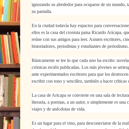
ignorando su alrededor
para ocuparse de un mundo, tal
su pantalla.
En la ciudad todavía hay espacios para conversaciones
ellos es la casa del cronista paisa Ricardo Aricapa, q
reúne con sus amigos para leer. A
sisten escritores, cin
historiadores, periodistas y estudiantes de periodismo.
Básicamente se lee lo que cada uno ha escrito: novel
crónicas recién publicadas. Los más jóvenes se arriesg
ante experimentados escritores para que los destroce
escribir con tono y sencillez, también a hacer críticas 
La casa de Aricapa se convierte en una sala de lectur
literaria, a poemas, a un autor, o simplemente es una
viajes y de anécdotas de vida.
Es un lugar para el vino, para desconectarse de la rea