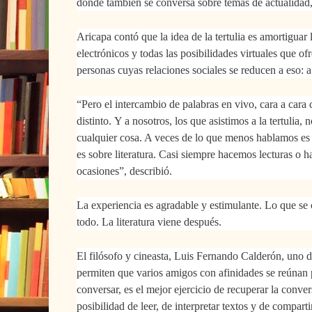
donde también se conversa sobre temas de actualidad, 
Aricapa contó que la idea de la tertulia es amortiguar
electrónicos y todas las posibilidades virtuales que 
personas cuyas relaciones sociales se reducen a eso: a
“
Pero el intercambio de palabras en vivo, cara a cara 
distinto.
Y a nosotros, los que asistimos a la tertulia, 
cualquier cosa. A veces de lo que menos hablamos es de
es sobre literatura. Casi siempre hacemos lecturas o 
ocasiones”, describió.
La experiencia es agradable y estimulante. Lo que se 
todo. La literatura viene después.
El filósofo y cineasta, Luis Fernando Calderón, uno de 
permiten que varios amigos con afinidades se reúnan pa
conversar, es el mejor ejercicio de recuperar la conve
posibilidad de leer, de interpretar textos y de comparti