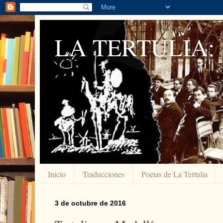
LA TERTULIA:
Inicio
Traducciones
Poetas de La Tertulia
3 de octubre de 2016