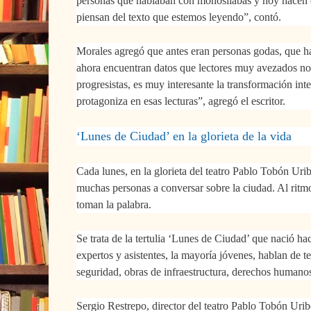
personas que hablaban con monosílabas y hoy hacen 
piensan del texto que estemos leyendo”, contó.
Morales agregó que antes eran personas godas, que h
ahora encuentran datos que lectores muy avezados no l
progresistas, es muy interesante la transformación inte
protagoniza en esas lecturas”, agregó el escritor.
‘Lunes de Ciudad’ en la glorieta de la vida
Cada lunes, en la glorieta del teatro Pablo Tobón Urib
muchas personas a conversar sobre la ciudad. Al ritm
toman la palabra.
Se trata de la tertulia ‘Lunes de Ciudad’ que nació ha
expertos y asistentes, la mayoría jóvenes, hablan de 
seguridad, obras de infraestructura, derechos humano
Sergio Restrepo, director del teatro Pablo Tobón Urib