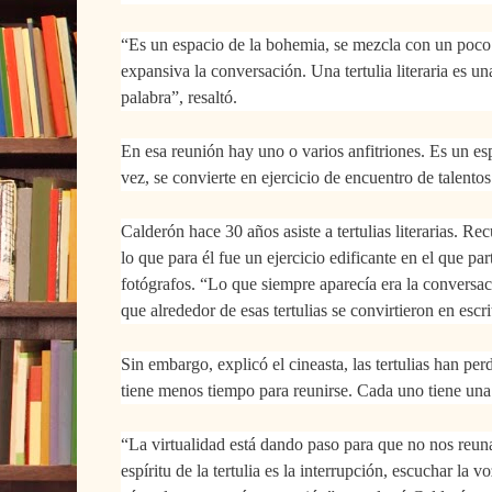
“Es un espacio de la bohemia, se mezcla con un poco 
expansiva la conversación.
Una tertulia literaria es u
palabra”, resaltó.
En esa reunión hay uno o varios anfitriones. Es un es
vez, se convierte en ejercicio de encuentro de talentos
Calderón hace 30 años asiste a tertulias literarias. R
lo que para él fue un ejercicio edificante en el que par
fotógrafos. “Lo que siempre aparecía era la conversac
que alrededor de esas tertulias se convirtieron en escri
Sin embargo, explicó el cineasta, las tertulias han pe
tiene menos tiempo para reunirse. Cada uno tiene una 
“La virtualidad está dando paso para que no nos reu
espíritu de la tertulia es la interrupción, escuchar la v