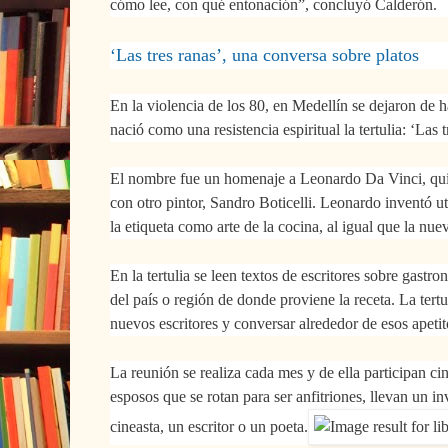
cómo lee, con qué entonación
”, concluyó Calderón.
‘Las tres ranas’, una conversa sobre platos
En la violencia de los 80, en Medellín se dejaron de 
nació como una resistencia espiritual la tertulia: ‘Las 
El nombre fue un homenaje a Leonardo Da Vinci, quie
con otro pintor, Sandro Boticelli.
Leonardo inventó ute
la etiqueta como arte de la cocina, al igual que la nue
En la tertulia se leen textos de escritores sobre gast
del país o región de donde proviene la receta.
La tert
nuevos escritores y conversar alrededor de esos apetit
La reunión se realiza cada mes y de ella participan ci
esposos que se rotan para ser anfitriones, llevan un i
cineasta, un escritor o un poeta.