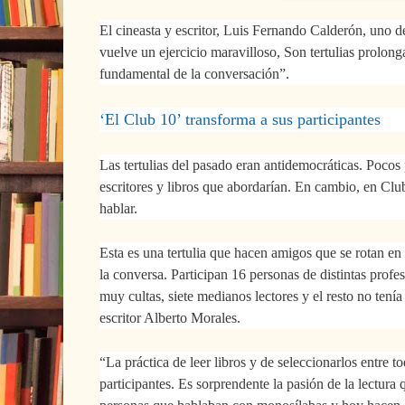
El cineasta y escritor, Luis Fernando Calderón, uno d
vuelve un ejercicio maravilloso, Son tertulias prolong
fundamental de la conversación”.
‘El Club 10’ transforma a sus participantes
Las tertulias del pasado eran antidemocráticas. Pocos 
escritores y libros que abordarían. E
n cambio, en Club
hablar.
Esta es una tertulia que hacen amigos que se rotan en 
la conversa. Participan 16 personas de distintas profes
muy cultas, siete medianos lectores y el resto no tenía 
escritor Alberto Morales.
“La práctica de leer libros y de seleccionarlos entre t
participantes. Es sorprendente la pasión de la lectur