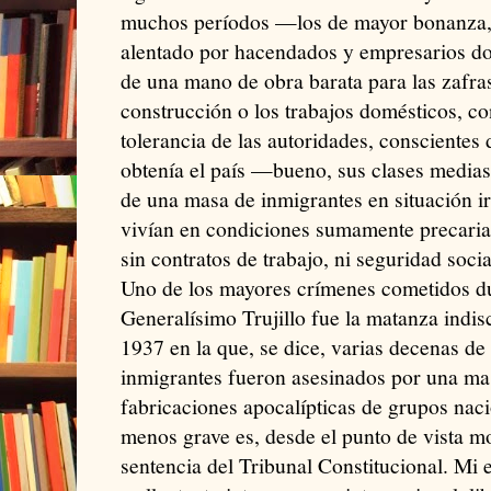
muchos períodos —los de mayor bonanza,
alentado por hacendados y empresarios do
de una mano de obra barata para las zafras
construcción o los trabajos domésticos, c
tolerancia de las autoridades, consciente
obtenía el país —bueno, sus clases medias
de una masa de inmigrantes en situación i
vivían en condiciones sumamente precarias
sin contratos de trabajo, ni seguridad socia
Uno de los mayores crímenes cometidos dur
Generalísimo Trujillo fue la matanza indis
1937 en la que, se dice, varias decenas de
inmigrantes fueron asesinados por una ma
fabricaciones apocalípticas de grupos naci
menos grave es, desde el punto de vista mo
sentencia del Tribunal Constitucional. Mi 