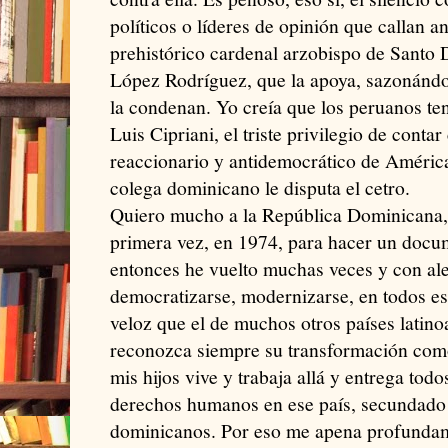
políticos o líderes de opinión que callan a
prehistórico cardenal arzobispo de Santo
López Rodríguez, que la apoya, sazonándol
la condenan. Yo creía que los peruanos te
Luis Cipriani, el triste privilegio de conta
reaccionario y antidemocrático de América
colega dominicano le disputa el cetro.
Quiero mucho a la República Dominicana, 
primera vez, en 1974, para hacer un docum
entonces he vuelto muchas veces y con aleg
democratizarse, modernizarse, en todos es
veloz que el de muchos otros países latin
reconozca siempre su transformación com
mis hijos vive y trabaja allá y entrega tod
derechos humanos en ese país, secundado
dominicanos. Por eso me apena profundam