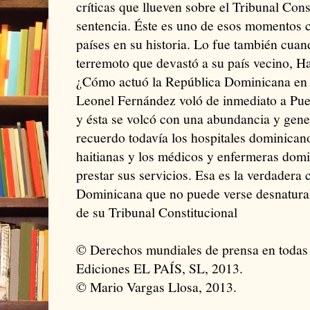
críticas que llueven sobre el Tribunal Cons
sentencia. Éste es uno de esos momentos cr
países en su historia. Lo fue también cuand
terremoto que devastó a su país vecino, Ha
¿Cómo actuó la República Dominicana en e
Leonel Fernández voló de inmediato a Pue
y ésta se volcó con una abundancia y gen
recuerdo todavía los hospitales dominicano
haitianas y los médicos y enfermeras domi
prestar sus servicios. Esa es la verdadera 
Dominicana que no puede verse desnatura
de su Tribunal Constitucional
© Derechos mundiales de prensa en todas 
Ediciones EL PAÍS, SL, 2013.
© Mario Vargas Llosa, 2013.