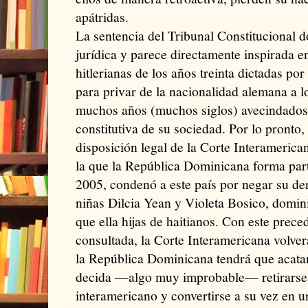
apátridas.
La sentencia del Tribunal Constitucional 
jurídica y parece directamente inspirada e
hitlerianas de los años treinta dictadas po
para privar de la nacionalidad alemana a l
muchos años (muchos siglos) avecindados 
constitutiva de su sociedad. Por lo pronto
disposición legal de la Corte Interameri
la que la República Dominicana forma par
2005, condenó a este país por negar su der
niñas Dilcia Yean y Violeta Bosico, domin
que ella hijas de haitianos. Con este preced
consultada, la Corte Interamericana volver
la República Dominicana tendrá que acatar
decida —algo muy improbable— retirarse d
interamericano y convertirse a su vez en un