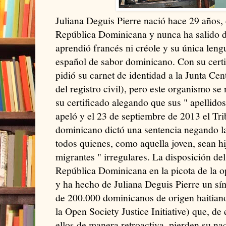
Juliana Deguis Pierre nació hace 29 años, 
República Dominicana y nunca ha salido de
aprendió francés ni créole y su única lengu
español de sabor dominicano. Con su certi
pidió su carnet de identidad a la Junta Cen
del registro civil), pero este organismo se
su certificado alegando que sus " apellido
apeló y el 23 de septiembre de 2013 el Tri
dominicano dictó una sentencia negando l
todos quienes, como aquella joven, sean hi
migrantes " irregulares. La disposición del
República Dominicana en la picota de la o
y ha hecho de Juliana Deguis Pierre un sím
de 200.000 dominicanos de origen haitia
la Open Society Justice Initiative) que, de
ellos de manera retroactiva, pierden su na