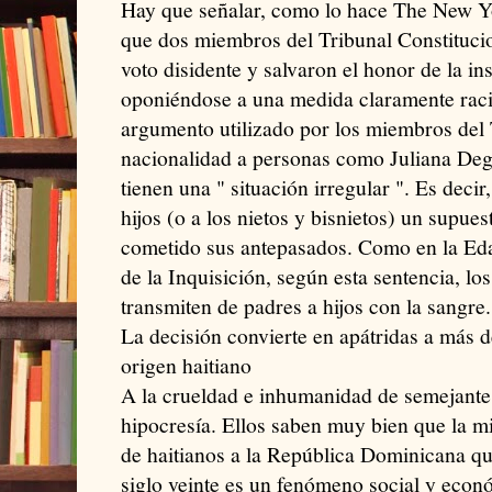
Hay que señalar, como lo hace The New Y
que dos miembros del Tribunal Constituci
voto disidente y salvaron el honor de la ins
oponiéndose a una medida claramente racis
argumento utilizado por los miembros del 
nacionalidad a personas como Juliana Degu
tienen una " situación irregular ". Es decir
hijos (o a los nietos y bisnietos) un supues
cometido sus antepasados. Como en la Eda
de la Inquisición, según esta sentencia, los
transmiten de padres a hijos con la sangre.
La decisión convierte en apátridas a más
origen haitiano
A la crueldad e inhumanidad de semejante
hipocresía. Ellos saben muy bien que la mig
de haitianos a la República Dominicana qu
siglo veinte es un fenómeno social y eco