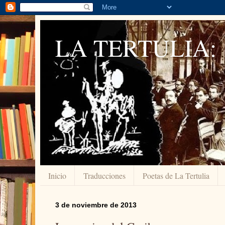
LA TERTULIA:
Inicio
Traducciones
Poetas de La Tertulia
3 de noviembre de 2013