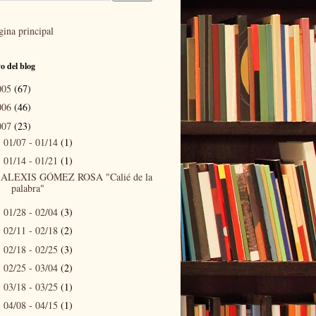
gina principal
o del blog
005
(67)
006
(46)
007
(23)
01/07 - 01/14
(1)
►
01/14 - 01/21
(1)
▼
ALEXIS GÓMEZ ROSA "Calié de la
palabra"
01/28 - 02/04
(3)
►
02/11 - 02/18
(2)
►
02/18 - 02/25
(3)
►
02/25 - 03/04
(2)
►
03/18 - 03/25
(1)
►
04/08 - 04/15
(1)
►