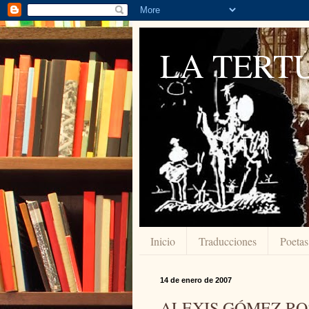
LA TERTU
Inicio
Traducciones
Poetas
14 de enero de 2007
ALEXIS GÓMEZ ROSA 