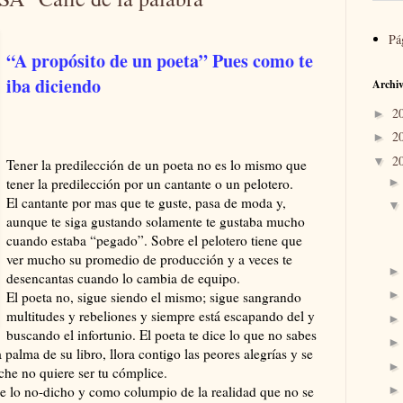
Pá
“A propósito de un poeta” Pues como te
iba diciendo
Archiv
2
►
2
►
2
▼
Tener la predilección de un poeta no es lo mismo que
tener la predilección por un cantante o un pelotero.
El cantante por mas que te guste, pasa de moda y,
aunque te siga gustando solamente te gustaba mucho
cuando estaba “pegado”. Sobre el pelotero tiene que
ver mucho su promedio de producción y a veces te
desencantas cuando lo cambia de equipo.
El poeta no, sigue siendo el mismo; sigue sangrando
multitudes y rebeliones y siempre está escapando del y
buscando el infortunio. El poeta te dice lo que no sabes
 palma de su libro, llora contigo las peores alegrías y se
che no quiere ser tu cómplice.
e lo no-dicho y como columpio de la realidad que no se