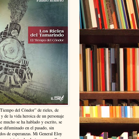
“Tiempo del Cóndor” de rieles, de
 y de la vida heroica de un personaje
ue mucho se ha hablado y escrito, se
se difuminado en el pasado, sin
ldos de esperanzas. Mi General Eloy