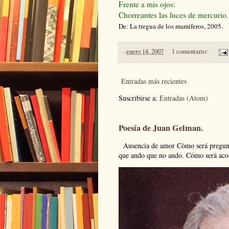
Frente a mis ojos:
Chorreantes las luces de mercurio.
.
De: La tregua de los mamíferos, 2005
-
enero 14, 2007
1 comentario:
Entradas más recientes
Suscribirse a:
Entradas (Atom)
Poesía de Juan Gelman.
Ausencia de amor Cómo será pregunto
que ando que no ando. Cómo será acos