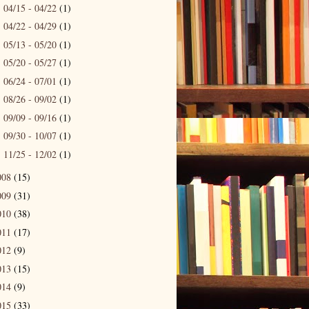
04/15 - 04/22
(1)
►
04/22 - 04/29
(1)
►
05/13 - 05/20
(1)
►
05/20 - 05/27
(1)
►
06/24 - 07/01
(1)
►
08/26 - 09/02
(1)
►
09/09 - 09/16
(1)
►
09/30 - 10/07
(1)
►
11/25 - 12/02
(1)
►
008
(15)
009
(31)
010
(38)
011
(17)
012
(9)
013
(15)
014
(9)
015
(33)