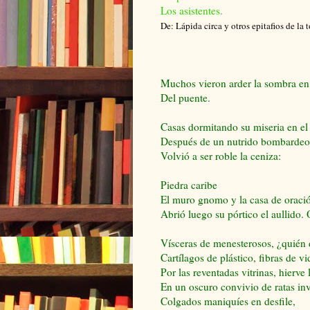
Los asistentes.
De: Lápida circa y otros epitafios de la 
Muchos vieron arder la sombra e
Del puente.
Casas dormitando su miseria en el 
Después de un nutrido bombarde
Volvió a ser roble la ceniza:
Piedra caribe
El muro gnomo y la casa de orac
Abrió luego su pórtico el aullido.
Vísceras de menesterosos, ¿quién 
Cartílagos de plástico, fibras de vi
Por las reventadas vitrinas, hierve 
En un oscuro convivio de ratas inv
Colgados maniquíes en desfile,