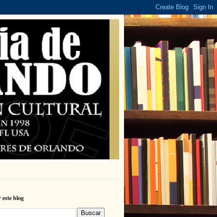
 este blog