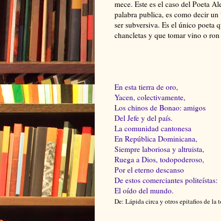
mece. Este es el caso del Poeta Al
palabra publica, es como decir un 
ser subversiva. Es el único poeta 
chancletas y que tomar vino o ron 
En esta tierra de oro,
Yacen, colectivamente,
Los chinos de Bonao: amigos
Del Jefe y del país.
La comunidad cantonesa
En República Dominicana,
Siempre laboriosa y altruista,
Ruega a Dios, todopoderoso,
Por el eterno descanso
De estos comerciantes politeístas:
El oído del mundo.
De: Lápida circa y otros epitafios de la 