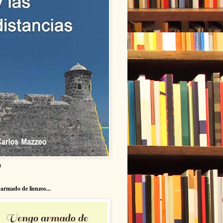
a
armado de lienzos...