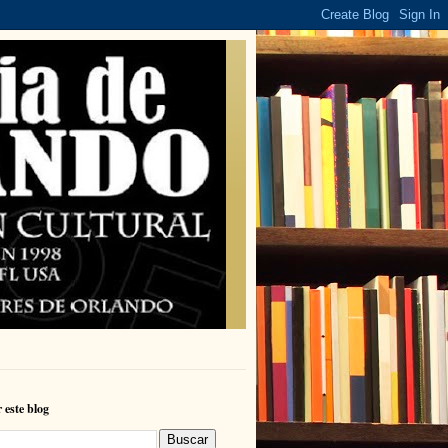
 este blog