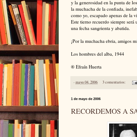
y la generosidad en la punta de lo
la muchacha de la confiada, inefa
como yo, escapado apenas de la v
Este tierno recuerdo siempre será 
una fecha sangrienta y abatida.
¡Por la muchacha ebria, amigos m
Los hombres del alba, 1944
® Efraín Huerta
-
mayo 04, 2006
3 comentarios:
1 de mayo de 2006
RECORDEMOS A SA