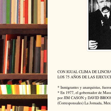
CON IGUAL CLIMA DE LINCH
LOS 75 AÑOS DE LAS EJECUC
* Inmigrantes y anarquistas, fuer
* En 1977, el gobernador de Mass
por JIM CASON y DAVID BRO
(Corresponsales) La Jornada, Mex