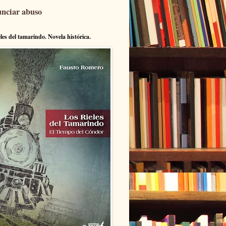
nciar abuso
eles del tamarindo. Novela histórica.