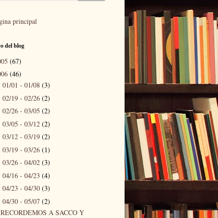
gina principal
o del blog
005
(67)
006
(46)
01/01 - 01/08
(3)
►
02/19 - 02/26
(2)
►
02/26 - 03/05
(2)
►
03/05 - 03/12
(2)
►
03/12 - 03/19
(2)
►
03/19 - 03/26
(1)
►
03/26 - 04/02
(3)
►
04/16 - 04/23
(4)
►
04/23 - 04/30
(3)
►
04/30 - 05/07
(2)
▼
RECORDEMOS A SACCO Y