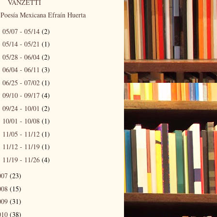
VANZETTI
Poesía Mexicana Efraín Huerta
05/07 - 05/14
(2)
►
05/14 - 05/21
(1)
►
05/28 - 06/04
(2)
►
06/04 - 06/11
(3)
►
06/25 - 07/02
(1)
►
09/10 - 09/17
(4)
►
09/24 - 10/01
(2)
►
10/01 - 10/08
(1)
►
11/05 - 11/12
(1)
►
11/12 - 11/19
(1)
►
11/19 - 11/26
(4)
►
007
(23)
008
(15)
009
(31)
010
(38)