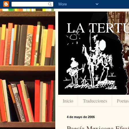
LA TERTU
Inicio
Traducciones
Poetas
4 de mayo de 2006
Poesía Mexicana Efra