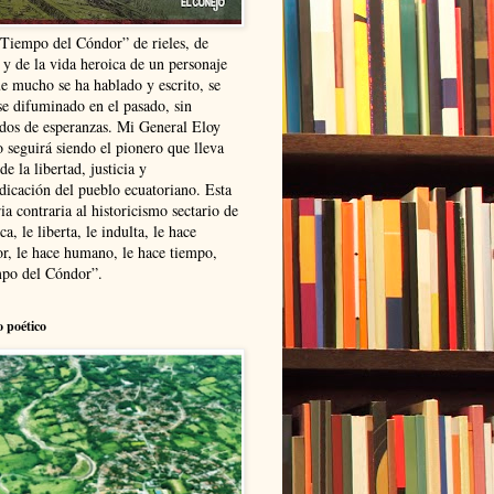
“Tiempo del Cóndor” de rieles, de
 y de la vida heroica de un personaje
ue mucho se ha hablado y escrito, se
se difuminado en el pasado, sin
ldos de esperanzas. Mi General Eloy
 seguirá siendo el pionero que lleva
 de la libertad, justicia y
ndicación del pueblo ecuatoriano. Esta
ia contraria al historicismo sectario de
ca, le liberta, le indulta, le hace
r, le hace humano, le hace tiempo,
po del Cóndor”.
o poético