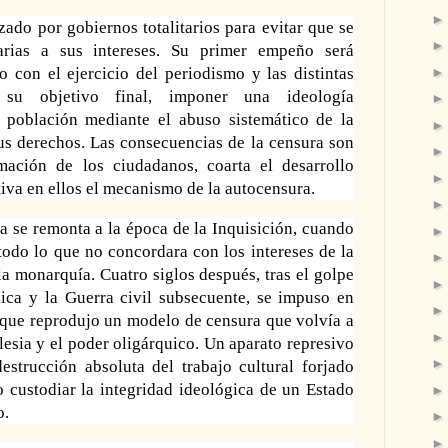
zado por gobiernos totalitarios para evitar que se
rarias a sus intereses. Su primer empeño será
o con el ejercicio del periodismo y las distintas
s; su objetivo final, imponer una ideología
 población mediante el abuso sistemático de la
sus derechos. Las consecuencias de la censura son
mación de los ciudadanos, coarta el desarrollo
iva en ellos el mecanismo de la autocensura.
a se remonta a la época de la Inquisición, cuando
todo lo que no concordara con los intereses de la
 la monarquía. Cuatro siglos después, tras el golpe
ca y la Guerra civil subsecuente, se impuso en
 que reprodujo un modelo de censura que volvía a
glesia y el poder oligárquico. Un aparato represivo
estrucción absoluta del trabajo cultural forjado
o custodiar la integridad ideológica de un Estado
o.