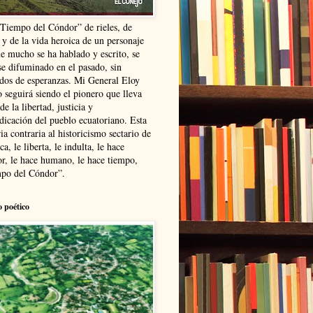
“Tiempo del Cóndor” de rieles, de
 y de la vida heroica de un personaje
ue mucho se ha hablado y escrito, se
se difuminado en el pasado, sin
ldos de esperanzas. Mi General Eloy
 seguirá siendo el pionero que lleva
 de la libertad, justicia y
ndicación del pueblo ecuatoriano. Esta
ia contraria al historicismo sectario de
ca, le liberta, le indulta, le hace
r, le hace humano, le hace tiempo,
po del Cóndor”.
o poético