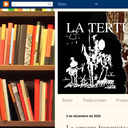
LA TERTU
Inicio
Traducciones
Poetas
5 de diciembre de 2016
La censura franquista