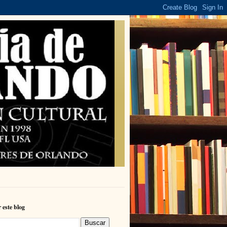
 este blog