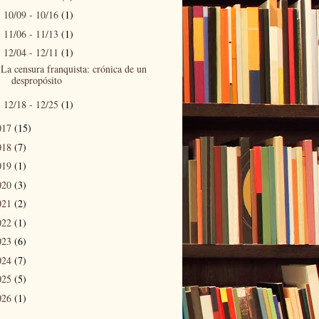
10/09 - 10/16
(1)
►
11/06 - 11/13
(1)
►
12/04 - 12/11
(1)
▼
La censura franquista: crónica de un
despropósito
12/18 - 12/25
(1)
►
017
(15)
018
(7)
019
(1)
020
(3)
021
(2)
022
(1)
023
(6)
024
(7)
025
(5)
026
(1)