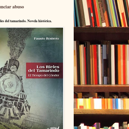
nciar abuso
eles del tamarindo. Novela histórica.