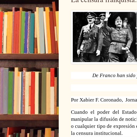
De Franco han sido y
Por
Xabier F. Coronado, Jorn
Cuando el poder del Estado 
manipular la difusión de notici
o cualquier tipo de expresión c
la censura institucional.