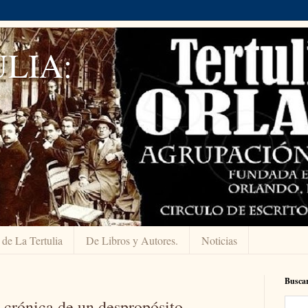
LIA:
 de La Tertulia
De Libros y Autores.
Noticias
Buscar
: crónica de un despropósito