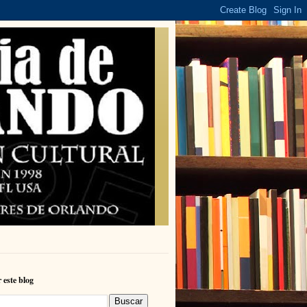
 este blog