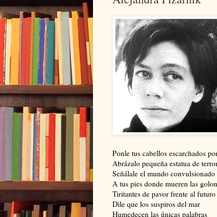
Ponle tus cabellos escarchados por
Abrázalo pequeña estatua de terror
Señálale el mundo convulsionado a
A tus pies donde mueren las golon
Tiritantes de pavor frente al futuro
Dile que los suspiros del mar
Humedecen las únicas palabras