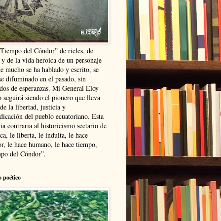
“Tiempo del Cóndor” de rieles, de
 y de la vida heroica de un personaje
ue mucho se ha hablado y escrito, se
se difuminado en el pasado, sin
ldos de esperanzas. Mi General Eloy
 seguirá siendo el pionero que lleva
 de la libertad, justicia y
ndicación del pueblo ecuatoriano. Esta
ia contraria al historicismo sectario de
ca, le liberta, le indulta, le hace
r, le hace humano, le hace tiempo,
po del Cóndor”.
o poético