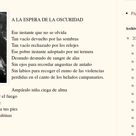
Pá
A LA ESPERA DE LA OSCURIDAD
Archiv
Ese instante que no se olvida
2
Tan vacío devuelto por las sombras
▼
Tan vacío rechazado por los relojes
Ese pobre instante adoptado por mi ternura
Desnudo desnudo de sangre de alas
Sin ojos para recordar angustias de antaño
Sin labios para recoger el zumo de las violencias
perdidas en el canto de los helados campanarios.
Ampáralo niña ciega de alma
 el fuego
.
 tus pies
drinas