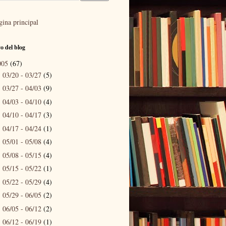
gina principal
o del blog
005
(67)
03/20 - 03/27
(5)
►
03/27 - 04/03
(9)
►
04/03 - 04/10
(4)
►
04/10 - 04/17
(3)
►
04/17 - 04/24
(1)
►
05/01 - 05/08
(4)
►
05/08 - 05/15
(4)
►
05/15 - 05/22
(1)
►
05/22 - 05/29
(4)
►
05/29 - 06/05
(2)
►
06/05 - 06/12
(2)
►
06/12 - 06/19
(1)
►