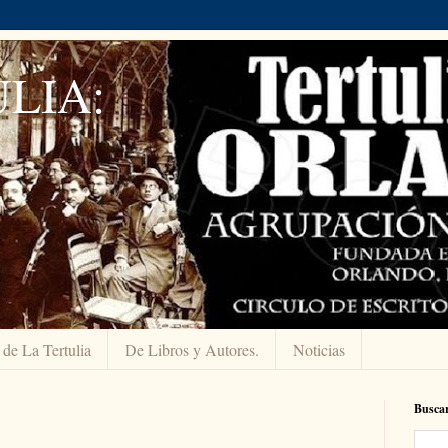
LIA:
 de La Tertulia
De Libros y Autores.
Noticias
Buscar