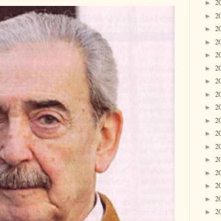
2
►
2
►
2
►
2
►
2
►
2
►
2
►
2
►
2
►
2
►
2
►
2
►
2
►
2
►
2
►
2
►
2
►