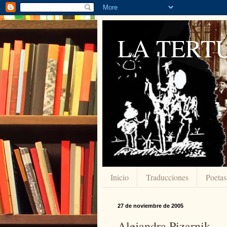
LA TERTU
Inicio
Traducciones
Poetas
27 de noviembre de 2005
Alejandra Pizarnik