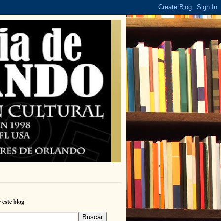
 este blog