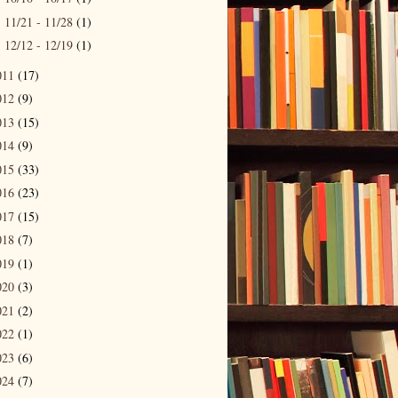
11/21 - 11/28
(1)
►
12/12 - 12/19
(1)
►
011
(17)
012
(9)
013
(15)
014
(9)
015
(33)
016
(23)
017
(15)
018
(7)
019
(1)
020
(3)
021
(2)
022
(1)
023
(6)
024
(7)