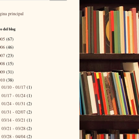
gina principal
o del blog
005
(67)
006
(46)
007
(23)
008
(15)
009
(31)
010
(38)
01/10 - 01/17
(1)
►
01/17 - 01/24
(1)
►
01/24 - 01/31
(2)
►
01/31 - 02/07
(2)
►
03/14 - 03/21
(1)
►
03/21 - 03/28
(2)
►
03/28 - 04/04
(2)
►