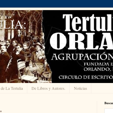
LIA:
 de La Tertulia
De Libros y Autores.
Noticias
Buscar
"