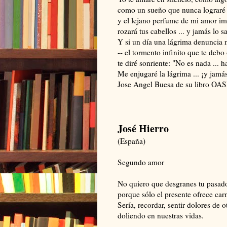
como un sueño que nunca lograré r
y el lejano perfume de mi amor im
rozará tus cabellos ... y jamás lo s
Y si un día una lágrima denuncia 
-- el tormento infinito que te debo 
te diré sonriente: "No es nada ... h
Me enjugaré la lágrima ... ¡y jamás
Jose Angel Buesa de su libro OAS
José Hierro
(España)
Segundo amor
No quiero que desgranes tu pasad
porque sólo el presente ofrece car
Sería, recordar, sentir dolores de o
doliendo en nuestras vidas.