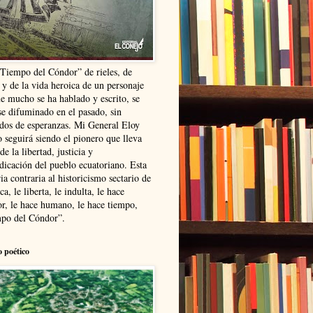
“Tiempo del Cóndor” de rieles, de
 y de la vida heroica de un personaje
ue mucho se ha hablado y escrito, se
se difuminado en el pasado, sin
ldos de esperanzas. Mi General Eloy
 seguirá siendo el pionero que lleva
 de la libertad, justicia y
ndicación del pueblo ecuatoriano. Esta
ia contraria al historicismo sectario de
ca, le liberta, le indulta, le hace
r, le hace humano, le hace tiempo,
po del Cóndor”.
o poético