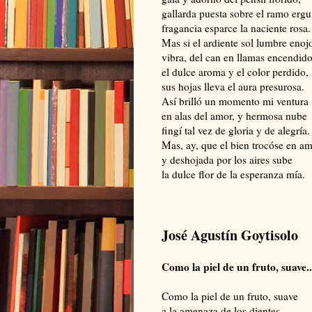
gallarda puesta sobre el ramo ergu
fragancia esparce la naciente rosa.
Mas si el ardiente sol lumbre enoj
vibra, del can en llamas encendido
el dulce aroma y el color perdido,
sus hojas lleva el aura presurosa.
Así brilló un momento mi ventura
en alas del amor, y hermosa nube
fingí tal vez de gloria y de alegría.
Mas, ay, que el bien trocóse en a
y deshojada por los aires sube
la dulce flor de la esperanza mía.
José Agustín Goytisolo
Como la piel de un fruto, suave..
Como la piel de un fruto, suave
a la amenaza de los dientes,