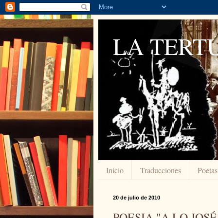
LA TERTU
Inicio
Traducciones
Poetas
20 de julio de 2010
POESIA "A LO JOSÉ