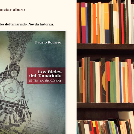
nciar abuso
eles del tamarindo. Novela histórica.