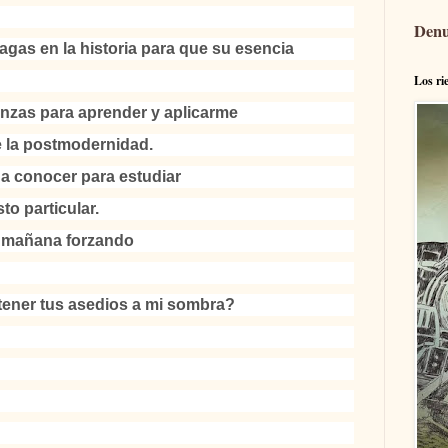
Denu
agas en la historia para que su esencia
Los ri
nzas para aprender y aplicarme
e la postmodernidad.
 a conocer para estudiar
to particular.
a mañana forzando
tener tus asedios a mi sombra?