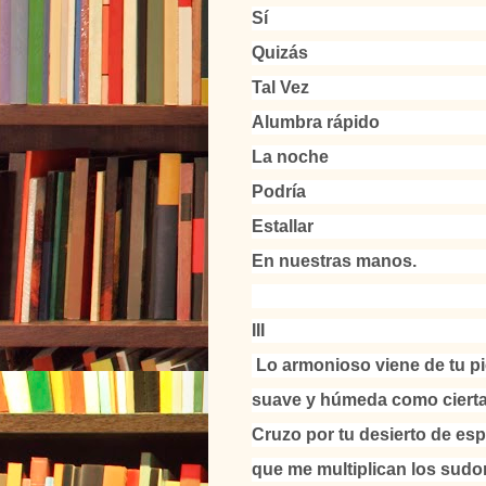
Sí
Quizás
Tal Vez
Alumbra rápido
La noche
Podría
Estallar
En nuestras manos.
III
Lo armonioso viene de tu pi
suave y húmeda como cierta
Cruzo por tu desierto de esp
que me multiplican los sudo