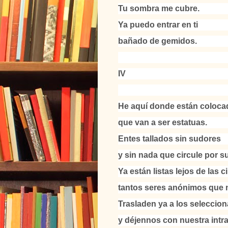
Tu sombra me cubre.
Ya puedo entrar en ti
bañado de gemidos.
IV
He aquí donde están colocad
que van a ser estatuas.
Entes tallados sin sudores
y sin nada que circule por s
Ya están listas lejos de la
tantos seres anónimos que 
Trasladen ya a los seleccion
y déjennos con nuestra intr