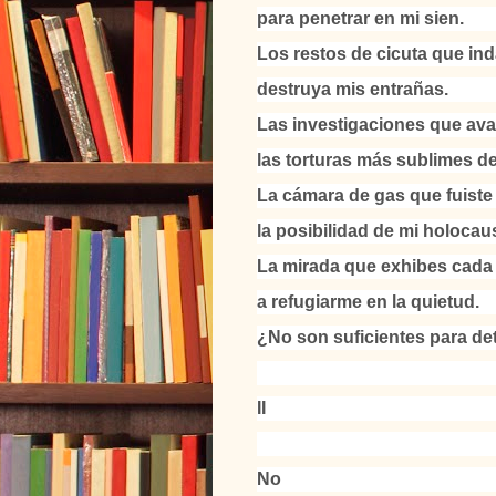
para penetrar en mi sien.
Los restos de cicuta que ind
destruya mis entrañas.
Las investigaciones que ava
las torturas más sublimes d
La cámara de gas que fuiste
la posibilidad de mi holocaus
La mirada que exhibes cad
a refugiarme en la quietud.
¿No son suficientes para de
II
No