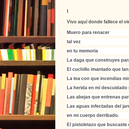
I
Vivo aquí donde fallece el vi
Muero para renacer
tal vez
en tu memoria
La daga que construyes para
El cuchillo imantado que lan
La tea con que incendias mi
La herida en mí descuidado 
Las abejas que entrenas par
Las aguas infectadas del jar
en mi cuerpo derribado.
El pistoletazo que buscaste