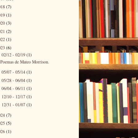
018
(7)
019
(1)
020
(3)
021
(2)
022
(1)
023
(6)
02/12 - 02/19
(1)
▼
Poemas de Mateo Morrison.
05/07 - 05/14
(1)
►
05/28 - 06/04
(1)
►
06/04 - 06/11
(1)
►
12/10 - 12/17
(1)
►
12/31 - 01/07
(1)
►
024
(7)
025
(5)
026
(1)