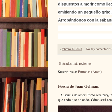
dispuestos a morir como ll
emitiendo un pequeño grito.
Arropándonos con la sábana 
-
febrero 12, 2023
No hay comentarios
Entradas más recientes
Suscribirse a:
Entradas (Atom)
Poesía de Juan Gelman.
Ausencia de amor Cómo será pregunto
que ando que no ando. Cómo será acos