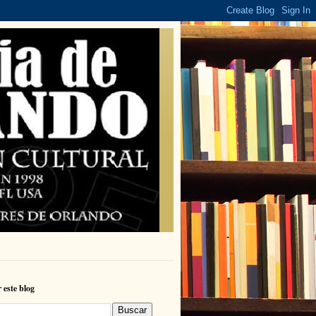
 este blog