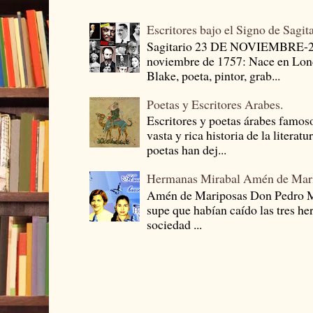
Escritores bajo el Signo de Sagit
Sagitario 23 DE NOVIEMBRE-
noviembre de 1757: Nace en Londr
Blake, poeta, pintor, grab...
Poetas y Escritores Arabes.
Escritores y poetas árabes famos
vasta y rica historia de la literat
poetas han dej...
Hermanas Mirabal Amén de Mar
Amén de Mariposas Don Pedro
supe que habían caído las tres he
sociedad ...