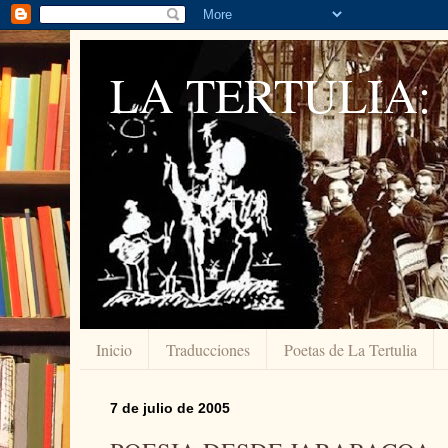
LA TERTULIA:
Inicio
Traducciones
Poetas de La Tertulia
7 de julio de 2005