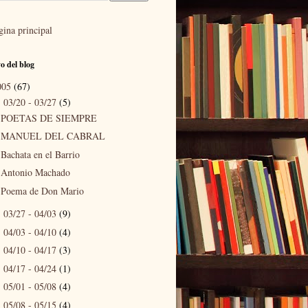
gina principal
o del blog
005
(67)
03/20 - 03/27
(5)
▼
POETAS DE SIEMPRE
MANUEL DEL CABRAL
Bachata en el Barrio
Antonio Machado
Poema de Don Mario
03/27 - 04/03
(9)
►
04/03 - 04/10
(4)
►
04/10 - 04/17
(3)
►
04/17 - 04/24
(1)
►
05/01 - 05/08
(4)
►
05/08 - 05/15
(4)
►