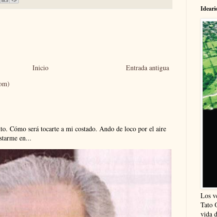
Ideari
Inicio
Entrada antigua
tom)
. Cómo será tocarte a mi costado. Ando de loco por el aire
tarme en...
Los v
Tato 
vida 