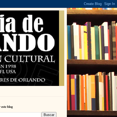
 este blog