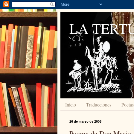
LA TERTU
Inicio
Traducciones
Poetas
26 de marzo de 2005
Poema de Don Mario