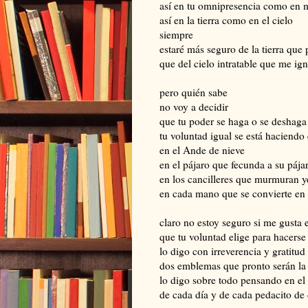
así en tu omnipresencia como en 
así en la tierra como en el cielo
siempre
estaré más seguro de la tierra que 
que del cielo intratable que me ig
pero quién sabe
no voy a decidir
que tu poder se haga o se deshaga
tu voluntad igual se está haciendo 
en el Ande de nieve
en el pájaro que fecunda a su pája
en los cancilleres que murmuran ye
en cada mano que se convierte en
claro no estoy seguro si me gusta e
que tu voluntad elige para hacerse
lo digo con irreverencia y gratitud
dos emblemas que pronto serán la
lo digo sobre todo pensando en el
de cada día y de cada pedacito de 