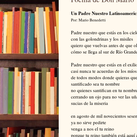
Un Padre Nuestro Latinoameri
Por: Mario Benedetti
Padre nuestro que estás en los ciel
con las golondrinas y los misiles
quiero que vuelvas antes de que o
cómo se llega al sur de Río Grand
Padre nuestro que estás en el exili
casi nunca te acuerdas de los míos
de todos modos donde quieras que
santificado sea tu nombre
no quienes santifican en tu nombr
cerrando un ojo para no ver las uñ
sucias de la miseria
en agosto de mil novecientos sese
ya no sirve pedirte
venga a nos el tu reino
porque tu reino también está aquí 