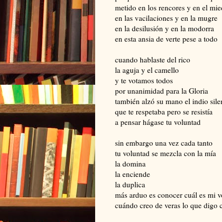
metido en los rencores y en el mi
en las vacilaciones y en la mugre
en la desilusión y en la modorra
en esta ansia de verte pese a todo
cuando hablaste del rico
la aguja y el camello
y te votamos todos
por unanimidad para la Gloria
también alzó su mano el indio sile
que te respetaba pero se resistía
a pensar hágase tu voluntad
sin embargo una vez cada tanto
tu voluntad se mezcla con la mía
la domina
la enciende
la duplica
más arduo es conocer cuál es mi v
cuándo creo de veras lo que digo 