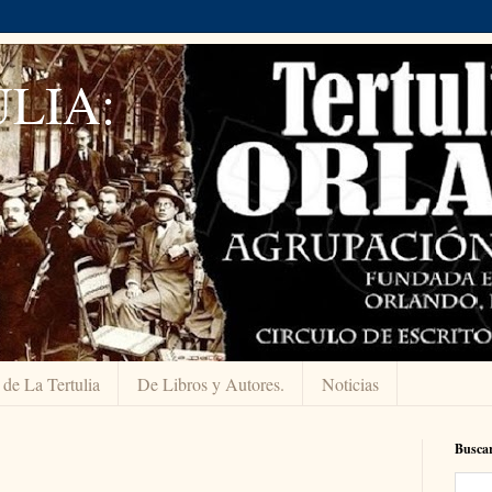
LIA:
 de La Tertulia
De Libros y Autores.
Noticias
Buscar