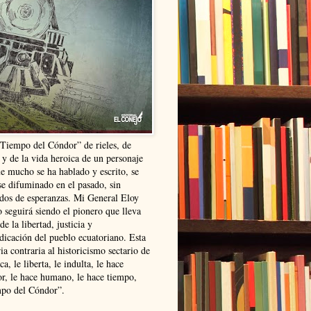
“Tiempo del Cóndor” de rieles, de
 y de la vida heroica de un personaje
ue mucho se ha hablado y escrito, se
se difuminado en el pasado, sin
ldos de esperanzas. Mi General Eloy
 seguirá siendo el pionero que lleva
 de la libertad, justicia y
ndicación del pueblo ecuatoriano. Esta
ia contraria al historicismo sectario de
ca, le liberta, le indulta, le hace
r, le hace humano, le hace tiempo,
po del Cóndor”.