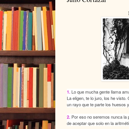
1.
Lo que mucha gente llama amar
La eligen, te lo juro, los he vist
un rayo que te parte los huesos y
2.
Por eso no seremos nunca la pa
de aceptar que solo en la aritmét