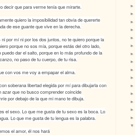
ro decir que para verme tenía que mirarte.
amente quiero la imposibilidad tan obvia de quererte
a de ese guante que vive en la derecha.
ni por mí ni por los dos juntos, no te quiero porque la
iero porque no sos mía, porque estás del otro lado,
o puedo dar el salto, porque en lo más profundo de la
canzo, no paso de tu cuerpo, de tu risa.
ue con vos me voy a empapar el alma.
on soberana libertad elegida por mí para dibujarla con
un azar que no busco comprender coincide
íe por debajo de la que mi mano te dibuja.
s el sexo. Lo que me gusta de tu sexo es la boca. Lo
ngua. Lo que me gusta de tu lengua es la palabra.
emos el amor, él nos hará