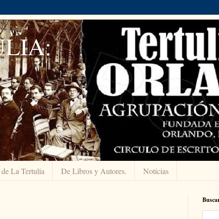
LIA:
 de La Tertulia
De Libros y Autores.
Noticias
Buscar