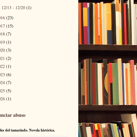
12/13 - 12/20
(1)
►
016
(23)
017
(15)
018
(7)
019
(1)
020
(3)
021
(2)
022
(1)
023
(6)
024
(7)
025
(5)
026
(1)
nciar abuso
eles del tamarindo. Novela histórica.