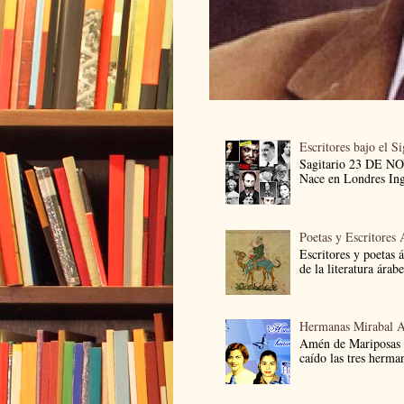
Escritores bajo el S
Sagitario 23 DE 
Nace en Londres Ingl
Poetas y Escritores 
Escritores y poetas 
de la literatura árab
Hermanas Mirabal 
Amén de Mariposas
caído las tres herma