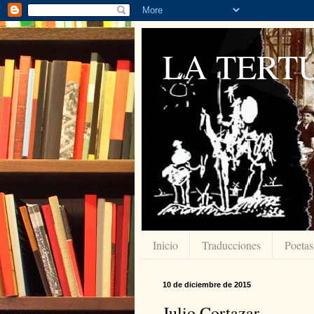
LA TERTU
Inicio
Traducciones
Poetas
10 de diciembre de 2015
Julio Cortazar