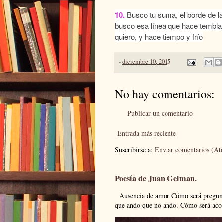
10.
Busco tu suma, el borde de la
busco esa línea que hace tembla
quiero, y hace tiempo y frío
-
diciembre 10, 2015
No hay comentarios:
Publicar un comentario
Entrada más reciente
Suscribirse a:
Enviar comentarios (A
Poesía de Juan Gelman.
Ausencia de amor Cómo será pregunto
que ando que no ando. Cómo será acos