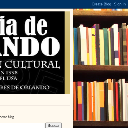
 este blog