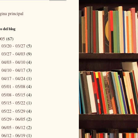
gina principal
o del blog
005
(67)
03/20 - 03/27
(5)
►
03/27 - 04/03
(9)
►
04/03 - 04/10
(4)
►
04/10 - 04/17
(3)
►
04/17 - 04/24
(1)
►
05/01 - 05/08
(4)
►
05/08 - 05/15
(4)
►
05/15 - 05/22
(1)
►
05/22 - 05/29
(4)
►
05/29 - 06/05
(2)
►
06/05 - 06/12
(2)
►
06/12 - 06/19
(1)
►