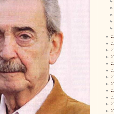
2
►
2
►
2
►
2
►
2
►
2
►
2
►
2
►
2
►
2
►
2
►
2
►