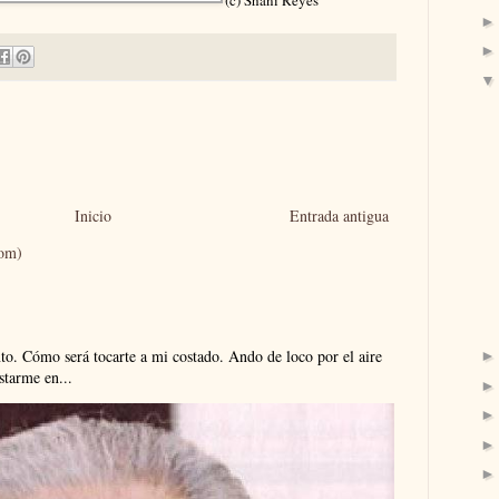
(c) Shani Reyes
Inicio
Entrada antigua
tom)
. Cómo será tocarte a mi costado. Ando de loco por el aire
tarme en...