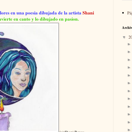
ores en una poesia dibujada de la artista
Shani
Pá
vierte en canto y lo dibujado en pasion.
Archiv
2
▼