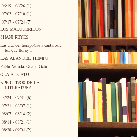
06/19 - 06/26
(1)
►
07/03 - 07/10
(1)
►
07/17 - 07/24
(7)
▼
LOS MALQUERIDOS
SHANI REYES
Las alas del tiempoCae a cantarosla
luz que lloray...
LAS ALAS DEL TIEMPO
Pablo Neruda. Oda al Gato
ODA AL GATO
APERITIVOS DE LA
LITERATURA
07/24 - 07/31
(6)
►
07/31 - 08/07
(1)
►
08/07 - 08/14
(2)
►
08/14 - 08/21
(1)
►
08/28 - 09/04
(2)
►