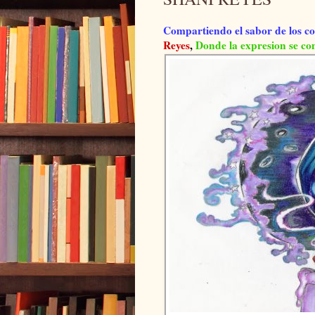
Compartiendo el sabor de los col
Reyes
,
Donde la expresion se con