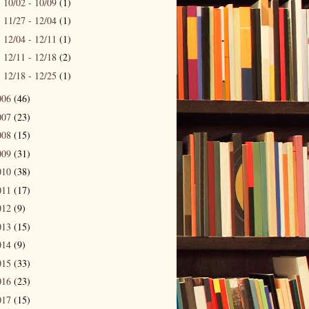
10/02 - 10/09
(1)
►
11/27 - 12/04
(1)
►
12/04 - 12/11
(1)
►
12/11 - 12/18
(2)
►
12/18 - 12/25
(1)
►
006
(46)
007
(23)
008
(15)
009
(31)
010
(38)
011
(17)
012
(9)
013
(15)
014
(9)
015
(33)
016
(23)
017
(15)