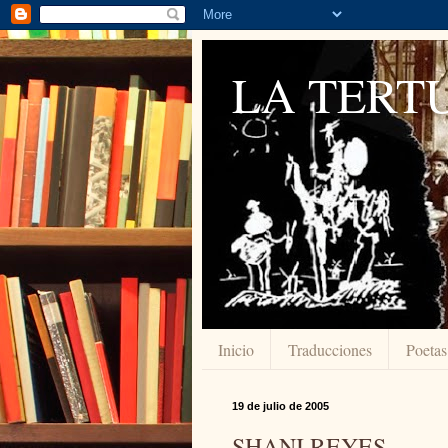
LA TERTU
Inicio
Traducciones
Poetas
19 de julio de 2005
SHANI REYES