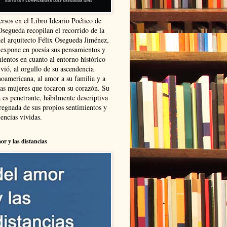
ersos en el Libro Ideario Poético de
Osegueda recopilan el recorrido de la
del arquitecto Félix Osegueda Jiménez,
 expone en poesía sus pensamientos y
ientos en cuanto al entorno histórico
vió, al orgullo de su ascendencia
noamericana, al amor a su familia y a
las mujeres que tocaron su corazón. Su
 es penetrante, hábilmente descriptiva
regnada de sus propios sentimientos y
encias vividas.
or y las distancias