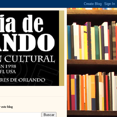
 este blog