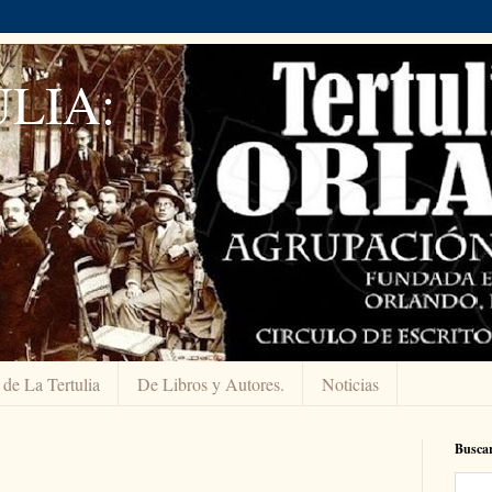
LIA:
 de La Tertulia
De Libros y Autores.
Noticias
Buscar