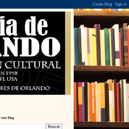
 este blog