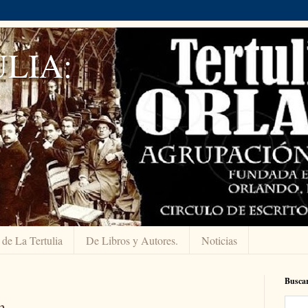
LIA:
 de La Tertulia
De Libros y Autores.
Noticias
Buscar
n.