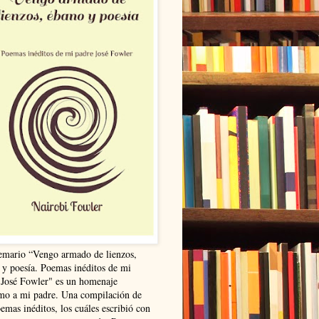
emario “Vengo armado de lienzos,
 y poesía. Poemas inéditos de mi
 José Fowler" es un homenaje
mo a mi padre. Una compilación de
emas inéditos, los cuáles escribió con