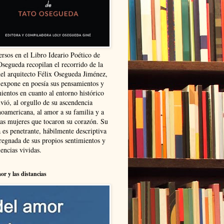
ersos en el Libro Ideario Poético de
Osegueda recopilan el recorrido de la
del arquitecto Félix Osegueda Jiménez,
 expone en poesía sus pensamientos y
ientos en cuanto al entorno histórico
vió, al orgullo de su ascendencia
noamericana, al amor a su familia y a
las mujeres que tocaron su corazón. Su
 es penetrante, hábilmente descriptiva
regnada de sus propios sentimientos y
encias vividas.
or y las distancias