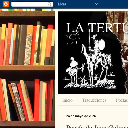
LA TERTU
Inicio
Traducciones
Poetas
24 de mayo de 2026
Poesía de Juan Gelma