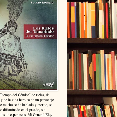
“Tiempo del Cóndor” de rieles, de
 y de la vida heroica de un personaje
ue mucho se ha hablado y escrito, se
se difuminado en el pasado, sin
ldos de esperanzas. Mi General Eloy