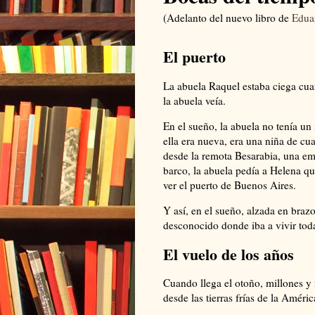
(Adelanto del nuevo libro de
Edua
El puerto
La abuela Raquel estaba ciega cua
la abuela veía.
En el sueño, la abuela no tenía u
ella era nueva, era una niña de cu
desde la remota Besarabia, una em
barco, la abuela pedía a Helena que
ver el puerto de Buenos Aires.
Y así, en el sueño, alzada en brazo
desconocido donde iba a vivir toda
El vuelo de los años
Cuando llega el otoño, millones y m
desde las tierras frías de la Améric