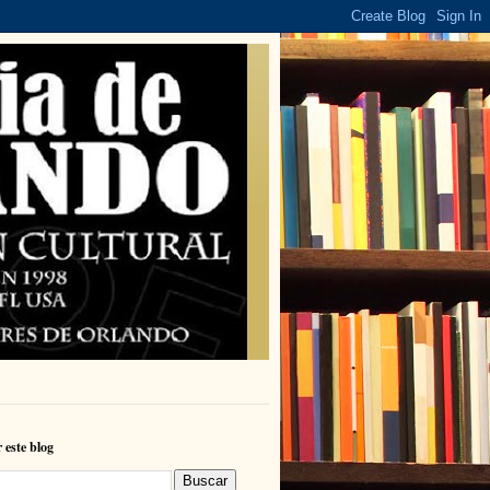
 este blog