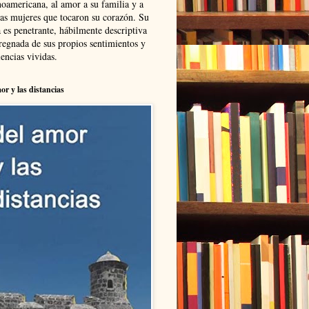
noamericana, al amor a su familia y a
las mujeres que tocaron su corazón. Su
 es penetrante, hábilmente descriptiva
regnada de sus propios sentimientos y
encias vividas.
or y las distancias