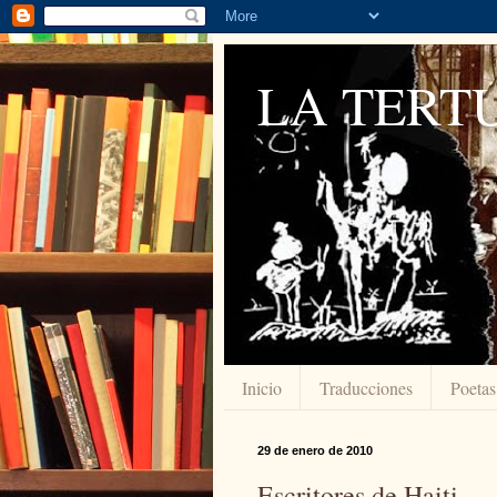
LA TERTU
Inicio
Traducciones
Poetas
29 de enero de 2010
Escritores de Haiti