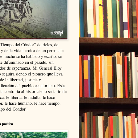
“Tiempo del Cóndor” de rieles, de
 y de la vida heroica de un personaje
ue mucho se ha hablado y escrito, se
se difuminado en el pasado, sin
ldos de esperanzas. Mi General Eloy
 seguirá siendo el pionero que lleva
 de la libertad, justicia y
ndicación del pueblo ecuatoriano. Esta
ia contraria al historicismo sectario de
ca, le liberta, le indulta, le hace
r, le hace humano, le hace tiempo,
po del Cóndor”.
o poético