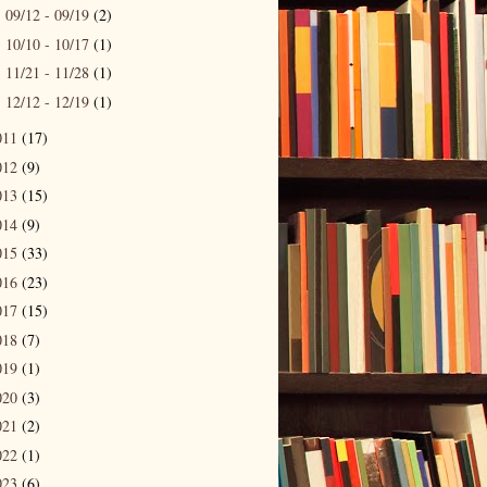
09/12 - 09/19
(2)
►
10/10 - 10/17
(1)
►
11/21 - 11/28
(1)
►
12/12 - 12/19
(1)
►
011
(17)
012
(9)
013
(15)
014
(9)
015
(33)
016
(23)
017
(15)
018
(7)
019
(1)
020
(3)
021
(2)
022
(1)
023
(6)