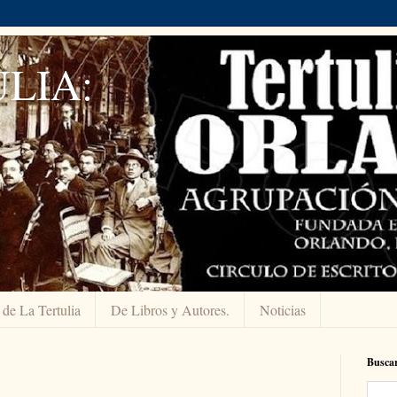
LIA:
 de La Tertulia
De Libros y Autores.
Noticias
Buscar