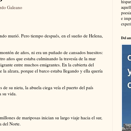
hispa
aquel
rdo Galeano
poesía
e imp
experi
ndo murió. Pero tiempo después, en el sueño de Helena,
Del am
n montón de años, ni era un puñado de cansados huesitos:
atro años que estaba culminando la travesía de la mar
igrante entre muchos emigrantes. En la cubierta del
 la alzara, porque el barco estaba llegando y ella quería
s de su nieta, la abuela ciega veía el puerto del país
 su vida.
illones de mariposas inician su largo viaje hacia el sur,
a del Norte.