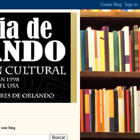
 este blog