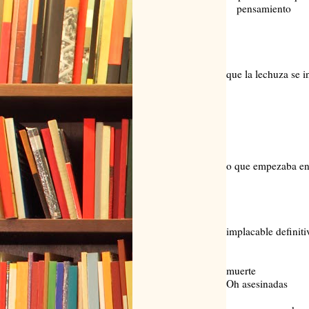
pensamiento
que en la
comenzab
el puer
y la ar
que la lechuza se i
que en los
se apose
y el tibur
y engran
y muñón
en los co
o que empezaba en
del bien
desn
frente 
conminad
implacable definiti
decidid
mu
muerte
Oh asesinadas
No era 