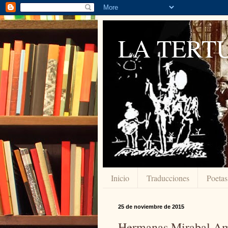
LA TERTU
Inicio
Traducciones
Poetas
25 de noviembre de 2015
Hermanas Mirabal Am