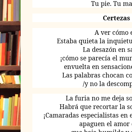
Tu pie. Tu m
Certezas
A ver cómo e
Estaba quieta la inquiet
La desazón en s
¡cómo se parecía el mu
envuelta en sensacione
Las palabras chocan co
/y no la descom
La furia no me deja s
Habrá que recortar la s
¡Camaradas especialistas en 
apaguen el amor