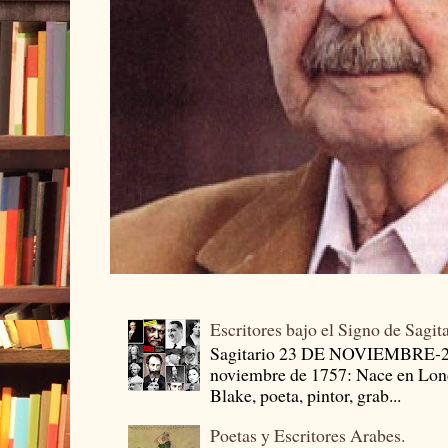
Escritores bajo el Signo de Sagit
Sagitario 23 DE NOVIEMBRE-
noviembre de 1757: Nace en Londr
Blake, poeta, pintor, grab...
Poetas y Escritores Arabes.