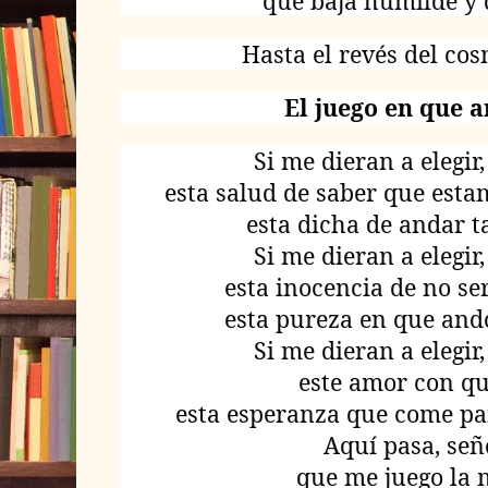
que baja humilde y 
Hasta el revés del co
El juego en que 
Si me dieran a elegir,
esta salud de saber que est
esta dicha de andar ta
Si me dieran a elegir,
esta inocencia de no se
esta pureza en que and
Si me dieran a elegir,
este amor con qu
esta esperanza que come pa
Aquí pasa, señ
que me juego la 