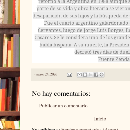
retornó a la Argentina en 1988 aunque 
parte de su vida y obra literaria se viero
desaparición de sus hijos y la búsqueda de 
Fue el cuarto argentino galardonado
Cervantes, luego de Jorge Luis Borges, E
Casares. Se le considera uno de los gran
habla hispana. A su muerte, la Presiden
decretó tres días de due
Fuente Zenda
-
mayo 24, 2026
No hay comentarios:
Publicar un comentario
Inicio
Suscribirse a:
Enviar comentarios (Atom)