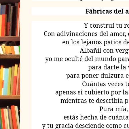
Fábricas del 
Y construí tu r
Con adivinaciones del amor, 
en los lejanos patios d
Albañil con ver
yo me oculté del mundo para
para darte la 
para poner dulzura en
Cuántas veces 
apenas si cubierto por la
mientras te describía p
Pura mía,
estás hecha de cuánta
y tu gracia desciende como c