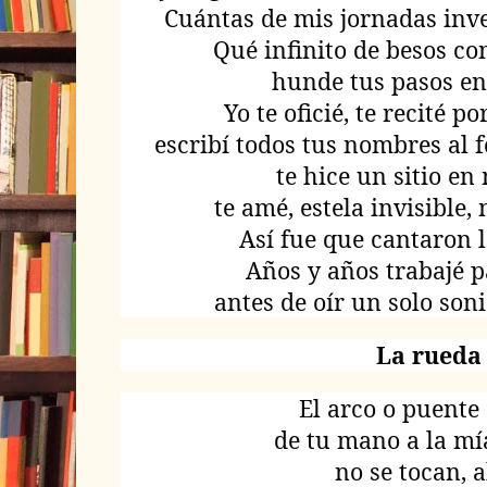
Cuántas de mis jornadas inv
Qué infinito de besos co
hunde tus pasos en 
Yo te oficié, te recité p
escribí todos tus nombres al 
te hice un sitio en
te amé, estela invisible,
Así fue que cantaron l
Años y años trabajé p
antes de oír un solo son
La rueda
El arco o puente
de tu mano a la m
no se tocan, 