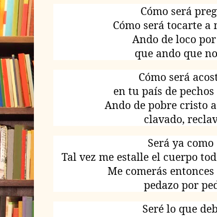
Cómo será preg
Cómo será tocarte a 
Ando de loco por 
que ando que no
Cómo será acos
en tu país de pechos 
Ando de pobre cristo a
clavado, recla
Será ya como 
Tal vez me estalle el cuerpo to
Me comerás entonces
pedazo por pe
Seré lo que deb