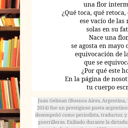
una flor interm
¿Qué toca, qué retoca,
ese vacío de las
solas en su fa
Nace una flor,
se agosta en mayo
equivocación de l
que se equivoca 
¿Por qué este h
En la página de noso
tu cuerpo escr
Juan Gelman (Buenos Aires, Argentina, 1
2014) fue un prestigioso poeta argentino.
desempeñó como periodista, traductor, y 
guerrilleras. Exiliado durante la dictadu