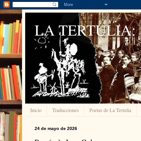
LA TERTULIA:
Inicio
Traducciones
Poetas de La Tertulia
24 de mayo de 2026