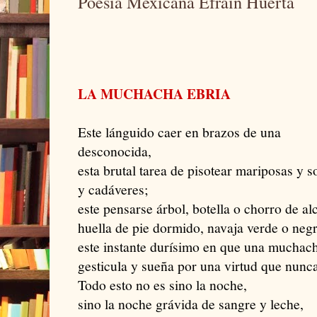
Poesía Mexicana Efraín Huerta
LA MUCHACHA EBRIA
Este lánguido caer en brazos de una
desconocida,
esta brutal tarea de pisotear mariposas y 
y cadáveres;
este pensarse árbol, botella o chorro de al
huella de pie dormido, navaja verde o negr
este instante durísimo en que una muchach
gesticula y sueña por una virtud que nunca
Todo esto no es sino la noche,
sino la noche grávida de sangre y leche,