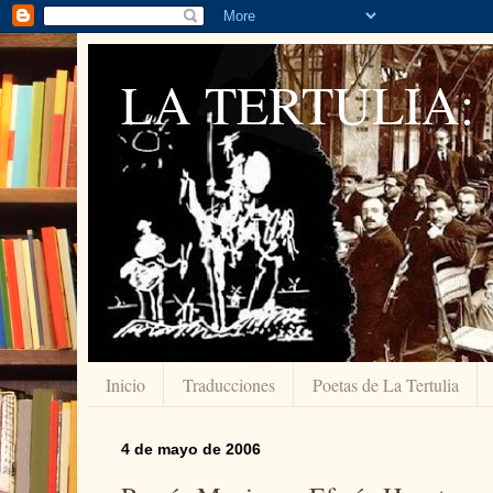
LA TERTULIA:
Inicio
Traducciones
Poetas de La Tertulia
4 de mayo de 2006