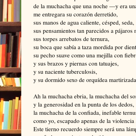
de la muchacha que una noche —y era u
me entregara su corazón derretido,
sus manos de agua caliente, césped, seda,
sus pensamientos tan parecidos a pájaros 
sus torpes arrebatos de ternura,
su boca que sabía a taza mordida por dien
su pecho suave como una mejilla con fiebr
y sus brazos y piernas con tatuajes,
y su naciente tuberculosis,
y su dormido sexo de orquídea martirizada
Ah la muchacha ebria, la muchacha del so
y la generosidad en la punta de los dedos,
la muchacha de la confiada, inefable tern
como yo, escapado apenas de la violencia
Este tierno recuerdo siempre será una lámp