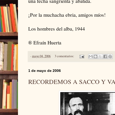
una fecha sangrienta y abatida.
¡Por la muchacha ebria, amigos míos!
Los hombres del alba, 1944
® Efraín Huerta
-
mayo 04, 2006
3 comentarios:
1 de mayo de 2006
RECORDEMOS A SACCO Y V