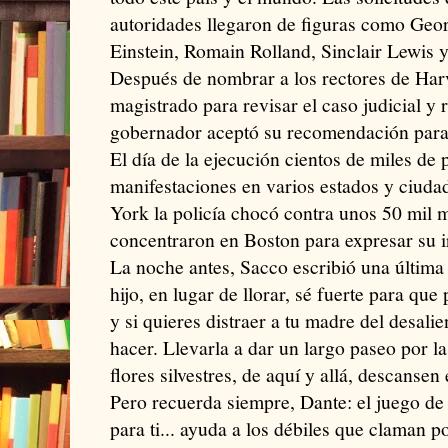
autoridades llegaron de figuras como Geo
Einstein, Romain Rolland, Sinclair Lewis y
Después de nombrar a los rectores de Har
magistrado para revisar el caso judicial y
gobernador aceptó su recomendación para
El día de la ejecución cientos de miles de
manifestaciones en varios estados y ciuda
York la policía chocó contra unos 50 mil m
concentraron en Boston para expresar su i
La noche antes, Sacco escribió una última 
hijo, en lugar de llorar, sé fuerte para qu
y si quieres distraer a tu madre del desalie
hacer. Llevarla a dar un largo paseo por l
flores silvestres, de aquí y allá, descansen
Pero recuerda siempre, Dante: el juego de l
para ti... ayuda a los débiles que claman p