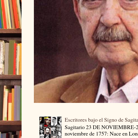
Escritores bajo el Signo de Sagit
Sagitario 23 DE NOVIEMBRE-
noviembre de 1757: Nace en Londr