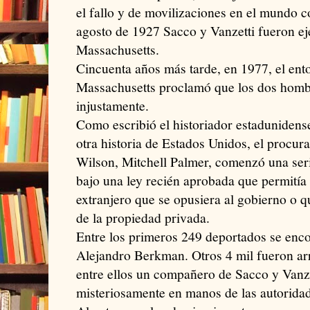
el fallo y de movilizaciones en el mundo c
agosto de 1927 Sacco y Vanzetti fueron ej
Massachusetts.
Cincuenta años más tarde, en 1977, el en
Massachusetts proclamó que los dos homb
injustamente.
Como escribió el historiador estadunidens
otra historia de Estados Unidos, el procu
Wilson, Mitchell Palmer, comenzó una ser
bajo una ley recién aprobada que permitía 
extranjero que se opusiera al gobierno o q
de la propiedad privada.
Entre los primeros 249 deportados se e
Alejandro Berkman. Otros 4 mil fueron ar
entre ellos un compañero de Sacco y Vanze
misteriosamente en manos de las autorida