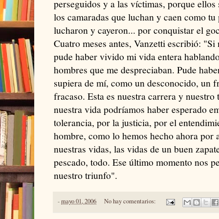
perseguidos y a las víctimas, porque ellos
los camaradas que luchan y caen como tu
lucharon y cayeron... por conquistar el goc
Cuatro meses antes, Vanzetti escribió: "Si 
pude haber vivido mi vida entera hablando
hombres que me despreciaban. Pude haber
supiera de mí, como un desconocido, un 
fracaso. Esta es nuestra carrera y nuestro
nuestra vida podríamos haber esperado emp
tolerancia, por la justicia, por el entendim
hombre, como lo hemos hecho ahora por ac
nuestras vidas, las vidas de un buen zapa
pescado, todo. Ese último momento nos pe
nuestro triunfo".
-
mayo 01, 2006
No hay comentarios: