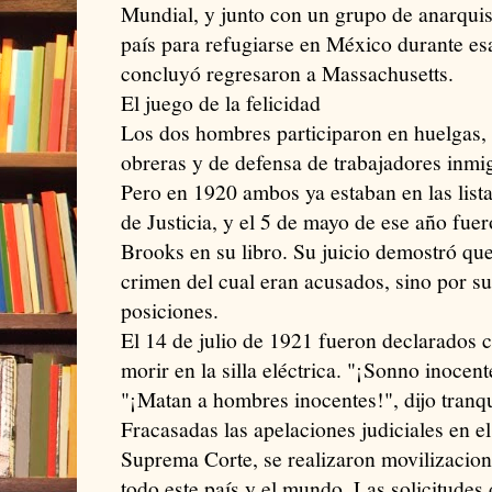
Mundial, y junto con un grupo de anarquis
país para refugiarse en México durante es
concluyó regresaron a Massachusetts.
El juego de la felicidad
Los dos hombres participaron en huelgas, 
obreras y de defensa de trabajadores inmi
Pero en 1920 ambos ya estaban en las list
de Justicia, y el 5 de mayo de ese año fue
Brooks en su libro. Su juicio demostró que
crimen del cual eran acusados, sino por sus
posiciones.
El 14 de julio de 1921 fueron declarados 
morir en la silla eléctrica. "¡Sonno inocent
"¡Matan a hombres inocentes!", dijo tranqu
Fracasadas las apelaciones judiciales en el
Suprema Corte, se realizaron movilizacion
todo este país y el mundo. Las solicitudes