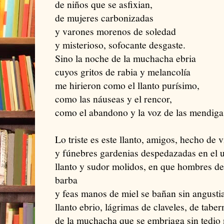
de niños que se asfixian,
de mujeres carbonizadas
y varones morenos de soledad
y misterioso, sofocante desgaste.
Sino la noche de la muchacha ebria
cuyos gritos de rabia y melancolía
me hirieron como el llanto purísimo,
como las náuseas y el rencor,
como el abandono y la voz de las mendiga
Lo triste es este llanto, amigos, hecho de 
y fúnebres gardenias despedazadas en el u
llanto y sudor molidos, en que hombres d
barba
y feas manos de miel se bañan sin angustia,
llanto ebrio, lágrimas de claveles, de tab
de la muchacha que se embriaga sin tedio