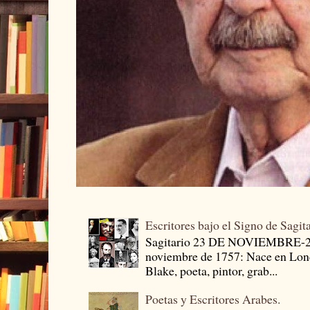
Escritores bajo el Signo de Sagit
Sagitario 23 DE NOVIEMBRE-
noviembre de 1757: Nace en Londr
Blake, poeta, pintor, grab...
Poetas y Escritores Arabes.