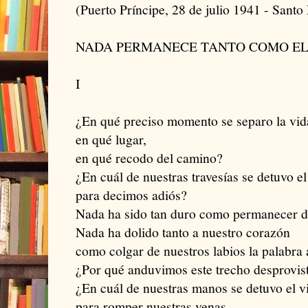
(Puerto Príncipe, 28 de julio 1941 - Sant
NADA PERMANECE TANTO COMO EL
I
¿En qué preciso momento se separo la vid
en qué lugar,
en qué recodo del camino?
¿En cuál de nuestras travesías se detuvo e
para decimos adiós?
Nada ha sido tan duro como permanecer de
Nada ha dolido tanto a nuestro corazón
como colgar de nuestros labios la palabra
¿Por qué anduvimos este trecho desprovis
¿En cuál de nuestras manos se detuvo el v
para romper nuestras venas