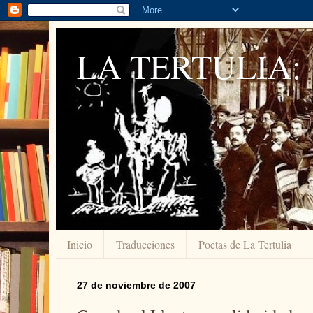
LA TERTULIA:
Inicio
Traducciones
Poetas de La Tertulia
27 de noviembre de 2007