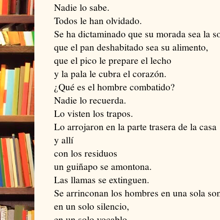
Nadie lo sabe.
Todos le han olvidado.
Se ha dictaminado que su morada sea la s
que el pan deshabitado sea su alimento,
que el pico le prepare el lecho
y la pala le cubra el corazón.
¿Qué es el hombre combatido?
Nadie lo recuerda.
Lo visten los trapos.
Lo arrojaron en la parte trasera de la casa
y allí
con los residuos
un guiñapo se amontona.
Las llamas se extinguen.
Se arrinconan los hombres en una sola so
en un solo silencio,
en un solo vocablo,