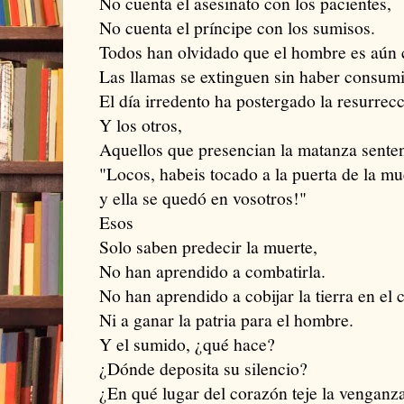
No cuenta el asesinato con los pacientes,
No cuenta el príncipe con los sumisos.
Todos han olvidado que el hombre es aún 
Las llamas se extinguen sin haber consumi
El día irredento ha postergado la resurrec
Y los otros,
Aquellos que presencian la matanza sente
"Locos, habeis tocado a la puerta de la mu
y ella se quedó en vosotros!"
Esos
Solo saben predecir la muerte,
No han aprendido a combatirla.
No han aprendido a cobijar la tierra en el
Ni a ganar la patria para el hombre.
Y el sumido, ¿qué hace?
¿Dónde deposita su silencio?
¿En qué lugar del corazón teje la venganz