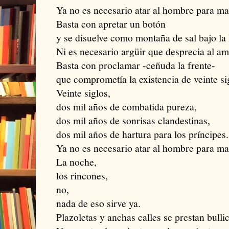
Ya no es necesario atar al hombre para ma
Basta con apretar un botón
y se disuelve como montaña de sal bajo la 
Ni es necesario argüir que desprecia al am
Basta con proclamar -ceñuda la frente-
que comprometía la existencia de veinte si
Veinte siglos,
dos mil años de combatida pureza,
dos mil años de sonrisas clandestinas,
dos mil años de hartura para los príncipes.
Ya no es necesario atar al hombre para ma
La noche,
los rincones,
no,
nada de eso sirve ya.
Plazoletas y anchas calles se prestan bullic