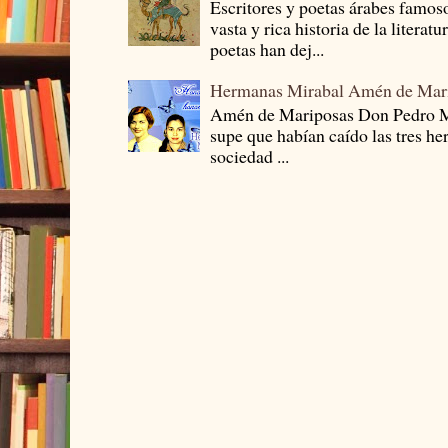
Escritores y poetas árabes famos
vasta y rica historia de la literat
poetas han dej...
Hermanas Mirabal Amén de Mar
Amén de Mariposas Don Pedro
supe que habían caído las tres he
sociedad ...