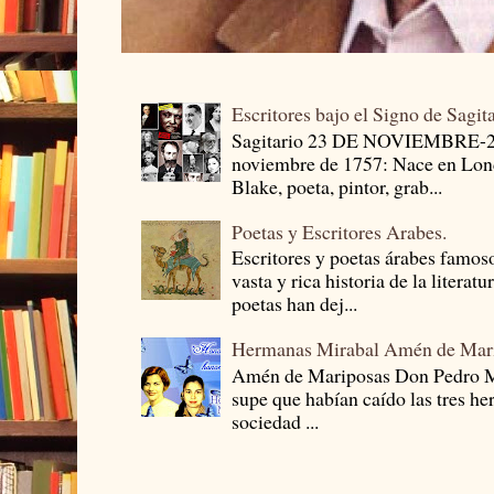
Escritores bajo el Signo de Sagit
Sagitario 23 DE NOVIEMBRE-
noviembre de 1757: Nace en Londr
Blake, poeta, pintor, grab...
Poetas y Escritores Arabes.
Escritores y poetas árabes famos
vasta y rica historia de la literat
poetas han dej...
Hermanas Mirabal Amén de Mar
Amén de Mariposas Don Pedro
supe que habían caído las tres he
sociedad ...