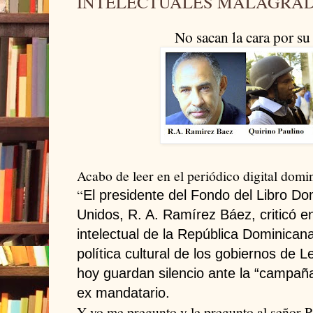
INTELECTUALES MALAGRA
No sacan la cara por su
Acabo de leer en el periódico digital dom
“
El presidente del Fondo del Libro D
Unidos, R. A. Ramírez Báez, criticó e
intelectual de la República Dominicana
política cultural de los gobiernos de 
hoy guardan silencio ante la “campaña
ex mandatario.
Y yo me pregunto y le pregunto al señor R.