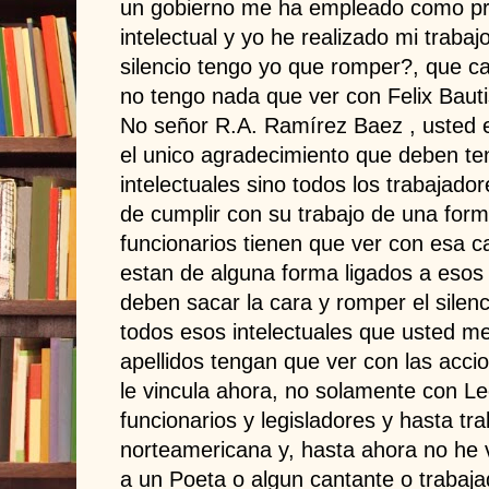
un gobierno me ha empleado como pro
intelectual y yo he realizado mi traba
silencio tengo yo que romper?, que c
no tengo nada que ver con Felix Baut
No señor R.A. Ramírez Baez , usted 
el unico agradecimiento que deben ten
intelectuales sino todos los trabajado
de cumplir con su trabajo de una form
funcionarios tienen que ver con esa 
estan de alguna forma ligados a esos
deben sacar la cara y romper el silen
todos esos intelectuales que usted 
apellidos tengan que ver con las acci
le vincula ahora, no solamente con L
funcionarios y legisladores y hasta t
norteamericana y, hasta ahora no he 
a un Poeta o algun cantante o trabajad