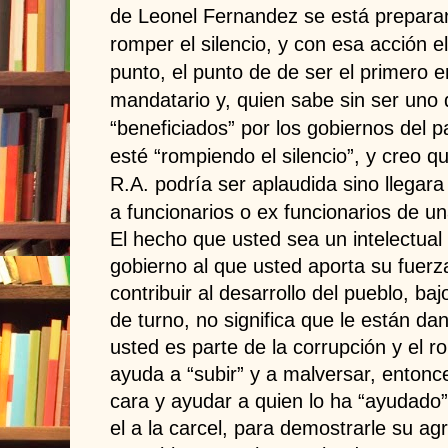
de Leonel Fernandez se está preparan
romper el silencio, y con esa acción 
punto, el punto de de ser el primero e
mandatario y, quien sabe sin ser uno d
“beneficiados” por los gobiernos del 
esté “rompiendo el silencio”, y creo q
R.A. podría ser aplaudida sino llegara
a funcionarios o ex funcionarios de u
El hecho que usted sea un intelectua
gobierno al que usted aporta su fuerza
contribuir al desarrollo del pueblo, baj
de turno, no significa que le están da
usted es parte de la corrupción y el r
ayuda a “subir” y a malversar, entonc
cara y ayudar a quien lo ha “ayudado
el a la carcel, para demostrarle su ag