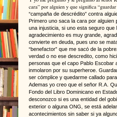
cara” por alguien y que significa “guardar
“campaña de descrédito” contra algui
Primero uno saca la cara por alguien 
una injusticia, si uno esta seguro que h
agradecimiento es muy grande, agrad
convierte en deuda, pues uno se mata
“benefactor” que me sacó de la pobrez
verdad o no ese descredito, como hic
personas que el capo Pablo Escobar 
inmolaron por su superheroe. Guardar 
ser cómplice y quedarme callado para
Ademas yo creo que el señor R.A. Qui
Fondo del Libro Dominicano en Estad
desconozco si es una entidad del gob
exterior o alguna ONG, se está adela
acontecimientos sin saber si ya algun