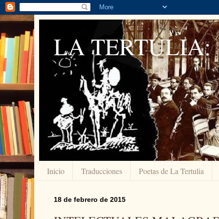
LA TERTULIA:
Inicio
Traducciones
Poetas de La Tertulia
18 de febrero de 2015