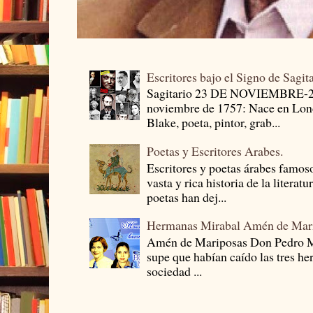
Escritores bajo el Signo de Sagit
Sagitario 23 DE NOVIEMBRE-
noviembre de 1757: Nace en Londr
Blake, poeta, pintor, grab...
Poetas y Escritores Arabes.
Escritores y poetas árabes famos
vasta y rica historia de la literat
poetas han dej...
Hermanas Mirabal Amén de Mar
Amén de Mariposas Don Pedro
supe que habían caído las tres he
sociedad ...