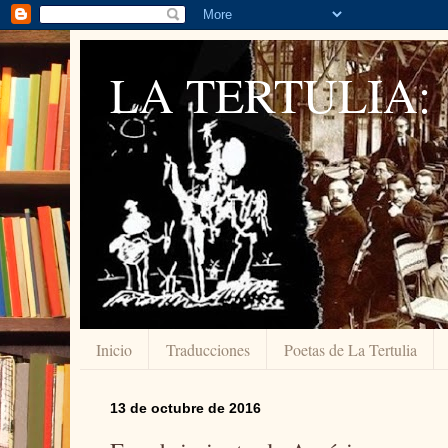
LA TERTULIA:
Inicio
Traducciones
Poetas de La Tertulia
13 de octubre de 2016