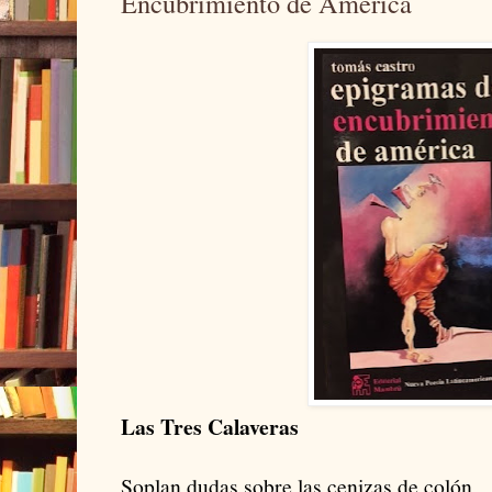
Encubrimiento de América
Las Tres Calaveras
Soplan dudas sobre las cenizas de colón