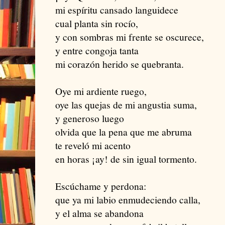
mi espíritu cansado languidece
cual planta sin rocío,
y con sombras mi frente se oscurece,
y entre congoja tanta
mi corazón herido se quebranta.
Oye mi ardiente ruego,
oye las quejas de mi angustia suma,
y generoso luego
olvida que la pena que me abruma
te reveló mi acento
en horas ¡ay! de sin igual tormento.
Escúchame y perdona:
que ya mi labio enmudeciendo calla,
y el alma se abandona