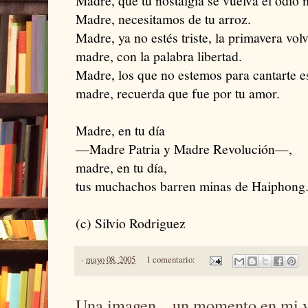
Madre, que tu nostalgia se vuelva el odio 
Madre, necesitamos de tu arroz.
Madre, ya no estés triste, la primavera volv
madre, con la palabra libertad.
Madre, los que no estemos para cantarte e
madre, recuerda que fue por tu amor.
Madre, en tu día
—Madre Patria y Madre Revolución—,
madre, en tu día,
tus muchachos barren minas de Haiphong
(c) Silvio Rodriguez
-
mayo 08, 2005
1 comentario:
Una imagen... un momento en mi 