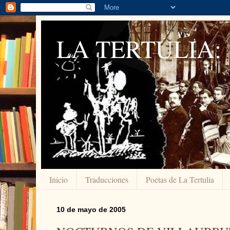
LA TERTULIA:
Inicio
Traducciones
Poetas de La Tertulia
10 de mayo de 2005