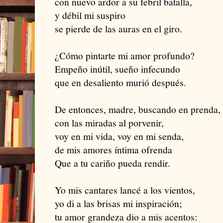
con nuevo ardor a su febril batalla,
y débil mi suspiro
se pierde de las auras en el giro.
¿Cómo pintarte mi amor profundo?
Empeño inútil, sueño infecundo
que en desaliento murió después.
De entonces, madre, buscando en prenda,
con las miradas al porvenir,
voy en mi vida, voy en mi senda,
de mis amores íntima ofrenda
Que a tu cariño pueda rendir.
Yo mis cantares lancé a los vientos,
yo di a las brisas mi inspiración;
tu amor grandeza dio a mis acentos: