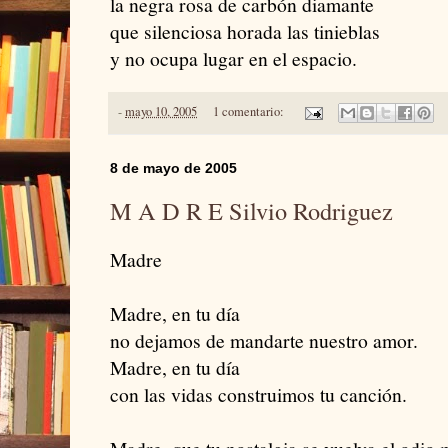
la negra rosa de carbón diamante
que silenciosa horada las tinieblas
y no ocupa lugar en el espacio.
-
mayo 10, 2005
1 comentario:
8 de mayo de 2005
M A D R E Silvio Rodriguez
Madre
Madre, en tu día
no dejamos de mandarte nuestro amor.
Madre, en tu día
con las vidas construimos tu canción.