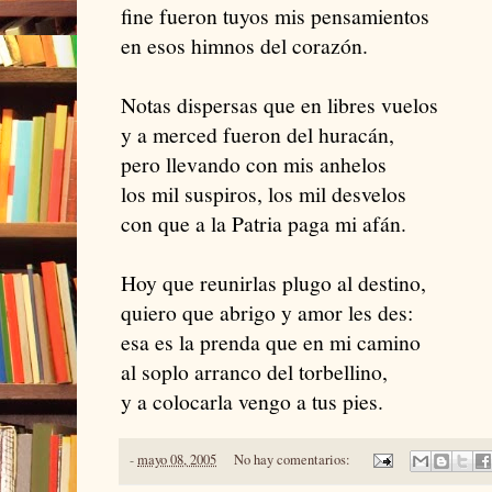
fine fueron tuyos mis pensamientos
en esos himnos del corazón.
Notas dispersas que en libres vuelos
y a merced fueron del huracán,
pero llevando con mis anhelos
los mil suspiros, los mil desvelos
con que a la Patria paga mi afán.
Hoy que reunirlas plugo al destino,
quiero que abrigo y amor les des:
esa es la prenda que en mi camino
al soplo arranco del torbellino,
y a colocarla vengo a tus pies.
-
mayo 08, 2005
No hay comentarios: