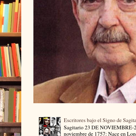
Escritores bajo el Signo de Sagit
Sagitario 23 DE NOVIEMBRE-
noviembre de 1757: Nace en Londr