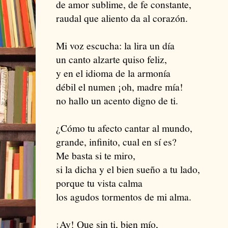
de amor sublime, de fe constante,
raudal que aliento da al corazón.
Mi voz escucha: la lira un día
un canto alzarte quiso feliz,
y en el idioma de la armonía
débil el numen ¡oh, madre mía!
no hallo un acento digno de ti.
¿Cómo tu afecto cantar al mundo,
grande, infinito, cual en sí es?
Me basta si te miro,
si la dicha y el bien sueño a tu lado,
porque tu vista calma
los agudos tormentos de mi alma.
¡Ay! Que sin ti, bien mío,