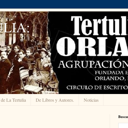
LIA:
 de La Tertulia
De Libros y Autores.
Noticias
Buscar