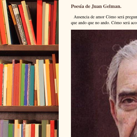
Poesía de Juan Gelman.
Ausencia de amor Cómo será pregunto
que ando que no ando. Cómo será acos