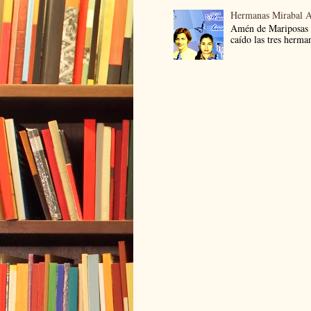
Hermanas Mirabal 
Amén de Mariposas
caído las tres herma