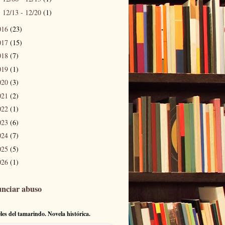
12/13 - 12/20
(1)
►
016
(23)
017
(15)
018
(7)
019
(1)
020
(3)
021
(2)
022
(1)
023
(6)
024
(7)
025
(5)
026
(1)
nciar abuso
eles del tamarindo. Novela histórica.