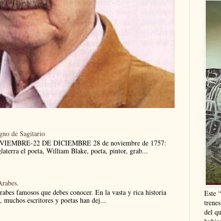
igno de Sagitario
NOVIEMBRE-22 DE DICIEMBRE 28 de noviembre de 1757:
aterra el poeta, William Blake, poeta, pintor, grab...
Arabes.
árabes famosos que debes conocer. En la vasta y rica historia
Este 
e, muchos escritores y poetas han dej...
trenes
del q