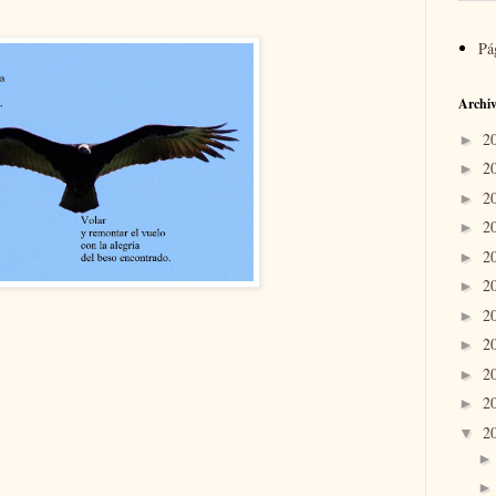
Pá
Archiv
2
►
2
►
2
►
2
►
2
►
2
►
2
►
2
►
2
►
2
►
2
▼