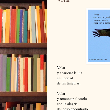
Volar
y acariciar la luz
en libertad
de las tinieblas.
Volar
y remontar el vuelo
con la alegría
del beso encontrado.