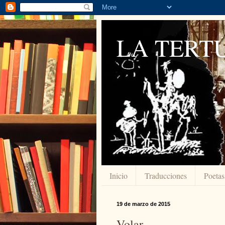
LA TERTU
Inicio
Traducciones
Poetas
19 de marzo de 2015
Volar