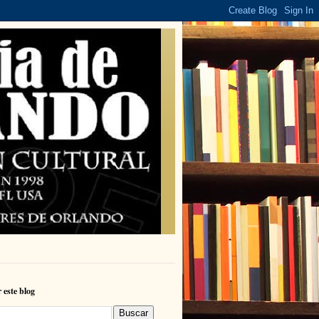
 este blog