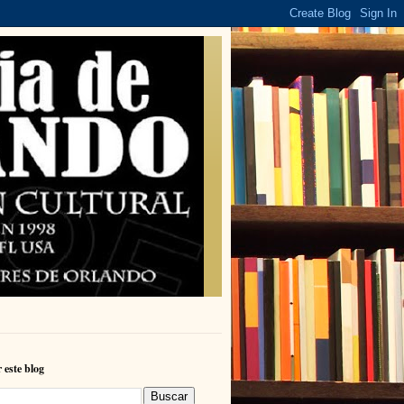
 este blog