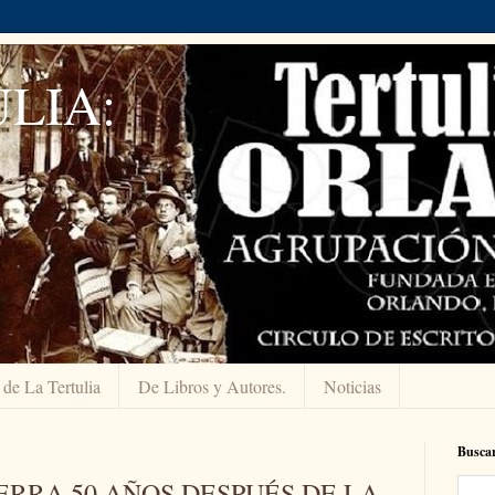
LIA:
 de La Tertulia
De Libros y Autores.
Noticias
Buscar
ERRA 50 AÑOS DESPUÉS DE LA