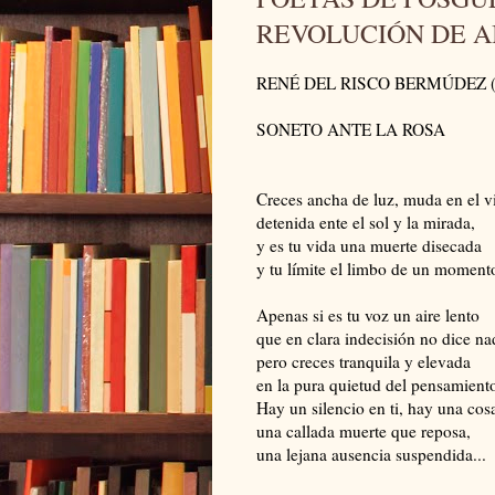
REVOLUCIÓN DE AB
RENÉ DEL RISCO BERMÚDEZ (
SONETO ANTE LA ROSA
Creces ancha de luz, muda en el v
detenida ente el sol y la mirada,
y es tu vida una muerte disecada
y tu límite el limbo de un moment
Apenas si es tu voz un aire lento
que en clara indecisión no dice na
pero creces tranquila y elevada
en la pura quietud del pensamient
Hay un silencio en ti, hay una cos
una callada muerte que reposa,
una lejana ausencia suspendida...