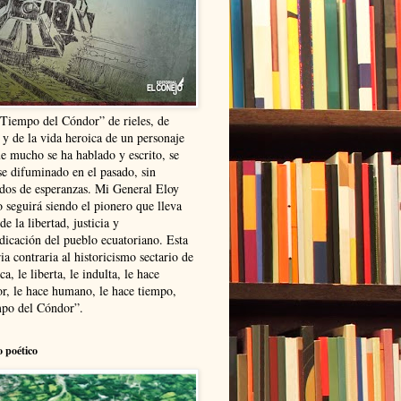
“Tiempo del Cóndor” de rieles, de
 y de la vida heroica de un personaje
ue mucho se ha hablado y escrito, se
se difuminado en el pasado, sin
ldos de esperanzas. Mi General Eloy
 seguirá siendo el pionero que lleva
 de la libertad, justicia y
ndicación del pueblo ecuatoriano. Esta
ia contraria al historicismo sectario de
ca, le liberta, le indulta, le hace
r, le hace humano, le hace tiempo,
po del Cóndor”.
o poético