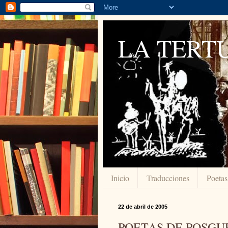
LA TERTU
Inicio
Traducciones
Poetas
22 de abril de 2005
POETAS DE POSGU