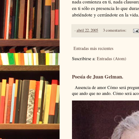
nada comienza en ti, nada clausur
en ti sólo es presencia lo que dura
abriéndote y cerrándote en la vida.
-
abril 22, 2005
3 comentarios:
Entradas más recientes
Suscribirse a:
Entradas (Atom)
Poesía de Juan Gelman.
Ausencia de amor Cómo será pregunto
que ando que no ando. Cómo será acos