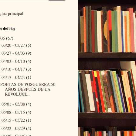
gina principal
o del blog
005
(67)
03/20 - 03/27
(5)
►
03/27 - 04/03
(9)
►
04/03 - 04/10
(4)
►
04/10 - 04/17
(3)
►
04/17 - 04/24
(1)
▼
POETAS DE POSGUERRA 50
AÑOS DESPUÉS DE LA
REVOLUCI...
05/01 - 05/08
(4)
►
05/08 - 05/15
(4)
►
05/15 - 05/22
(1)
►
05/22 - 05/29
(4)
►