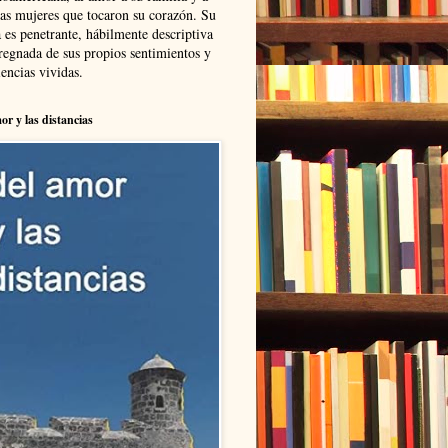
las mujeres que tocaron su corazón. Su
 es penetrante, hábilmente descriptiva
regnada de sus propios sentimientos y
encias vividas.
or y las distancias