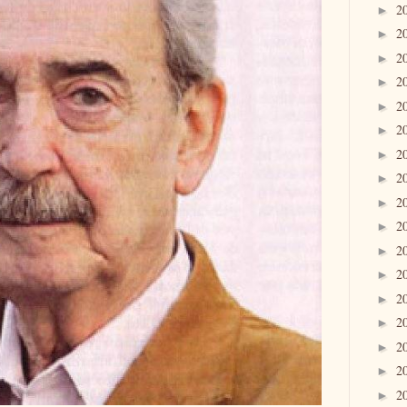
2
►
2
►
2
►
2
►
2
►
2
►
2
►
2
►
2
►
2
►
2
►
2
►
2
►
2
►
2
►
2
►
2
►