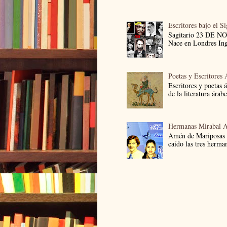
Escritores bajo el S
Sagitario 23 DE 
Nace en Londres Ingl
Poetas y Escritores 
Escritores y poetas 
de la literatura árab
Hermanas Mirabal 
Amén de Mariposas
caído las tres herma