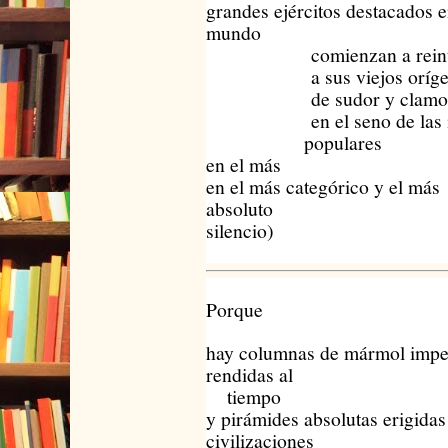
grandes ejércitos destacados e
mundo
comienzan a reinteg
a sus viejos oríge
de sudor y clamo
en el seno de las m
populares
en el más
en el más categórico y el más
absoluto
silencio)
Porque
hay columnas de mármol impe
rendidas al
tiempo
y pirámides absolutas erigidas
civilizaciones