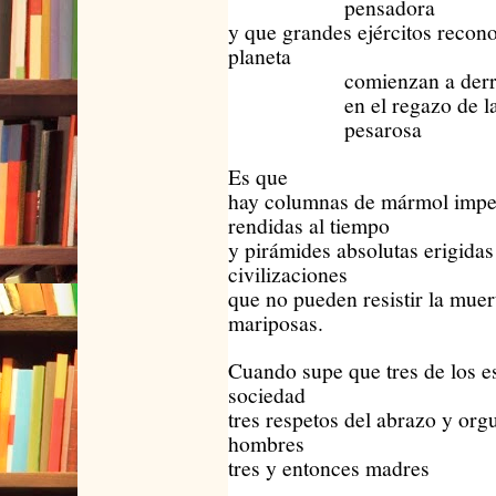
pensadora
y que grandes ejércitos recono
planeta
comienzan a derra
en el regazo de la 
pesarosa
Es que
hay columnas de mármol impe
rendidas al tiempo
y pirámides absolutas erigidas
civilizaciones
que no pueden resistir la muer
mariposas.
Cuando supe que tres de los e
sociedad
tres respetos del abrazo y orgu
hombres
tres y entonces madres