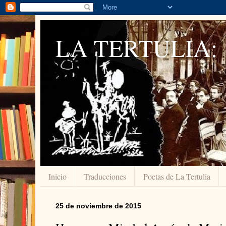
LA TERTULIA:
Inicio
Traducciones
Poetas de La Tertulia
25 de noviembre de 2015