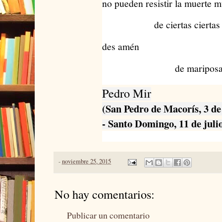
no pueden resistir la muerte m
de ciertas ciertas
debil
des amén
de mariposas
Pedro Mir
(San Pedro de Macorís, 3 d
- Santo Domingo, 11 de juli
-
noviembre 25, 2015
No hay comentarios:
Publicar un comentario