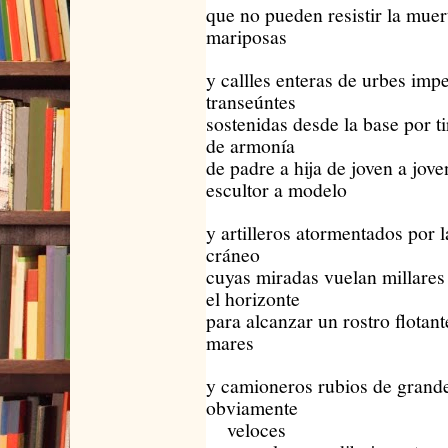
que no pueden resistir la muer
mariposas
y callles enteras de urbes impe
transeúntes
sostenidas desde la base por t
de armonía
de padre a hija de joven a jov
escultor a modelo
y artilleros atormentados por l
cráneo
cuyas miradas vuelan millares
el horizonte
para alcanzar un rostro flotant
mares
y camioneros rubios de grande
obviamente
veloces