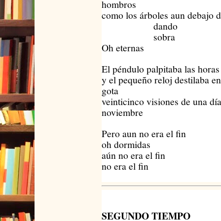
hombros
como los árboles aun debajo d
dando
sobra
Oh eternas
El péndulo palpitaba las horas
y el pequeño reloj destilaba en
gota
veinticinco visiones de una dí
noviembre
Pero aun no era el fin
oh dormidas
aún no era el fin
no era el fin
SEGUNDO TIEMPO