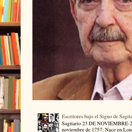
Escritores bajo el Signo de Sagit
Sagitario 23 DE NOVIEMBRE-
noviembre de 1757: Nace en Londr