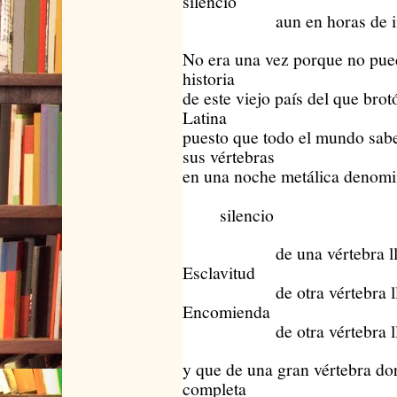
silencio
aun en horas de info
No era una vez porque no pue
historia
de este viejo país del que bro
Latina
puesto que todo el mundo sab
sus vértebras
en una noche metálica denom
silencio
de una vértebra ll
Esclavitud
de otra vértebra ll
Encomienda
de otra vértebra llam
y que de una gran vértebra dor
completa