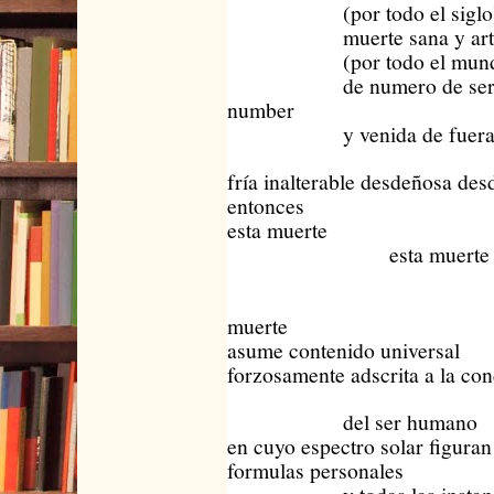
(por todo el siglo
muerte sana y arte
(por todo el mund
de numero de serie o
number
y venida de fuera o 
fría inalterable desdeñosa des
entonces
esta muerte
esta muerte
es
muerte
asume contenido universal
forzosamente adscrita a la con
del ser humano
en cuyo espectro solar figuran
formulas personales