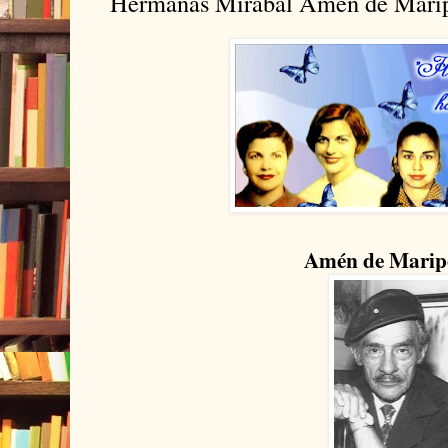
Hermanas Mirabal Amén de Mari
Amén de Marip