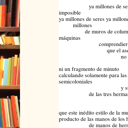
ya millones de seres 
imposible
ya millones de seres ya millon
millones
de muros de columna
máquinas
comprendieron de
que el asesin
no ha si
ni un fragmento de minuto
calculando solamente para las
semicoloniales
y sustant
de las tres hermanas
si
que este inédito estilo de la m
producto de las manos de los
de manos de herm