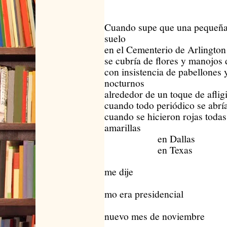
Cuando supe que una pequeña 
suelo
en el Cementerio de Arlington
se cubría de flores y manojos 
con insistencia de pabellones 
nocturnos
alrededor de un toque de aflig
cuando todo periódico se abrí
cuando se hicieron rojas todas
amarillas
en Dallas
en Texas
me dije
c
mo era presidencial
e
nuevo mes de noviembre