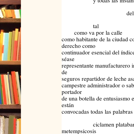
y todas las instancia
del indiv
tal
como va por la calle
como habitante de la ciudad c
derecho como
continuador esencial del índic
séase
representante manufacturero i
de
seguros repartidor de leche as
campestre administrador o sab
portador
de una botella de entusiasmo e
están
convocadas todas las palabras
ciclamen plataban
metempsicosis