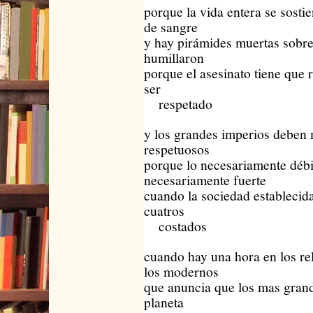
porque la vida entera se sosti
de sangre
y hay pirámides muertas sobre
humillaron
porque el asesinato tiene que r
ser
respetado
y los grandes imperios deben 
respetuosos
porque lo necesariamente débi
necesariamente fuerte
cuando la sociedad establecid
cuatros
costados
cuando hay una hora en los rel
los modernos
que anuncia que los mas grand
planeta