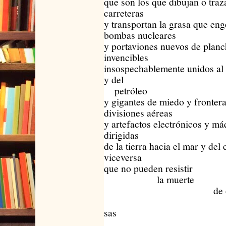
que son los que dibujan o traz
carreteras
y transportan la grasa que eng
bombas nucleares
y portaviones nuevos de planc
invencibles
insospechablemente unidos al
y del
petróleo
y gigantes de miedo y frontera
divisiones aéreas
y artefactos electrónicos y má
dirigidas
de la tierra hacia el mar y del c
viceversa
que no pueden resistir
la muerte
de ciert
mar
sas