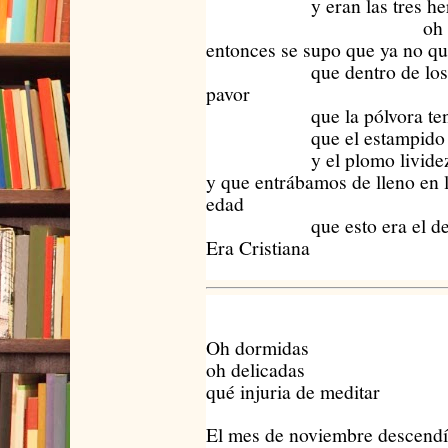
y eran las tres herma
oh asesin
entonces se supo que ya no q
que dentro de los ca
pavor
que la pólvora tenía
que el estampido sud
y el plomo livide
y que entrábamos de lleno en 
edad
que esto era el desen
Era Cristiana
Oh dormidas
oh delicadas
qué injuria de meditar
El mes de noviembre descendí