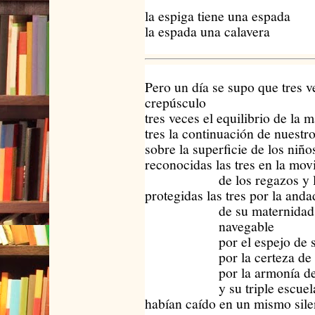
la espiga tiene una espada
la espada una calavera
Pero un día se supo que tres v
crepúsculo
tres veces el equilibrio de la 
tres la continuación de nuestro
sobre la superficie de los niñ
reconocidas las tres en la mov
de los regazos y los 
protegidas las tres por la and
de su maternidad na
navegable
por el espejo de su 
por la certeza de su 
por la armonía de su 
y su triple escuela 
habían caído en un mismo sile