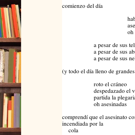
comienzo del día
habían ca
asesinad
oh asesin
a pesar de sus telares
a pesar de sus abriles
a pesar de sus neblin
(y todo el día lleno de grandes
roto el cráneo
despedazado el vie
partida la plegari
oh asesinadas
comprendí que el asesinato co
incendiada por la
cola