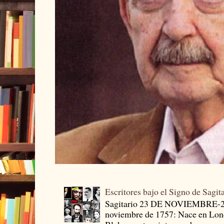
Escritores bajo el Signo de Sagit
Sagitario 23 DE NOVIEMBRE-
noviembre de 1757: Nace en Londr