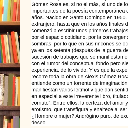
Gómez Rosa es, si no el más, sí uno de lo
importantes de la poesía contemporánea d
años. Nacido en Santo Domingo en 1950, s
extranjero, hasta que en los años finales 
comenzó a escribir unos primeros trabajo
por el espacio cotidiano, por la convergen
sombras, por lo que en sus rincones se oc
ya en los setenta (después de la guerra de
sucesión de trabajos que se manifiestan en
con el rumor del conceptual fondo pero sie
experiencia, de lo vivido. Y es que la exper
recorre toda la obra de Alexis Gómez Rosa
entiende como un torrente de imaginación 
manifiestan varios leitmotiv que dan senti
en especial a este irreverente libro, titul
cornuto”. Entre ellos, la certeza del amor 
erotismo, que transfigura y enaltece al se
¿Hombre o mujer? Andrógino puro, de exu
deseo.