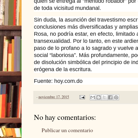
quien se entrega al “mentido robador” por
de toda vicisitud mundanal.
Sin duda, la asunción del travestismo escrit
conclusiones más diversificadas y amplia
Rosa, no podría estar, en efecto, limitado
transexualidad. Por lo tanto, en este ardi
paso de lo profano a lo sagrado y vuelve a
social “laboriosa”. Más profundamente, po
de disolución simbólica del principio de ind
erógena de la escritura.
Fuente: hoy.com.do
-
noviembre 17, 2015
No hay comentarios:
Publicar un comentario