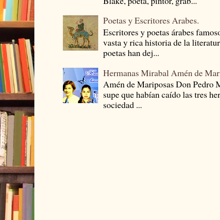
Blake, poeta, pintor, grab...
Poetas y Escritores Arabes.
Escritores y poetas árabes famos
vasta y rica historia de la literat
poetas han dej...
Hermanas Mirabal Amén de Mar
Amén de Mariposas Don Pedro
supe que habían caído las tres he
sociedad ...