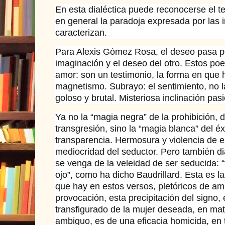
En esta dialéctica puede reconocerse el te
en general la paradoja expresada por las
caracterizan.
Para Alexis Gómez Rosa, el deseo pasa por
imaginación y el deseo del otro. Estos poe
amor: son un testimonio, la forma en que h
magnetismo. Subrayo: el sentimiento, no l
goloso y brutal. Misteriosa inclinación pas
Ya no la “magia negra” de la prohibición, d
transgresión, sino la “magia blanca” del éxt
transparencia. Hermosura y violencia de es
mediocridad del seductor. Pero también d
se venga de la veleidad de ser seducida: 
ojo”, como ha dicho Baudrillard. Esta es la
que hay en estos versos, pletóricos de a
provocación, esta precipitación del signo, 
transfigurado de la mujer deseada, en mate
ambiguo, es de una eficacia homicida, en 