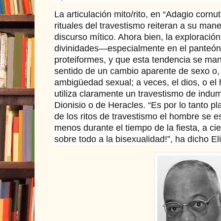
La articulación mito/rito, en “Adagio cornu
rituales del travestismo reiteran a su mane
discurso mítico. Ahora bien, la exploració
divinidades—especialmente en el panteón
proteiformes, y que esta tendencia se man
sentido de un cambio aparente de sexo o,
ambigüedad sexual; a veces, el dios, o el
utiliza claramente un travestismo de indum
Dionisio o de Heracles. “Es por lo tanto p
de los ritos de travestismo el hombre se e
menos durante el tiempo de la fiesta, a cie
sobre todo a la bisexualidad!”, ha dicho El