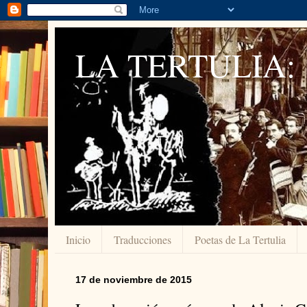
LA TERTULIA:
Inicio
Traducciones
Poetas de La Tertulia
17 de noviembre de 2015