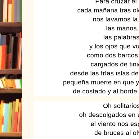
Para cruzar el 
cada mañana tras ol
nos lavamos la
las manos,
las palabras
y los ojos que v
como dos barcos 
cargados de tin
desde las frías islas d
pequeña muerte en que 
de costado y al borde
Oh solitario
oh descolgados en el
el viento nos e
de bruces al ol