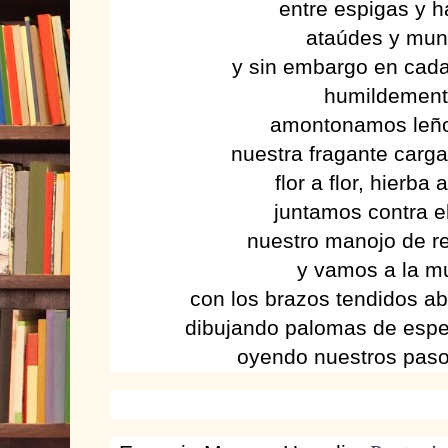
entre espigas y 
ataúdes y mu
y sin embargo en cada
humildement
amontonamos leño
nuestra fragante carga
flor a flor, hierba 
juntamos contra e
nuestro manojo de r
y vamos a la m
con los brazos tendidos ab
dibujando palomas de esper
oyendo nuestros pasos