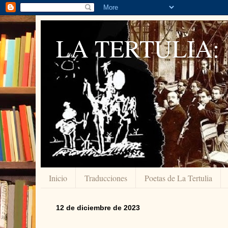
LA TERTULIA:
Inicio
Traducciones
Poetas de La Tertulia
12 de diciembre de 2023