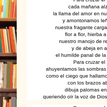
cada mañana al
la llama del amor en n
y amontonamos leñ
nuestra fragante carga
flor a flor, hierba 
nuestro manojo de r
y de abeja en 
el humilde panal de l
Para cruzar el 
ahuyentamos las sombras
como el ciego que hallamo
con los brazos a
dibuja palomas en 
queriendo oír la voz de Dios