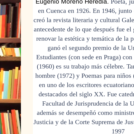
Poeta, ju
Eugenio Moreno Heredia.
en Cuenca en 1926. En 1946, junto c
creó la revista literaria y cultural Gal
antecedente de lo que después fue el
renovar la estética y temática de la
ganó el segundo premio de la Un
Estudiantes (con sede en Praga) con
(1960) es su trabajo más célebre. T
hombre (1972) y Poemas para niños (
en uno de los escritores ecuatoriano
destacados del siglo XX. Fue cated
Facultad de Jurisprudencia de la 
además se desempeñó como ministro 
Justicia y de la Corte Suprema de Ju
1997