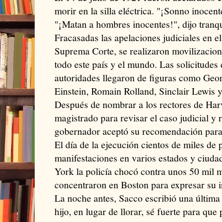
morir en la silla eléctrica. "¡Sonno inocent
"¡Matan a hombres inocentes!", dijo tranqu
Fracasadas las apelaciones judiciales en el
Suprema Corte, se realizaron movilizacion
todo este país y el mundo. Las solicitudes
autoridades llegaron de figuras como Geo
Einstein, Romain Rolland, Sinclair Lewis y
Después de nombrar a los rectores de Har
magistrado para revisar el caso judicial y
gobernador aceptó su recomendación para
El día de la ejecución cientos de miles de
manifestaciones en varios estados y ciuda
York la policía chocó contra unos 50 mil m
concentraron en Boston para expresar su i
La noche antes, Sacco escribió una última 
hijo, en lugar de llorar, sé fuerte para qu