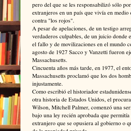
pero del que se les responsabilizó sólo po
extranjeros en un país que vivía en medio 
contra "los rojos".
A pesar de apelaciones, de un testigo arre
verdaderos culpables, de un juicio donde el
el fallo y de movilizaciones en el mundo c
agosto de 1927 Sacco y Vanzetti fueron ej
Massachusetts.
Cincuenta años más tarde, en 1977, el en
Massachusetts proclamó que los dos homb
injustamente.
Como escribió el historiador estadunidens
otra historia de Estados Unidos, el procu
Wilson, Mitchell Palmer, comenzó una ser
bajo una ley recién aprobada que permitía 
extranjero que se opusiera al gobierno o q
de la propiedad privada.