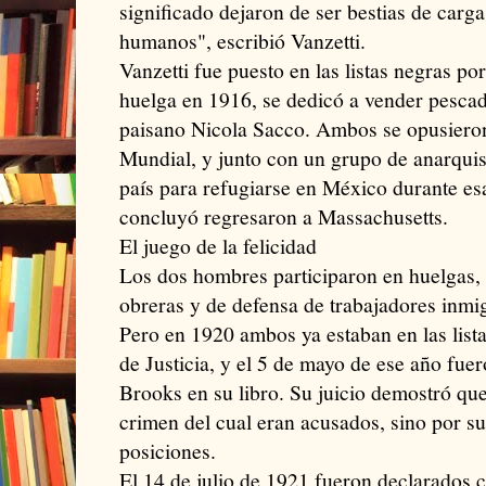
significado dejaron de ser bestias de carga
humanos", escribió Vanzetti.
Vanzetti fue puesto en las listas negras po
huelga en 1916, se dedicó a vender pescad
paisano Nicola Sacco. Ambos se opusieron
Mundial, y junto con un grupo de anarquis
país para refugiarse en México durante es
concluyó regresaron a Massachusetts.
El juego de la felicidad
Los dos hombres participaron en huelgas, 
obreras y de defensa de trabajadores inmi
Pero en 1920 ambos ya estaban en las list
de Justicia, y el 5 de mayo de ese año fue
Brooks en su libro. Su juicio demostró que
crimen del cual eran acusados, sino por sus
posiciones.
El 14 de julio de 1921 fueron declarados 