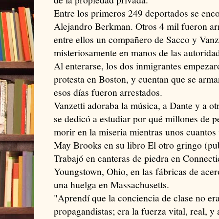
Entre los primeros 249 deportados se e
Alejandro Berkman. Otros 4 mil fueron ar
entre ellos un compañero de Sacco y Vanze
misteriosamente en manos de las autorida
Al enterarse, los dos inmigrantes empezar
protesta en Boston, y cuentan que se arma
esos días fueron arrestados.
Vanzetti adoraba la música, a Dante y a otr
se dedicó a estudiar por qué millones de p
morir en la miseria mientras unos cuantos 
May Brooks en su libro El otro gringo (pu
Trabajó en canteras de piedra en Connect
Youngstown, Ohio, en las fábricas de acer
una huelga en Massachusetts.
"Aprendí que la conciencia de clase no era
propagandistas; era la fuerza vital, real, y