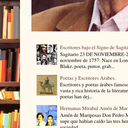
Escritores bajo el Signo de Sagit
Sagitario 23 DE NOVIEMBRE-
noviembre de 1757: Nace en Londr
Blake, poeta, pintor, grab...
Poetas y Escritores Arabes.
Escritores y poetas árabes famos
vasta y rica historia de la literat
poetas han dej...
Hermanas Mirabal Amén de Mar
Amén de Mariposas Don Pedro
supe que habían caído las tres he
sociedad ...