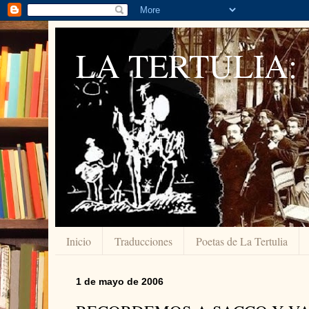
LA TERTULIA:
Inicio
Traducciones
Poetas de La Tertulia
1 de mayo de 2006