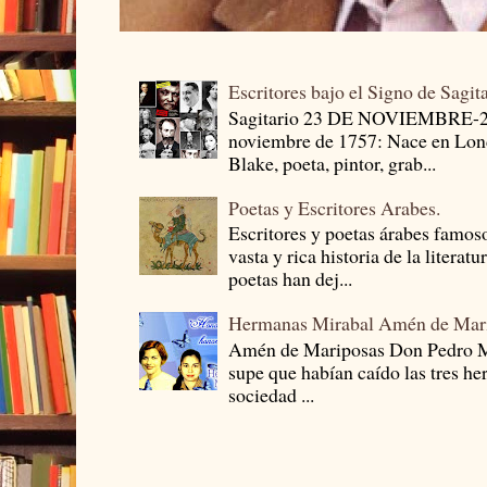
Escritores bajo el Signo de Sagit
Sagitario 23 DE NOVIEMBRE-
noviembre de 1757: Nace en Londr
Blake, poeta, pintor, grab...
Poetas y Escritores Arabes.
Escritores y poetas árabes famos
vasta y rica historia de la literat
poetas han dej...
Hermanas Mirabal Amén de Mar
Amén de Mariposas Don Pedro
supe que habían caído las tres he
sociedad ...