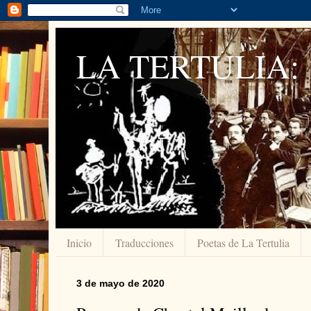
LA TERTULIA:
Inicio
Traducciones
Poetas de La Tertulia
3 de mayo de 2020