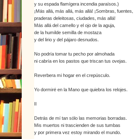
y su espada flamígera incendia paraísos.)
¡Más allá, más allá, más allá! ¡Sombras, fuentes,
praderas deleitosas, ciudades, más allá!
Más allá del camello y el ojo de la aguja,
de la humilde semilla de mostaza
y del lirio y del pájaro desnudos.
No podría tomar tu pecho por almohada
ni cabría en los pastos que triscan tus ovejas.
Reverbera mi hogar en el crepúsculo.
Yo dormiré en la Mano que quiebra los relojes.
II
Detrás de mí tan sólo las memorias borradas.
Mis muertos ni trascienden de sus tumbas
y por primera vez estoy mirando el mundo.