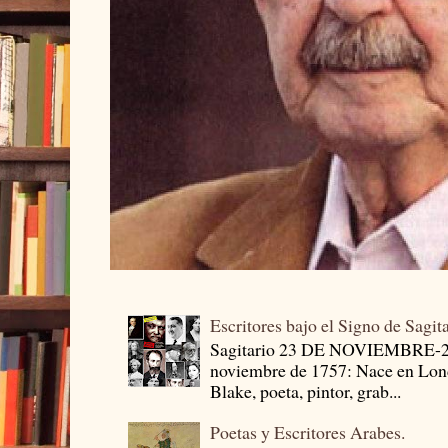
Escritores bajo el Signo de Sagit
Sagitario 23 DE NOVIEMBRE-
noviembre de 1757: Nace en Londr
Blake, poeta, pintor, grab...
Poetas y Escritores Arabes.