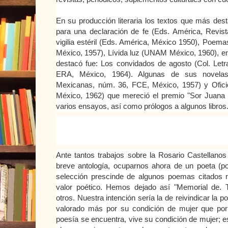
En su producción literaria los textos que más des
para una declaración de fe (Eds. América, Revist
vigilia estéril (Eds. América, México 1950), Poem
México, 1957), Lívida luz (UNAM México, 1960), ent
destacó fue: Los convidados de agosto (Col. Letr
ERA, México, 1964). Algunas de sus novelas
Mexicanas, núm. 36, FCE, México, 1957) y Oficio 
México, 1962) que mereció el premio "Sor Juana I
varios ensayos, así como prólogos a algunos libros
Ante tantos trabajos sobre la Rosario Castellanos
breve antología, ocuparnos ahora de un poeta (poet
selección prescinde de algunos poemas citados 
valor poético. Hemos dejado así "Memorial de. Tl
otros. Nuestra intención sería la de reivindicar la 
valorado más por su condición de mujer que por
poesía se encuentra, vive su condición de mujer; e