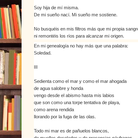
Soy hija de mí misma.
De mi sueño nací. Mi sueño me sostiene.
No busquéis en mis filtros más que mi propia sangr
ni remontéis los ríos para alcanzar mi origen.
En mi genealogía no hay más que una palabra:
Soledad.
III
Sedienta como el mar y como el mar ahogada
de agua salobre y honda
vengo desde el abismo hasta mis labios
que son como una torpe tentativa de playa,
como arena rendida
llorando por la fuga de las olas.
Todo mi mar es de pañuelos blancos,
de muelles desolados y de presencias náufragas.