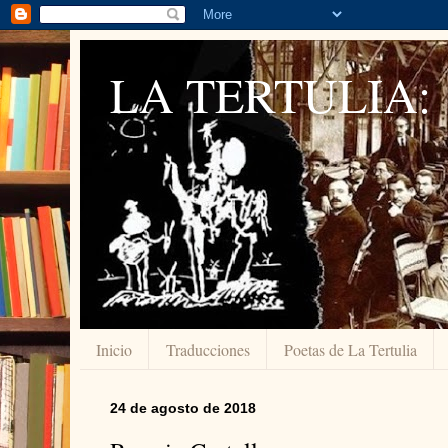
LA TERTULIA:
Inicio
Traducciones
Poetas de La Tertulia
24 de agosto de 2018