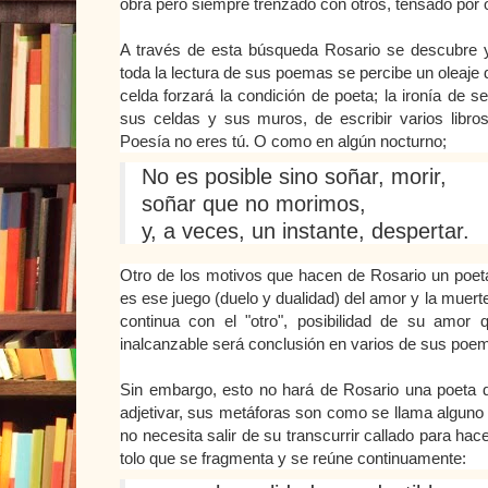
obra pero siempre trenzado con otros, tensado por o
A través de esta búsqueda Rosario se descubre 
toda la lectura de sus poemas se percibe un oleaje d
celda forzará la condición de poeta; la ironía de 
sus celdas y sus muros, de escribir varios libros 
Poesía no eres tú. O como en algún nocturno;
No es posible sino soñar, morir,
soñar que no morimos,
y, a veces, un instante, despertar.
Otro de los motivos que hacen de Rosario un poeta 
es ese juego (duelo y dualidad) del amor y la muert
continua con el "otro", posibilidad de su amo
inalcanzable será conclusión en varios de sus poe
Sin embargo, esto no hará de Rosario una poeta di
adjetivar, sus metáforas son como se llama alguno 
no necesita salir de su transcurrir callado para hac
tolo que se fragmenta y se reúne continuamente: