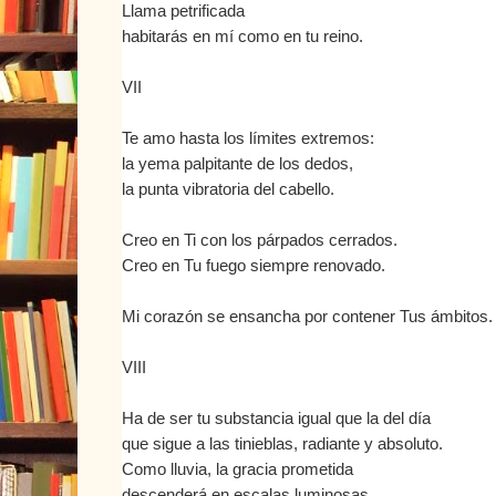
Llama petrificada
habitarás en mí como en tu reino.
VII
Te amo hasta los límites extremos:
la yema palpitante de los dedos,
la punta vibratoria del cabello.
Creo en Ti con los párpados cerrados.
Creo en Tu fuego siempre renovado.
Mi corazón se ensancha por contener Tus ámbitos.
VIII
Ha de ser tu substancia igual que la del día
que sigue a las tinieblas, radiante y absoluto.
Como lluvia, la gracia prometida
descenderá en escalas luminosas