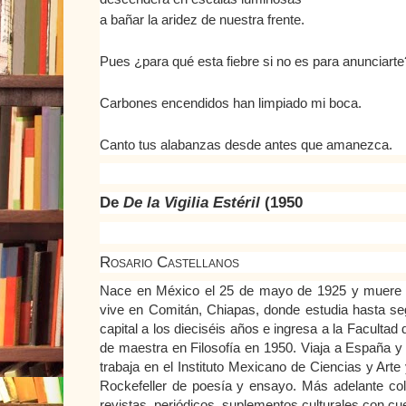
a bañar la aridez de nuestra frente.
Pues ¿para qué esta fiebre si no es para anunciarte
Carbones encendidos han limpiado mi boca.
Canto tus alabanzas desde antes que amanezca.
De
De la Vigilia Estéril
(1950
Rosario Castellanos
Nace en México el 25 de mayo de 1925 y muere 
vive en Comitán, Chiapas, donde estudia hasta se
capital a los dieciséis años e ingresa a la Facultad
de maestra en Filosofía en 1950. Viaja a España y 
trabaja en el Instituto Mexicano de Ciencias y Art
Rockefeller de poesía y ensayo. Más adelante col
revistas, periódicos, suplementos culturales con cuen