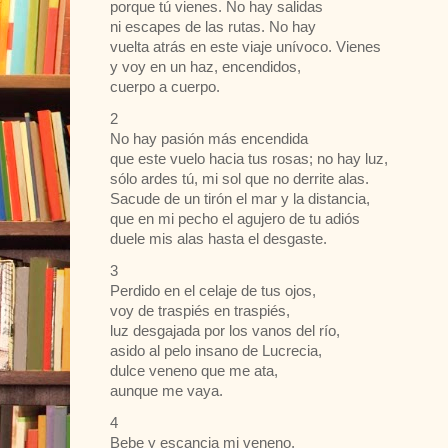
porque tú vienes. No hay salidas
ni escapes de las rutas. No hay
vuelta atrás en este viaje unívoco. Vienes
y voy en un haz, encendidos,
cuerpo a cuerpo.
2
No hay pasión más encendida
que este vuelo hacia tus rosas; no hay luz,
sólo ardes tú, mi sol que no derrite alas.
Sacude de un tirón el mar y la distancia,
que en mi pecho el agujero de tu adiós
duele mis alas hasta el desgaste.
3
Perdido en el celaje de tus ojos,
voy de traspiés en traspiés,
luz desgajada por los vanos del río,
asido al pelo insano de Lucrecia,
dulce veneno que me ata,
aunque me vaya.
4
Bebe y escancia mi veneno,