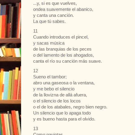
...y, si es que vuelves,
ondea suavemente el abanico,
y canta una canción.
La que tú sabes.
11
Cuando introduces el pincel,
y sacas música
de las branquias de los peces
o del lamento de los ahogados,
canta el río su canción más suave.
12
Sueno el tambor;
abro una gaseosa o la ventana,
y me bebo el silencio
de la llovizna de allá afuera,
o el silencio de los locos
o el de los atabales, negro bien negro.
Un silencio que lo apaga todo
y es bueno hasta para el olvido.
13
Como gaviotas