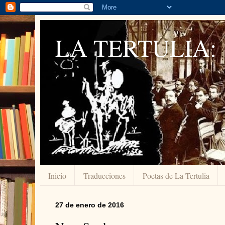
LA TERTULIA:
Inicio
Traducciones
Poetas de La Tertulia
27 de enero de 2016