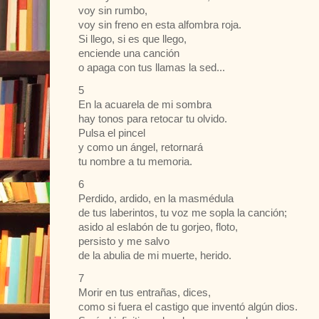
voy sin rumbo,
voy sin freno en esta alfombra roja.
Si llego, si es que llego,
enciende una canción
o apaga con tus llamas la sed...
5
En la acuarela de mi sombra
hay tonos para retocar tu olvido.
Pulsa el pincel
y como un ángel, retornará
tu nombre a tu memoria.
6
Perdido, ardido, en la masmédula
de tus laberintos, tu voz me sopla la canción;
asido al eslabón de tu gorjeo, floto,
persisto y me salvo
de la abulia de mi muerte, herido.
7
Morir en tus entrañas, dices,
como si fuera el castigo que inventó algún dios.