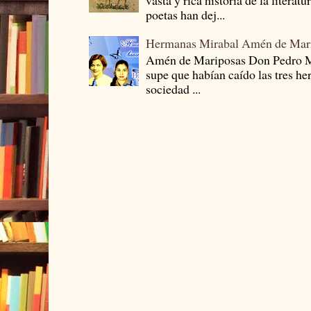
vasta y rica historia de la literat
poetas han dej...
Hermanas Mirabal Amén de Mar
Amén de Mariposas Don Pedro
supe que habían caído las tres he
sociedad ...