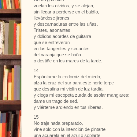
vuelan los olvidos, y se alejan,
sin llegar a perderse en el baldío,
llevándose jirones
y descarnaduras entre las uñas.
Tristes, asonantes
y dolidos acordes de guitarra
que se entreveran
en las tangentes y secantes
del naranja que se baña
o destiñe en los mares de la tarde.
14
Espántame la codorniz del miedo,
alza la cruz del sur para este norte torpe
que desafina mi violín de luz tardía,
y ciega mi escopeta zurda de asolar manglares;
dame un trago de sed,
y viérteme ardiendo en tus riberas.
15
No traje nada preparado,
vine solo con la intención de pintarte
una acuarela en el azul o soplarte