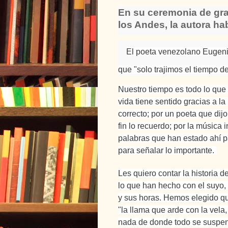
En su ceremonia de gra
los Andes, la autora ha
El poeta venezolano Eugeni
que "solo trajimos el tiempo de
Nuestro tiempo es todo lo que
vida tiene sentido gracias a l
correcto; por un poeta que dijo
fin lo recuerdo; por la música
palabras que han estado ahí pa
para señalar lo importante.
Les quiero contar la historia 
lo que han hecho con el suyo, 
y sus horas. Hemos elegido qu
"la llama que arde con la vela, n
nada de donde todo se suspend