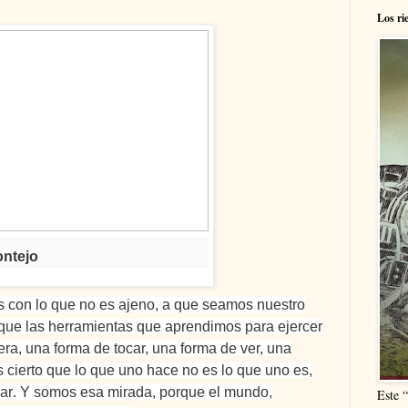
Los ri
ntejo
 con lo que no es ajeno, a que seamos nuestro
 a que las herramientas que aprendimos para ejercer
ra, una forma de tocar, una forma de ver, una
 cierto que lo que uno hace no es lo que uno es,
ar
. Y somos esa mirada, porque el mundo,
Este 