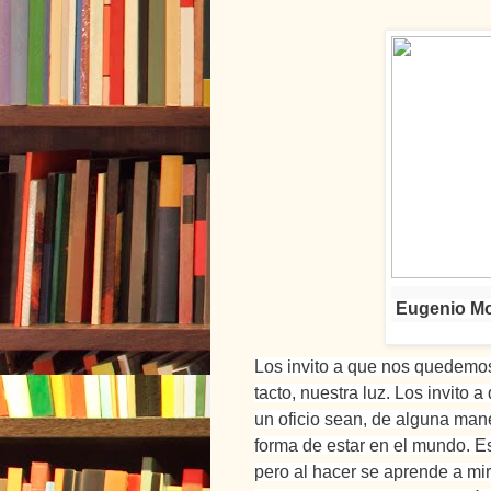
Eugenio Mo
Los invito a que nos quedemos
tacto, nuestra luz. Los invito
un oficio sean, de alguna mane
forma de estar en el mundo.
Es
pero al hacer se aprende a mir