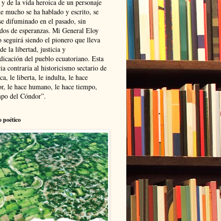
 y de la vida heroica de un personaje
ue mucho se ha hablado y escrito, se
se difuminado en el pasado, sin
ldos de esperanzas. Mi General Eloy
 seguirá siendo el pionero que lleva
 de la libertad, justicia y
ndicación del pueblo ecuatoriano. Esta
ia contraria al historicismo sectario de
ca, le liberta, le indulta, le hace
r, le hace humano, le hace tiempo,
po del Cóndor”.
o poético