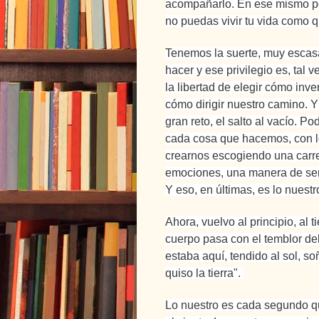
acompañarlo. En ese mismo p
no puedas vivir tu vida como q
Tenemos la suerte, muy escas
hacer y ese privilegio es, tal 
la libertad de elegir cómo inve
cómo dirigir nuestro camino
. 
gran reto, el salto al vacío.
cada cosa que hacemos, con l
crearnos escogiendo una carre
emociones, una manera de senti
Y eso, en últimas, es lo nuestr
Ahora, vuelvo al principio, al 
cuerpo pasa con el temblor del
estaba aquí, tendido al sol, 
quiso la tierra".
Lo nuestro es cada segundo qu