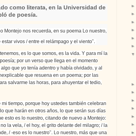
do como literata, en la Universidad de
bló de poesía.
o Montejo nos recuerda, en su poema Lo nuestro,
 estar vivos / entre el relámpago y el viento".
 tenemos, es lo que somos, es la vida
. Y para mí la
a poesía; por un verso que llega en el momento
 algo que yo tenía adentro y había olvidado, y al
 inexplicable que resuena en un poema; por las
ra salvarme las horas, para ahuyentar el tedio,
de mi tiempo, porque hoy ustedes también celebran
lo que harán en otros años, lo que serán sus días
e esto es lo nuestro, citando de nuevo a Montejo:
o la vela, / el hoy, el grito delante del milagro; / la
e, / -eso es lo nuestro". Lo nuestro, más que una