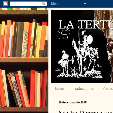
LA TERTU
Inicio
Traducciones
Poetas
10 de agosto de 2015
Nuestro Tiempo es to