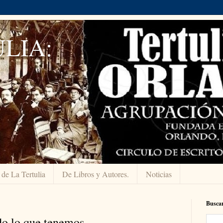
LIA:
 de La Tertulia
De Libros y Autores.
Noticias
Buscar
do lo que tenemos