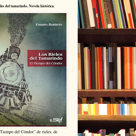
eles del tamarindo. Novela histórica.
“Tiempo del Cóndor” de rieles, de