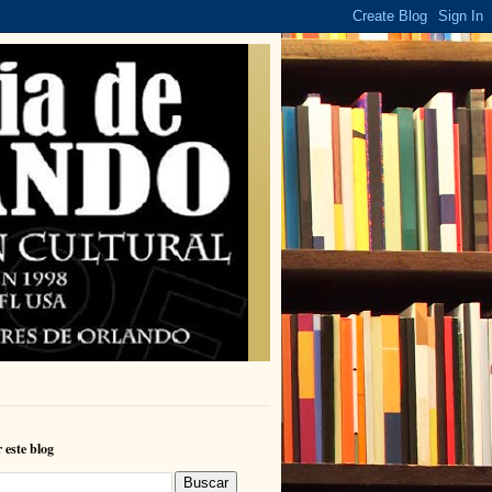
 este blog