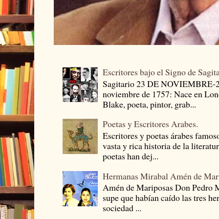
Escritores bajo el Signo de Sagit
Sagitario 23 DE NOVIEMBRE-
noviembre de 1757: Nace en Londr
Blake, poeta, pintor, grab...
Poetas y Escritores Arabes.
Escritores y poetas árabes famos
vasta y rica historia de la literat
poetas han dej...
Hermanas Mirabal Amén de Mar
Amén de Mariposas Don Pedro
supe que habían caído las tres he
sociedad ...