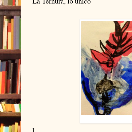
La Ternura, lo único
I