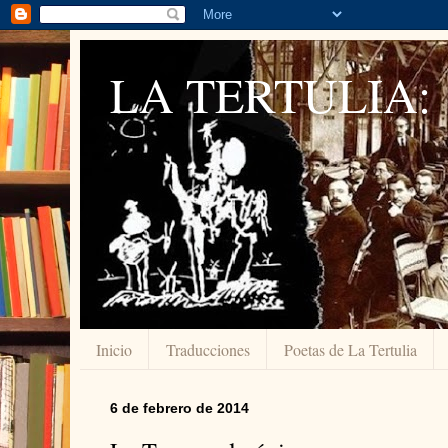
LA TERTULIA:
Inicio
Traducciones
Poetas de La Tertulia
6 de febrero de 2014