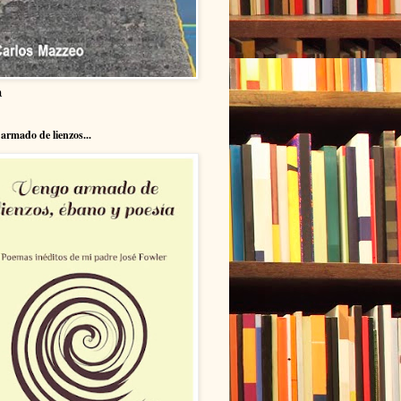
a
armado de lienzos...