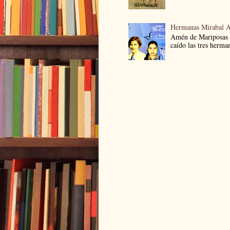
Hermanas Mirabal 
Amén de Mariposas
caído las tres herma