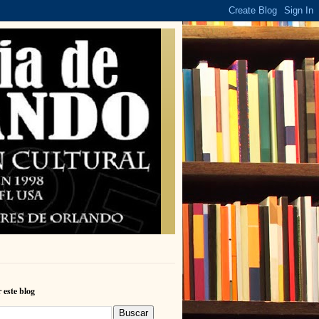
 este blog