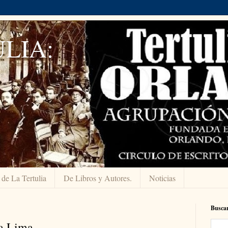
LIA:
 de La Tertulia
De Libros y Autores.
Noticias
Buscar
ma Lima