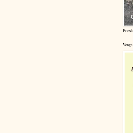
Poesí
Vengo 