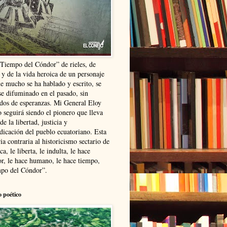
“Tiempo del Cóndor” de rieles, de
 y de la vida heroica de un personaje
ue mucho se ha hablado y escrito, se
se difuminado en el pasado, sin
ldos de esperanzas. Mi General Eloy
 seguirá siendo el pionero que lleva
 de la libertad, justicia y
ndicación del pueblo ecuatoriano. Esta
ia contraria al historicismo sectario de
ca, le liberta, le indulta, le hace
r, le hace humano, le hace tiempo,
po del Cóndor”.
o poético