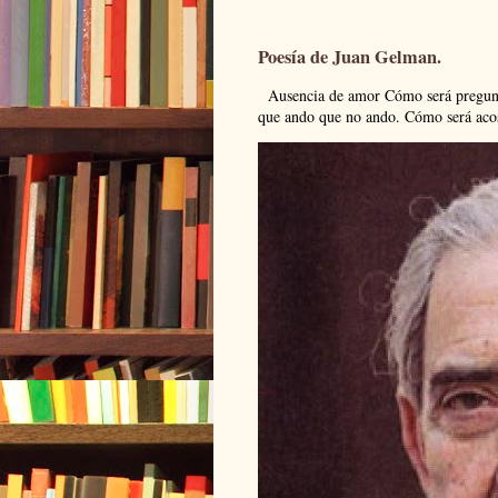
Poesía de Juan Gelman.
Ausencia de amor Cómo será pregunto
que ando que no ando. Cómo será acos