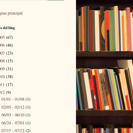
gina principal
o del blog
005
(67)
006
(46)
007
(23)
008
(15)
009
(31)
010
(38)
011
(17)
012
(9)
01/01 - 01/08
(1)
►
02/05 - 02/12
(1)
►
06/03 - 06/10
(1)
►
06/24 - 07/01
(1)
►
07/15 - 07/22
(2)
▼