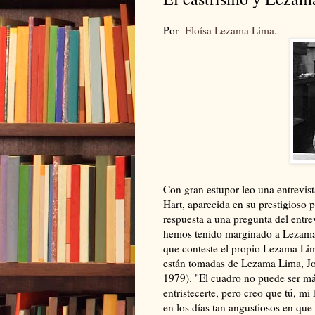
Por
Eloísa Lezama Lima.
Con gran estupor leo una entrevis
Hart, aparecida en su prestigioso 
respuesta a una pregunta del entre
hemos tenido marginado a Lezama 
que conteste el propio Lezama Lima
están tomadas de Lezama Lima, J
1979). "El cuadro no puede ser más
entristecerte, pero creo que tú, m
en los días tan angustiosos en q