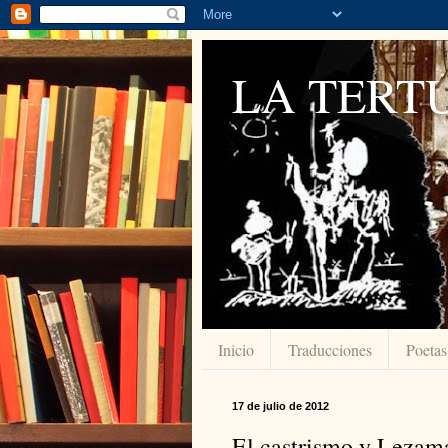
LA TERTU
Inicio
Traducciones
Poetas
17 de julio de 2012
El castrismo y Leza