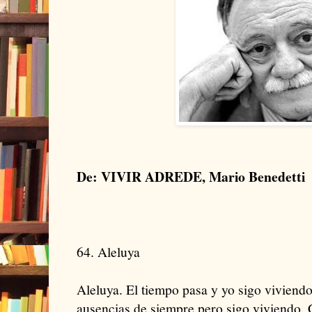
De: VIVIR ADREDE, Mario Benedetti
64. Aleluya
Aleluya. El tiempo pasa y yo sigo viviendo
ausencias de siempre pero sigo viviendo. C