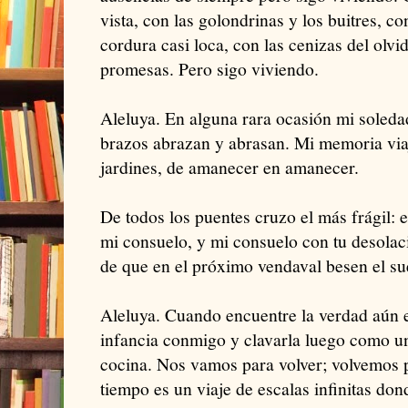
vista, con las golondrinas y los buitres, co
cordura casi loca, con las cenizas del olvi
promesas. Pero sigo viviendo.
Aleluya. En alguna rara ocasión mi soleda
brazos abrazan y abrasan. Mi memoria via
jardines, de amanecer en amanecer.
De todos los puentes cruzo el más frágil: 
mi consuelo, y mi consuelo con tu desolaci
de que en el próximo vendaval besen el su
Aleluya. Cuando encuentre la verdad aún e
infancia conmigo y clavarla luego como un
cocina. Nos vamos para volver; volvemos p
tiempo es un viaje de escalas infinitas 