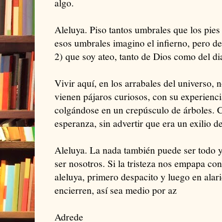
algo.
Aleluya. Piso tantos umbrales que los pi
esos umbrales imagino el infierno, pero de
2) que soy ateo, tanto de Dios como del di
Vivir aquí, en los arrabales del universo, 
vienen pájaros curiosos, con su experienci
colgándose en un crepúsculo de árboles. C
esperanza, sin advertir que era un exilio de
Aleluya. La nada también puede ser todo y
ser nosotros. Si la tristeza nos empapa con
aleluya, primero despacito y luego en alari
encierren, así sea medio por az
Adrede