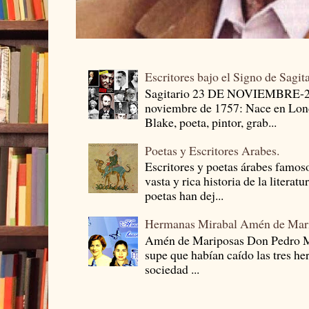
Escritores bajo el Signo de Sagit
Sagitario 23 DE NOVIEMBRE-
noviembre de 1757: Nace en Londr
Blake, poeta, pintor, grab...
Poetas y Escritores Arabes.
Escritores y poetas árabes famos
vasta y rica historia de la literat
poetas han dej...
Hermanas Mirabal Amén de Mar
Amén de Mariposas Don Pedro
supe que habían caído las tres he
sociedad ...