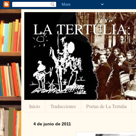
LA TERTULIA:
Inicio
Traducciones
Poetas de La Tertulia
4 de junio de 2011