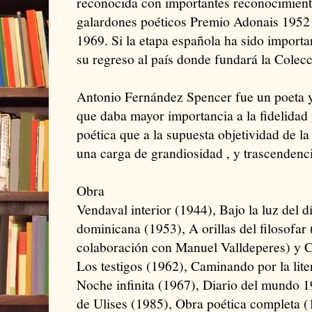
reconocida con importantes reconocimient
galardones poéticos Premio Adonais 1952
1969. Si la etapa española ha sido importa
su regreso al país donde fundará la Colec
Antonio Fernández Spencer fue un poeta y 
que daba mayor importancia a la fidelidad
poética que a la supuesta objetividad de la 
una carga de grandiosidad , y trascendenci
Obra
Vendaval interior (1944), Bajo la luz del 
dominicana (1953), A orillas del filosofar 
colaboración con Manuel Valldeperes) y C
Los testigos (1962), Caminando por la lite
Noche infinita (1967), Diario del mundo 
de Ulises (1985), Obra poética completa (