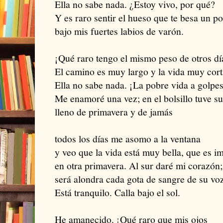
Ella no sabe nada. ¿Estoy vivo, por qué?
Y es raro sentir el hueso que te besa un p
bajo mis fuertes labios de varón.
¡Qué raro tengo el mismo peso de otros d
El camino es muy largo y la vida muy cort
Ella no sabe nada. ¡La pobre vida a golpe
Me enamoré una vez; en el bolsillo tuve su
lleno de primavera y de jamás
todos los días me asomo a la ventana
y veo que la vida está muy bella, que es im
en otra primavera. Al sur daré mi corazón;
será alondra cada gota de sangre de su voz
Está tranquilo. Calla bajo el sol.
He amanecido. ¡Qué raro que mis ojos