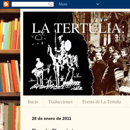
LA TERTULIA:
Inicio
Traducciones
Poetas de La Tertulia
28 de enero de 2011